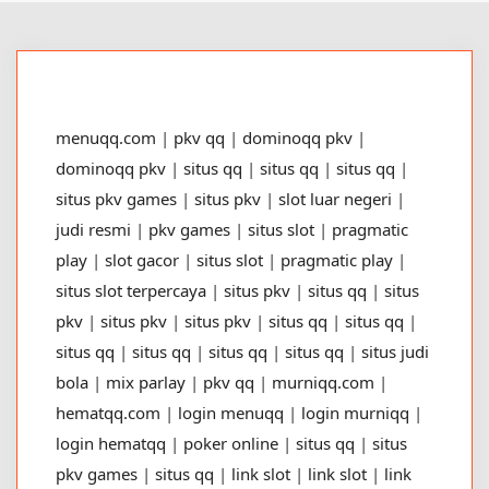
menuqq.com
|
pkv qq
|
dominoqq pkv
|
dominoqq pkv
|
situs qq
|
situs qq
|
situs qq
|
situs pkv games
|
situs pkv
|
slot luar negeri
|
judi resmi
|
pkv games
|
situs slot
|
pragmatic
play
|
slot gacor
|
situs slot
|
pragmatic play
|
situs slot terpercaya
|
situs pkv
|
situs qq
|
situs
pkv
|
situs pkv
|
situs pkv
|
situs qq
|
situs qq
|
situs qq
|
situs qq
|
situs qq
|
situs qq
|
situs judi
bola
|
mix parlay
|
pkv qq
|
murniqq.com
|
hematqq.com
|
login menuqq
|
login murniqq
|
login hematqq
|
poker online
|
situs qq
|
situs
pkv games
|
situs qq
|
link slot
|
link slot
|
link