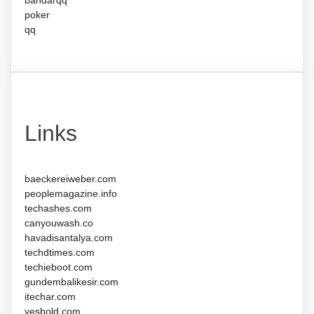
poker
qq
Links
baeckereiweber.com
peoplemagazine.info
techashes.com
canyouwash.co
havadisantalya.com
techdtimes.com
techieboot.com
gundembalikesir.com
itechar.com
yesbold.com