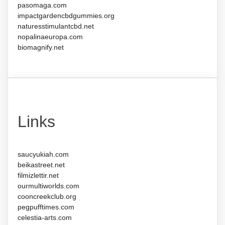
pasomaga.com
impactgardencbdgummies.org
naturesstimulantcbd.net
nopalinaeuropa.com
biomagnify.net
Links
saucyukiah.com
beikastreet.net
filmizlettir.net
ourmultiworlds.com
cooncreekclub.org
pegpufftimes.com
celestia-arts.com