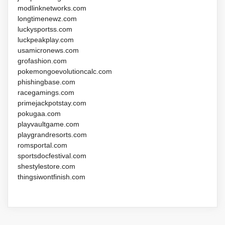
modlinknetworks.com
longtimenewz.com
luckysportss.com
luckpeakplay.com
usamicronews.com
grofashion.com
pokemongoevolutioncalc.com
phishingbase.com
racegamings.com
primejackpotstay.com
pokugaa.com
playvaultgame.com
playgrandresorts.com
romsportal.com
sportsdocfestival.com
shestylestore.com
thingsiwontfinish.com