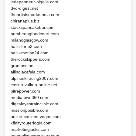
ledepanneur-pigalle.com
dvd-digest.net
theartistsmarketnola.com
chiranaplus.biz
stackspancakebar.com
namheongfoodcourt.com
milanoglasgow.com
hallu-forte3.com
hallu-motion24.com
therockskippers.com
granfoss.net
allindiacafela.com
alpineskiracing2007.com
casino-vulkan-online.net
pitrepower.com
mediatown360.com
digitaleyestrainclinic.com
missionposible.com
online-casinos-vegas.com
xfinityrouterlogin.com
marketingjacks.com
topappliancereviews.com