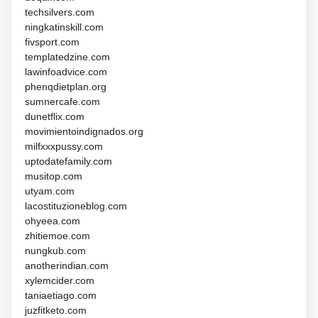
techsilvers.com
ningkatinskill.com
fivsport.com
templatedzine.com
lawinfoadvice.com
phenqdietplan.org
sumnercafe.com
dunetflix.com
movimientoindignados.org
milfxxxpussy.com
uptodatefamily.com
musitop.com
utyam.com
lacostituzioneblog.com
ohyeea.com
zhitiemoe.com
nungkub.com
anotherindian.com
xylemcider.com
taniaetiago.com
juzfitketo.com