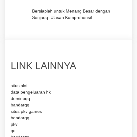
Bersiaplah untuk Menang Besar dengan
Senjaqq: Ulasan Komprehensif
LINK LAINNYA
situs slot
data pengeluaran hk
dominoqq
bandarqq
situs pkv games
bandarqq
pkv
qq
bandarqq