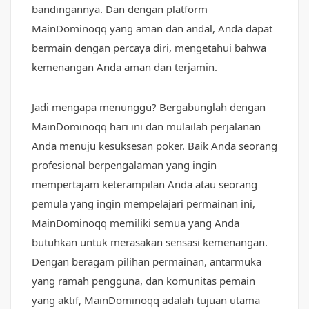
bandingannya. Dan dengan platform
MainDominoqq yang aman dan andal, Anda dapat
bermain dengan percaya diri, mengetahui bahwa
kemenangan Anda aman dan terjamin.
Jadi mengapa menunggu? Bergabunglah dengan
MainDominoqq hari ini dan mulailah perjalanan
Anda menuju kesuksesan poker. Baik Anda seorang
profesional berpengalaman yang ingin
mempertajam keterampilan Anda atau seorang
pemula yang ingin mempelajari permainan ini,
MainDominoqq memiliki semua yang Anda
butuhkan untuk merasakan sensasi kemenangan.
Dengan beragam pilihan permainan, antarmuka
yang ramah pengguna, dan komunitas pemain
yang aktif, MainDominoqq adalah tujuan utama