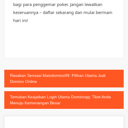
bagi para penggemar poker. Jangan lewatkan
keseruannya – daftar sekarang dan mulai bermain
hari ini!
Post
Rasakan Sensasi Maindomino99: Pilihan Utama Judi
Domino Online
navigation
Temukan Keajaiban Login Utama Dominoqq: Tiket Anda
Menuju Kemenangan Besar