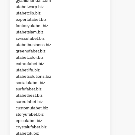
gyanibhandar.com
ufabetwarp.biz
ufabetclip.biz
expertufabet.biz
fantasyufabet.biz
ufabetsiam.biz
swissufabet.biz
ufabetbusiness.biz
greenufabet.biz
ufabetcolor.biz
extraufabet.biz
ufabetlife.biz
ufabetsolutions.biz
socialufabet.biz
surfufabet.biz
ufabetbest.biz
sureufabet.biz
customufabet.biz
storyufabet.biz
epicufabet.biz
crystalufabet.biz
ufabetok.biz