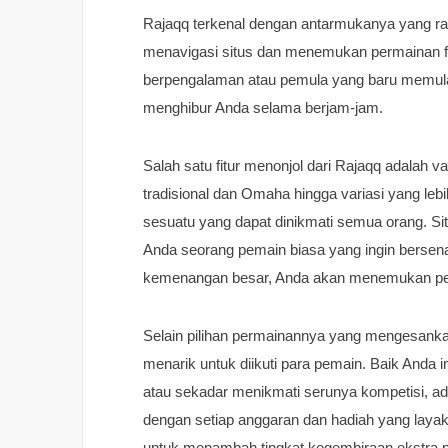
Rajaqq terkenal dengan antarmukanya yang 
menavigasi situs dan menemukan permainan fa
berpengalaman atau pemula yang baru memula
menghibur Anda selama berjam-jam.
Salah satu fitur menonjol dari Rajaqq adalah 
tradisional dan Omaha hingga variasi yang leb
sesuatu yang dapat dinikmati semua orang. Sit
Anda seorang pemain biasa yang ingin berse
kemenangan besar, Anda akan menemukan pe
Selain pilihan permainannya yang mengesank
menarik untuk diikuti para pemain. Baik Anda 
atau sekadar menikmati serunya kompetisi, a
dengan setiap anggaran dan hadiah yang layak
untuk menambah tingkat kegembiraan ekstra 