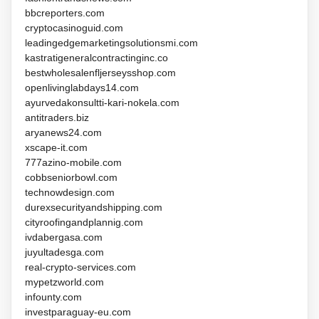
bbcreporters.com
cryptocasinoguid.com
leadingedgemarketingsolutionsmi.com
kastratigeneralcontractinginc.co
bestwholesalenfljerseysshop.com
openlivinglabdays14.com
ayurvedakonsultti-kari-nokela.com
antitraders.biz
aryanews24.com
xscape-it.com
777azino-mobile.com
cobbseniorbowl.com
technowdesign.com
durexsecurityandshipping.com
cityroofingandplannig.com
ivdabergasa.com
juyultadesga.com
real-crypto-services.com
mypetzworld.com
infounty.com
investparaguay-eu.com