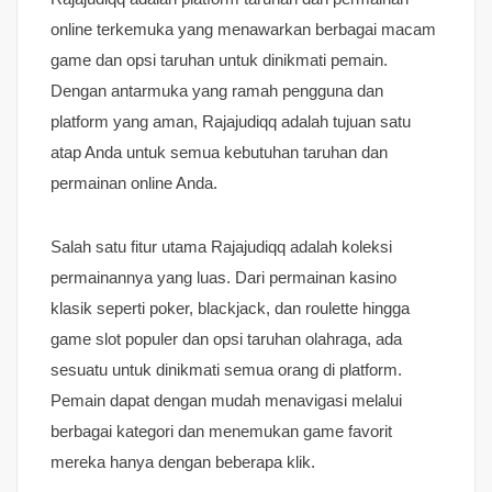
online terkemuka yang menawarkan berbagai macam
game dan opsi taruhan untuk dinikmati pemain.
Dengan antarmuka yang ramah pengguna dan
platform yang aman, Rajajudiqq adalah tujuan satu
atap Anda untuk semua kebutuhan taruhan dan
permainan online Anda.
Salah satu fitur utama Rajajudiqq adalah koleksi
permainannya yang luas. Dari permainan kasino
klasik seperti poker, blackjack, dan roulette hingga
game slot populer dan opsi taruhan olahraga, ada
sesuatu untuk dinikmati semua orang di platform.
Pemain dapat dengan mudah menavigasi melalui
berbagai kategori dan menemukan game favorit
mereka hanya dengan beberapa klik.