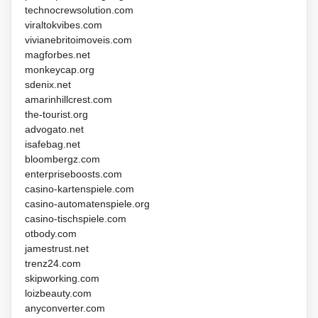
technocrewsolution.com
viraltokvibes.com
vivianebritoimoveis.com
magforbes.net
monkeycap.org
sdenix.net
amarinhillcrest.com
the-tourist.org
advogato.net
isafebag.net
bloombergz.com
enterpriseboosts.com
casino-kartenspiele.com
casino-automatenspiele.org
casino-tischspiele.com
otbody.com
jamestrust.net
trenz24.com
skipworking.com
loizbeauty.com
anyconverter.com