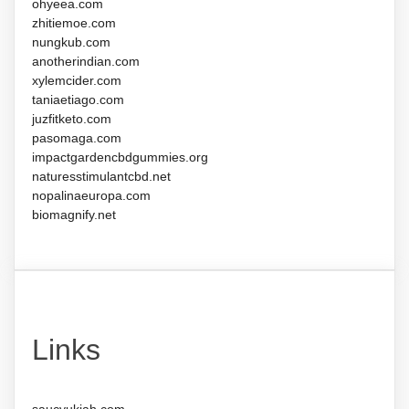
ohyeea.com
zhitiemoe.com
nungkub.com
anotherindian.com
xylemcider.com
taniaetiago.com
juzfitketo.com
pasomaga.com
impactgardencbdgummies.org
naturesstimulantcbd.net
nopalinaeuropa.com
biomagnify.net
Links
saucyukiah.com