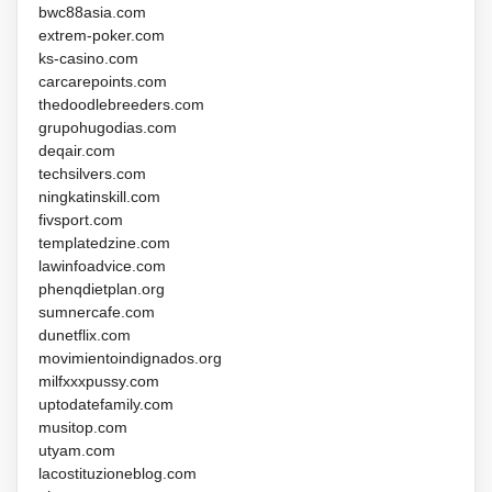
bwc88asia.com
extrem-poker.com
ks-casino.com
carcarepoints.com
thedoodlebreeders.com
grupohugodias.com
deqair.com
techsilvers.com
ningkatinskill.com
fivsport.com
templatedzine.com
lawinfoadvice.com
phenqdietplan.org
sumnercafe.com
dunetflix.com
movimientoindignados.org
milfxxxpussy.com
uptodatefamily.com
musitop.com
utyam.com
lacostituzioneblog.com