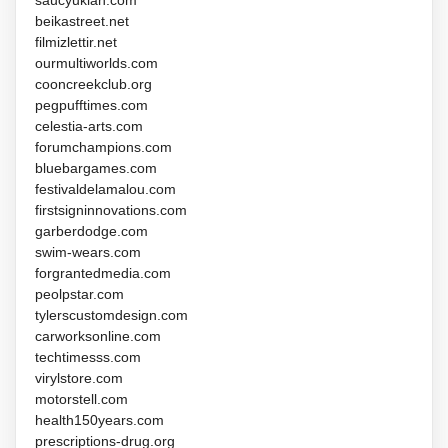
beikastreet.net
filmizlettir.net
ourmultiworlds.com
cooncreekclub.org
pegpufftimes.com
celestia-arts.com
forumchampions.com
bluebargames.com
festivaldelamalou.com
firstsigninnovations.com
garberdodge.com
swim-wears.com
forgrantedmedia.com
peolpstar.com
tylerscustomdesign.com
carworksonline.com
techtimesss.com
virylstore.com
motorstell.com
health150years.com
prescriptions-drug.org