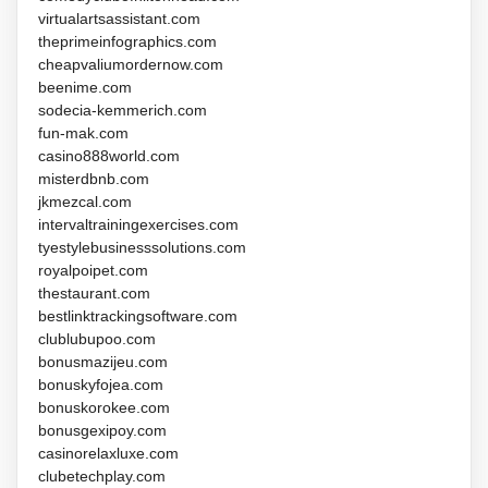
virtualartsassistant.com
theprimeinfographics.com
cheapvaliumordernow.com
beenime.com
sodecia-kemmerich.com
fun-mak.com
casino888world.com
misterdbnb.com
jkmezcal.com
intervaltrainingexercises.com
tyestylebusinesssolutions.com
royalpoipet.com
thestaurant.com
bestlinktrackingsoftware.com
clublubupoo.com
bonusmazijeu.com
bonuskyfojea.com
bonuskorokee.com
bonusgexipoy.com
casinorelaxluxe.com
clubetechplay.com