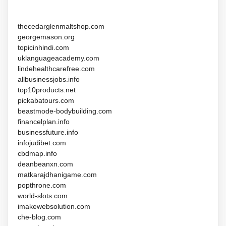
thecedarglenmaltshop.com
georgemason.org
topicinhindi.com
uklanguageacademy.com
lindehealthcarefree.com
allbusinessjobs.info
top10products.net
pickabatours.com
beastmode-bodybuilding.com
financelplan.info
businessfuture.info
infojudibet.com
cbdmap.info
deanbeanxn.com
matkarajdhanigame.com
popthrone.com
world-slots.com
imakewebsolution.com
che-blog.com