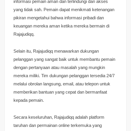
informasi pemain aman dan terlindungi dari akses
yang tidak sah. Pemain dapat menikmati ketenangan
pikiran mengetahui bahwa informasi pribadi dan
keuangan mereka aman ketika mereka bermain di
Rajajudiqq.
Selain itu, Rajajudiqq menawarkan dukungan
pelanggan yang sangat baik untuk membantu pemain
dengan pertanyaan atau masalah yang mungkin
mereka miliki. Tim dukungan pelanggan tersedia 24/7
melalui obrolan langsung, email, atau telepon untuk
memberikan bantuan yang cepat dan bermanfaat
kepada pemain.
Secara keseluruhan, Rajajudiqq adalah platform
taruhan dan permainan online terkemuka yang