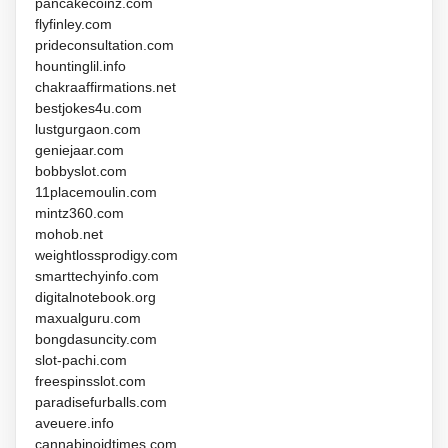
pancakecoinz.com
flyfinley.com
prideconsultation.com
hountinglil.info
chakraaffirmations.net
bestjokes4u.com
lustgurgaon.com
geniejaar.com
bobbyslot.com
11placemoulin.com
mintz360.com
mohob.net
weightlossprodigy.com
smarttechyinfo.com
digitalnotebook.org
maxualguru.com
bongdasuncity.com
slot-pachi.com
freespinsslot.com
paradisefurballs.com
aveuere.info
cannabinoidtimes.com