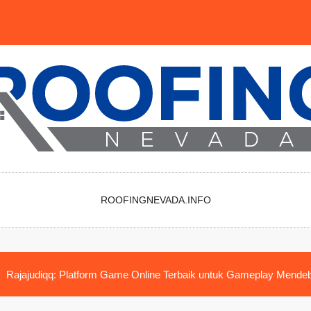
ROOFINGNEVADA.INFO
Rajajudiqq: Platform Game Online Terbaik untuk Gameplay Mende