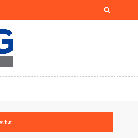
barkan