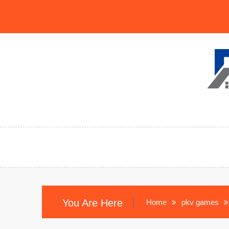
Skip
to
content
You Are Here
Home
pkv games