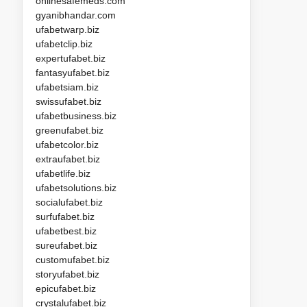
onlinesafemeds.com
gyanibhandar.com
ufabetwarp.biz
ufabetclip.biz
expertufabet.biz
fantasyufabet.biz
ufabetsiam.biz
swissufabet.biz
ufabetbusiness.biz
greenufabet.biz
ufabetcolor.biz
extraufabet.biz
ufabetlife.biz
ufabetsolutions.biz
socialufabet.biz
surfufabet.biz
ufabetbest.biz
sureufabet.biz
customufabet.biz
storyufabet.biz
epicufabet.biz
crystalufabet.biz