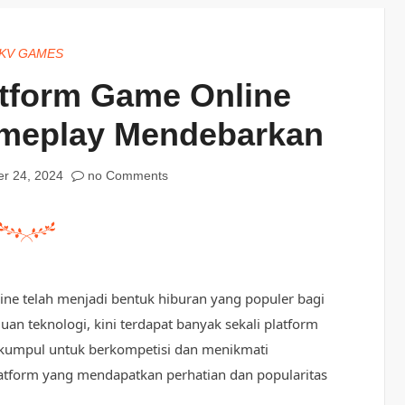
KV GAMES
atform Game Online
ameplay Mendebarkan
r 24, 2024
no Comments
line telah menjadi bentuk hiburan yang populer bagi
an teknologi, kini terdapat banyak sekali platform
rkumpul untuk berkompetisi dan menikmati
atform yang mendapatkan perhatian dan popularitas