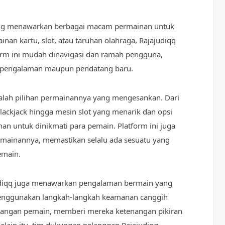
yang menawarkan berbagai macam permainan untuk
nan kartu, slot, atau taruhan olahraga, Rajajudiqq
orm ini mudah dinavigasi dan ramah pengguna,
erpengalaman maupun pendatang baru.
adalah pilihan permainannya yang mengesankan. Dari
blackjack hingga mesin slot yang menarik dan opsi
han untuk dinikmati para pemain. Platform ini juga
rmainannya, memastikan selalu ada sesuatu yang
emain.
udiqq juga menawarkan pengalaman bermain yang
menggunakan langkah-langkah keamanan canggih
euangan pemain, memberi mereka ketenangan pikiran