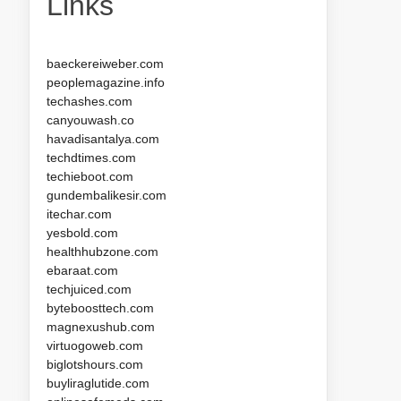
Links
baeckereiweber.com
peoplemagazine.info
techashes.com
canyouwash.co
havadisantalya.com
techdtimes.com
techieboot.com
gundembalikesir.com
itechar.com
yesbold.com
healthhubzone.com
ebaraat.com
techjuiced.com
byteboosttech.com
magnexushub.com
virtuogoweb.com
biglotshours.com
buyliraglutide.com