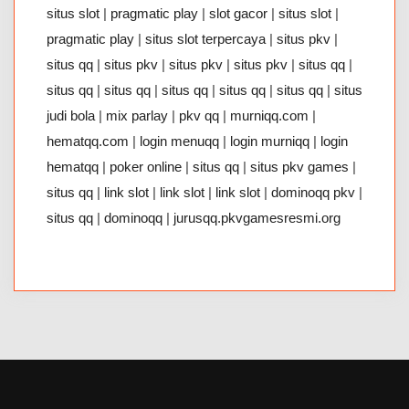
situs slot
|
pragmatic play
|
slot gacor
|
situs slot
|
pragmatic play
|
situs slot terpercaya
|
situs pkv
|
situs qq
|
situs pkv
|
situs pkv
|
situs pkv
|
situs qq
|
situs qq
|
situs qq
|
situs qq
|
situs qq
|
situs qq
|
situs
judi bola
|
mix parlay
|
pkv qq
|
murniqq.com
|
hematqq.com
|
login menuqq
|
login murniqq
|
login
hematqq
|
poker online
|
situs qq
|
situs pkv games
|
situs qq
|
link slot
|
link slot
|
link slot
|
dominoqq pkv
|
situs qq
|
dominoqq
|
jurusqq.pkvgamesresmi.org