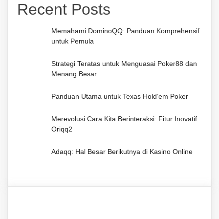
Recent Posts
Memahami DominoQQ: Panduan Komprehensif
untuk Pemula
Strategi Teratas untuk Menguasai Poker88 dan
Menang Besar
Panduan Utama untuk Texas Hold’em Poker
Merevolusi Cara Kita Berinteraksi: Fitur Inovatif
Oriqq2
Adaqq: Hal Besar Berikutnya di Kasino Online