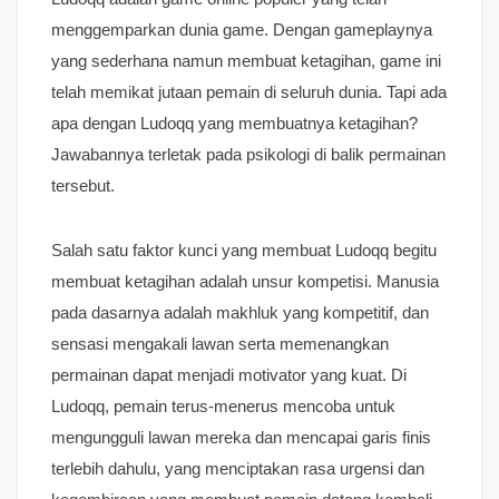
menggemparkan dunia game. Dengan gameplaynya
yang sederhana namun membuat ketagihan, game ini
telah memikat jutaan pemain di seluruh dunia. Tapi ada
apa dengan Ludoqq yang membuatnya ketagihan?
Jawabannya terletak pada psikologi di balik permainan
tersebut.
Salah satu faktor kunci yang membuat Ludoqq begitu
membuat ketagihan adalah unsur kompetisi. Manusia
pada dasarnya adalah makhluk yang kompetitif, dan
sensasi mengakali lawan serta memenangkan
permainan dapat menjadi motivator yang kuat. Di
Ludoqq, pemain terus-menerus mencoba untuk
mengungguli lawan mereka dan mencapai garis finis
terlebih dahulu, yang menciptakan rasa urgensi dan