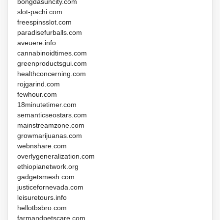
bongdasuncity.com
slot-pachi.com
freespinsslot.com
paradisefurballs.com
aveuere.info
cannabinoidtimes.com
greenproductsgui.com
healthconcerning.com
rojgarind.com
fewhour.com
18minutetimer.com
semanticseostars.com
mainstreamzone.com
growmarijuanas.com
webnshare.com
overlygeneralization.com
ethiopianetwork.org
gadgetsmesh.com
justicefornevada.com
leisuretours.info
hellotbsbro.com
farmandpetscare.com