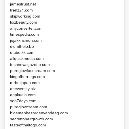
jamestrust.net
trenz24.com
skipworking.com
loizbeauty.com
anyconverter.com
timespedia.com
jejakkrismon.com
diemthole.biz
ufabetkk.com
allquickmedia.com
technewsgazette.com
pureglowfacecream.com
kingofherrings.com
mrbetjapan.com
anewentity.biz
appkuala.com
seo7days.com
pureglowcream.com
bloemenbezorgenvandaag.com
secrettohairgrowth.com
tasteofthaitogo.com