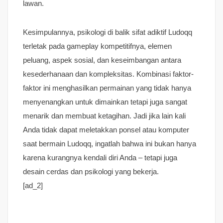
lawan.
Kesimpulannya, psikologi di balik sifat adiktif Ludoqq
terletak pada gameplay kompetitifnya, elemen
peluang, aspek sosial, dan keseimbangan antara
kesederhanaan dan kompleksitas. Kombinasi faktor-
faktor ini menghasilkan permainan yang tidak hanya
menyenangkan untuk dimainkan tetapi juga sangat
menarik dan membuat ketagihan. Jadi jika lain kali
Anda tidak dapat meletakkan ponsel atau komputer
saat bermain Ludoqq, ingatlah bahwa ini bukan hanya
karena kurangnya kendali diri Anda – tetapi juga
desain cerdas dan psikologi yang bekerja.
[ad_2]