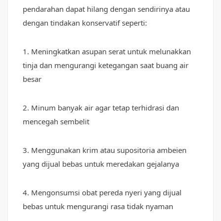
pendarahan dapat hilang dengan sendirinya atau
dengan tindakan konservatif seperti:
1. Meningkatkan asupan serat untuk melunakkan
tinja dan mengurangi ketegangan saat buang air
besar
2. Minum banyak air agar tetap terhidrasi dan
mencegah sembelit
3. Menggunakan krim atau supositoria ambeien
yang dijual bebas untuk meredakan gejalanya
4. Mengonsumsi obat pereda nyeri yang dijual
bebas untuk mengurangi rasa tidak nyaman