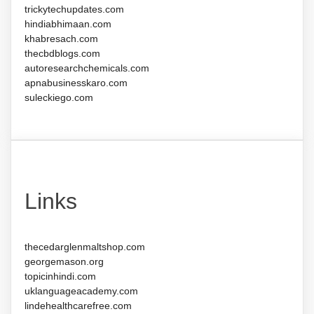
trickytechupdates.com
hindiabhimaan.com
khabresach.com
thecbdblogs.com
autoresearchchemicals.com
apnabusinesskaro.com
suleckiego.com
Links
thecedarglenmaltshop.com
georgemason.org
topicinhindi.com
uklanguageacademy.com
lindehealthcarefree.com