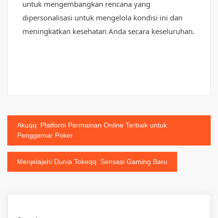
untuk mengembangkan rencana yang
dipersonalisasi untuk mengelola kondisi ini dan
meningkatkan kesehatan Anda secara keseluruhan.
Post
Akuqq: Platform Permainan Online Terbaik untuk
Penggemar Poker
navigation
Menjelajahi Dunia Tokeqq: Sensasi Gaming Baru