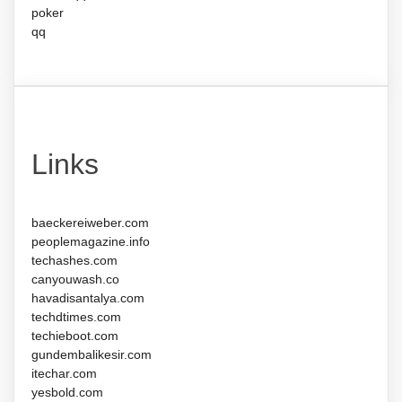
poker
qq
Links
baeckereiweber.com
peoplemagazine.info
techashes.com
canyouwash.co
havadisantalya.com
techdtimes.com
techieboot.com
gundembalikesir.com
itechar.com
yesbold.com