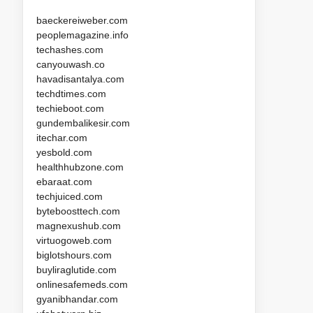
baeckereiweber.com
peoplemagazine.info
techashes.com
canyouwash.co
havadisantalya.com
techdtimes.com
techieboot.com
gundembalikesir.com
itechar.com
yesbold.com
healthhubzone.com
ebaraat.com
techjuiced.com
byteboosttech.com
magnexushub.com
virtuogoweb.com
biglotshours.com
buyliraglutide.com
onlinesafemeds.com
gyanibhandar.com