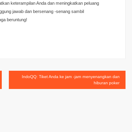
gkatkan keterampilan Anda dan meningkatkan peluang
nggung jawab dan bersenang -senang sambil
ga beruntung!
IndoQQ: Tiket Anda ke jam -jam menyenangkan dan
hiburan poker