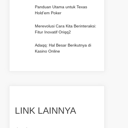
Panduan Utama untuk Texas
Hold’em Poker
Merevolusi Cara Kita Berinteraksi:
Fitur Inovatif Oriqq2
Adaqq: Hal Besar Berikutnya di
Kasino Online
LINK LAINNYA