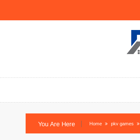
Skip
to
content
You Are Here
Home
pkv games