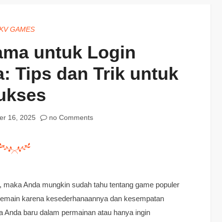
KV GAMES
ama untuk Login
 Tips dan Trik untuk
ukses
r 16, 2025
no Comments
e, maka Anda mungkin sudah tahu tentang game populer
a pemain karena kesederhanaannya dan kesempatan
 Anda baru dalam permainan atau hanya ingin