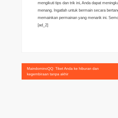
mengikuti tips dan trik ini, Anda dapat menin
menang. Ingatlah untuk bermain secara berta
memainkan permainan yang menarik ini. Semo
[ad_2]
Post
MaindominoQQ: Tiket Anda ke hiburan dan
kegembiraan tanpa akhir
navigation