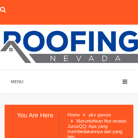
Skip
to
content
MENU
You Are Here
Home
pkv games
Meruntuhkan fitur teratas
JurusQQ: Apa yang
membedakannya dari yang
lain