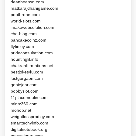
deanbeanxn.com
matkarajdhanigame.com
popthrone.com
world-slots.com
imakewebsolution.com
che-blog.com
pancakecoinz.com
flyfinley.com
prideconsultation.com
hountinglil.info
chakraaffirmations.net
bestjokes4u.com
lustgurgaon.com
geniejaar.com
bobbyslot.com
11placemoulin.com
mintz360.com
mohob.net
weightlossprodigy.com
smarttechyinfo.com
digitalnotebook.org
maxualguru.com