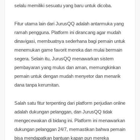
selalu memiliki sesuatu yang baru untuk dicoba.
Fitur utama lain dari JurusQQ adalah antarmuka yang
ramah pengguna. Platform ini dirancang agar mudah
dinavigasi, membuatnya sederhana bagi pemain untuk
menemukan game favorit mereka dan mulai bermain
segera. Selain itu, JurusQQ menawarkan sistem
pembayaran yang mulus dan aman, memungkinkan
pemain untuk dengan mudah menyetor dan menarik
dana tanpa kerumitan.
Salah satu fitur terpenting dari platform perjudian online
adalah dukungan pelanggan, dan JurusQQ tidak
mengecewakan di bidang ini. Platform ini menawarkan
dukungan pelanggan 24/7, memastikan bahwa pemain
bisa mendapatkan bantuan kapan pun mereka