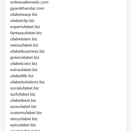
onlinesafemeds.com
gyanibhandar.com
ufabetwarp.biz
ufabetclip.biz
expertufabet.biz
fantasyufabet.biz
ufabetsiam.biz
swissufabet.biz
ufabetbusiness.biz
greenufabet.biz
ufabetcolor.biz
extraufabet.biz
ufabetlife.biz
ufabetsolutions.biz
socialufabet.biz
surfufabet.biz
ufabetbest.biz
sureufabet.biz
customufabet.biz
storyufabet.biz
epicufabet.biz
crystalufabet.biz