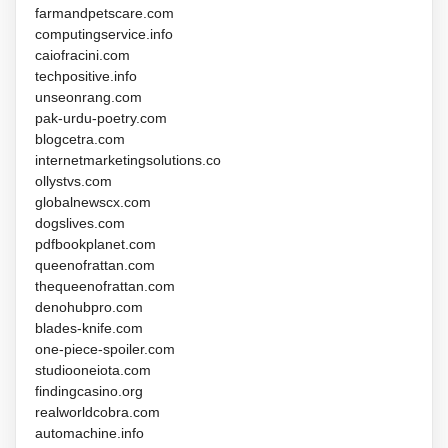
farmandpetscare.com
computingservice.info
caiofracini.com
techpositive.info
unseonrang.com
pak-urdu-poetry.com
blogcetra.com
internetmarketingsolutions.co
ollystvs.com
globalnewscx.com
dogslives.com
pdfbookplanet.com
queenofrattan.com
thequeenofrattan.com
denohubpro.com
blades-knife.com
one-piece-spoiler.com
studiooneiota.com
findingcasino.org
realworldcobra.com
automachine.info