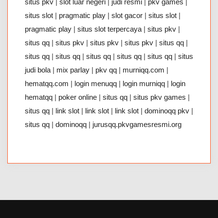
situs pkv
|
slot luar negeri
|
judi resmi
|
pkv games
|
situs slot
|
pragmatic play
|
slot gacor
|
situs slot
|
pragmatic play
|
situs slot terpercaya
|
situs pkv
|
situs qq
|
situs pkv
|
situs pkv
|
situs pkv
|
situs qq
|
situs qq
|
situs qq
|
situs qq
|
situs qq
|
situs qq
|
situs
judi bola
|
mix parlay
|
pkv qq
|
murniqq.com
|
hematqq.com
|
login menuqq
|
login murniqq
|
login
hematqq
|
poker online
|
situs qq
|
situs pkv games
|
situs qq
|
link slot
|
link slot
|
link slot
|
dominoqq pkv
|
situs qq
|
dominoqq
|
jurusqq.pkvgamesresmi.org