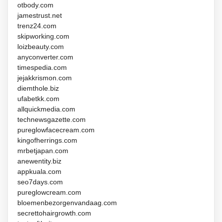
otbody.com
jamestrust.net
trenz24.com
skipworking.com
loizbeauty.com
anyconverter.com
timespedia.com
jejakkrismon.com
diemthole.biz
ufabetkk.com
allquickmedia.com
technewsgazette.com
pureglowfacecream.com
kingofherrings.com
mrbetjapan.com
anewentity.biz
appkuala.com
seo7days.com
pureglowcream.com
bloemenbezorgenvandaag.com
secrettohairgrowth.com