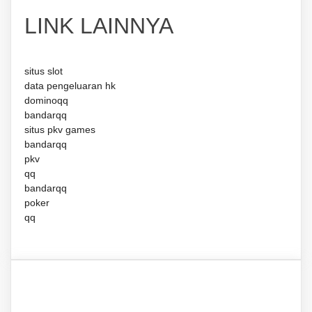
LINK LAINNYA
situs slot
data pengeluaran hk
dominoqq
bandarqq
situs pkv games
bandarqq
pkv
qq
bandarqq
poker
qq