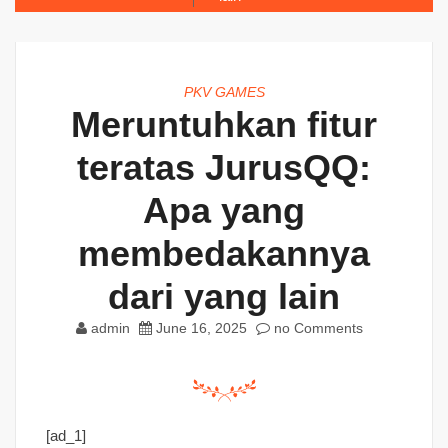
PKV GAMES
Meruntuhkan fitur
teratas JurusQQ:
Apa yang
membedakannya
dari yang lain
admin
June 16, 2025
no Comments
[ad_1]