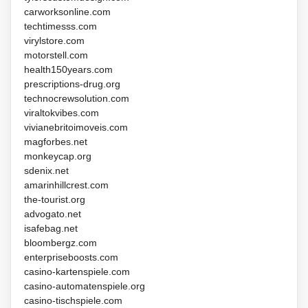
carworksonline.com
techtimesss.com
virylstore.com
motorstell.com
health150years.com
prescriptions-drug.org
technocrewsolution.com
viraltokvibes.com
vivianebritoimoveis.com
magforbes.net
monkeycap.org
sdenix.net
amarinhillcrest.com
the-tourist.org
advogato.net
isafebag.net
bloombergz.com
enterpriseboosts.com
casino-kartenspiele.com
casino-automatenspiele.org
casino-tischspiele.com