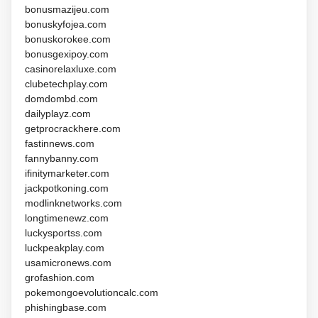
bonusmazijeu.com
bonuskyfojea.com
bonuskorokee.com
bonusgexipoy.com
casinorelaxluxe.com
clubetechplay.com
domdombd.com
dailyplayz.com
getprocrackhere.com
fastinnews.com
fannybanny.com
ifinitymarketer.com
jackpotkoning.com
modlinknetworks.com
longtimenewz.com
luckysportss.com
luckpeakplay.com
usamicronews.com
grofashion.com
pokemongoevolutioncalc.com
phishingbase.com