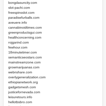
bongdasuncity.com
slot-pachi.com
freespinsslot.com
paradisefurballs.com
aveuere.info
cannabinoidtimes.com
greenproductsgui.com
healthconcerning.com
rojgarind.com
fewhour.com
18minutetimer.com
semanticseostars.com
mainstreamzone.com
growmarijuanas.com
webnshare.com
overlygeneralization.com
ethiopianetwork.org
gadgetsmesh.com
justicefornevada.com
leisuretours.info
hellotbsbro.com