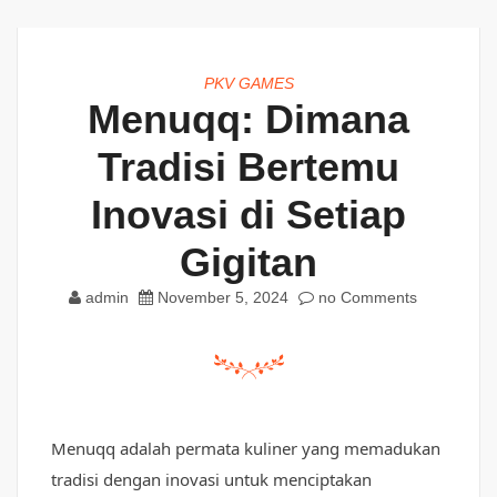
PKV GAMES
Menuqq: Dimana
Tradisi Bertemu
Inovasi di Setiap
Gigitan
admin
November 5, 2024
no Comments
Menuqq adalah permata kuliner yang memadukan
tradisi dengan inovasi untuk menciptakan