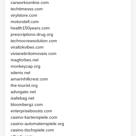
carworksonline.com
techtimesss.com
virylstore.com
motorstell.com
health150years.com
prescriptions-drug.org
technocrewsolution.com
viraltokvibes.com
vivianebritoimoveis.com
magforbes.net
monkeycap.org
sdenix.net
amarinhillcrest.com
the-tourist.org
advogato.net
isafebag.net
bloombergz.com
enterpriseboosts.com
casino-kartenspiele.com
casino-automatenspiele.org
casino-tischspiele.com