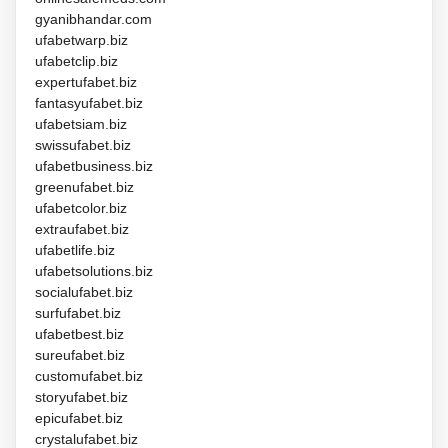
gyanibhandar.com
ufabetwarp.biz
ufabetclip.biz
expertufabet.biz
fantasyufabet.biz
ufabetsiam.biz
swissufabet.biz
ufabetbusiness.biz
greenufabet.biz
ufabetcolor.biz
extraufabet.biz
ufabetlife.biz
ufabetsolutions.biz
socialufabet.biz
surfufabet.biz
ufabetbest.biz
sureufabet.biz
customufabet.biz
storyufabet.biz
epicufabet.biz
crystalufabet.biz