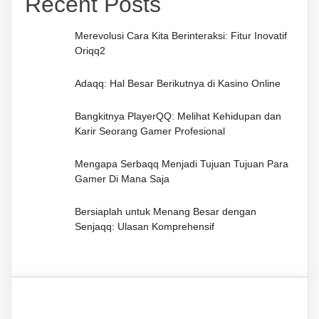
Recent Posts
Merevolusi Cara Kita Berinteraksi: Fitur Inovatif
Oriqq2
Adaqq: Hal Besar Berikutnya di Kasino Online
Bangkitnya PlayerQQ: Melihat Kehidupan dan
Karir Seorang Gamer Profesional
Mengapa Serbaqq Menjadi Tujuan Tujuan Para
Gamer Di Mana Saja
Bersiaplah untuk Menang Besar dengan
Senjaqq: Ulasan Komprehensif