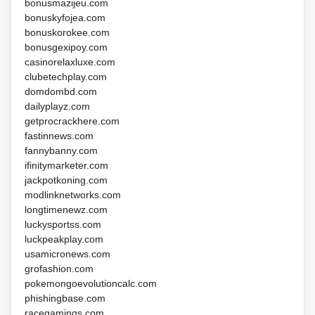
bonusmazijeu.com
bonuskyfojea.com
bonuskorokee.com
bonusgexipoy.com
casinorelaxluxe.com
clubetechplay.com
domdombd.com
dailyplayz.com
getprocrackhere.com
fastinnews.com
fannybanny.com
ifinitymarketer.com
jackpotkoning.com
modlinknetworks.com
longtimenewz.com
luckysportss.com
luckpeakplay.com
usamicronews.com
grofashion.com
pokemongoevolutioncalc.com
phishingbase.com
racegamings.com