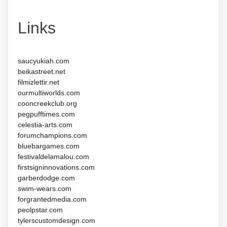
Links
saucyukiah.com
beikastreet.net
filmizlettir.net
ourmultiworlds.com
cooncreekclub.org
pegpufftimes.com
celestia-arts.com
forumchampions.com
bluebargames.com
festivaldelamalou.com
firstsigninnovations.com
garberdodge.com
swim-wears.com
forgrantedmedia.com
peolpstar.com
tylerscustomdesign.com