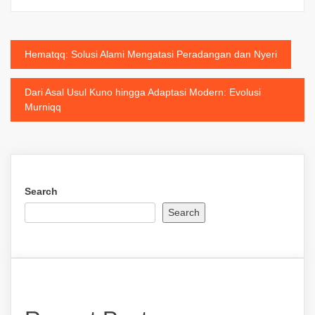
Post
Hematqq: Solusi Alami Mengatasi Peradangan dan Nyeri
navigation
Dari Asal Usul Kuno hingga Adaptasi Modern: Evolusi
Murniqq
Search
Search