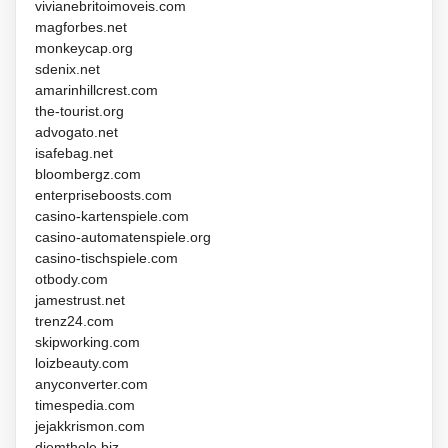
vivianebritoimoveis.com
magforbes.net
monkeycap.org
sdenix.net
amarinhillcrest.com
the-tourist.org
advogato.net
isafebag.net
bloombergz.com
enterpriseboosts.com
casino-kartenspiele.com
casino-automatenspiele.org
casino-tischspiele.com
otbody.com
jamestrust.net
trenz24.com
skipworking.com
loizbeauty.com
anyconverter.com
timespedia.com
jejakkrismon.com
diemthole.biz