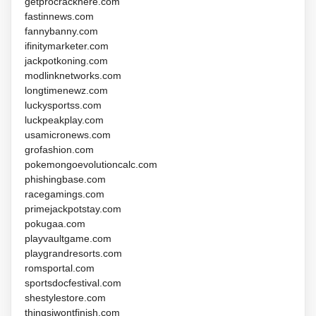
getprocrackhere.com
fastinnews.com
fannybanny.com
ifinitymarketer.com
jackpotkoning.com
modlinknetworks.com
longtimenewz.com
luckysportss.com
luckpeakplay.com
usamicronews.com
grofashion.com
pokemongoevolutioncalc.com
phishingbase.com
racegamings.com
primejackpotstay.com
pokugaa.com
playvaultgame.com
playgrandresorts.com
romsportal.com
sportsdocfestival.com
shestylestore.com
thingsiwontfinish.com