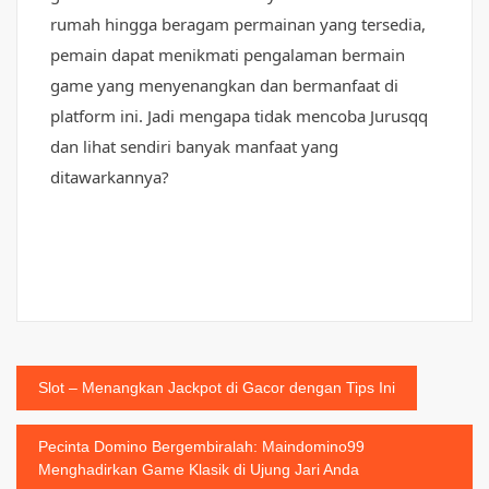
rumah hingga beragam permainan yang tersedia,
pemain dapat menikmati pengalaman bermain
game yang menyenangkan dan bermanfaat di
platform ini. Jadi mengapa tidak mencoba Jurusqq
dan lihat sendiri banyak manfaat yang
ditawarkannya?
Post
Slot – Menangkan Jackpot di Gacor dengan Tips Ini
navigation
Pecinta Domino Bergembiralah: Maindomino99
Menghadirkan Game Klasik di Ujung Jari Anda