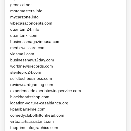
gendxxi.net
motomasters.info
mycarzone.info
vibecasaconcepts.com
quantum24.info
quantenki.com
businessmagazineusa.com
medicwellcare.com
vidsmall.com
businessnews2day.com
worldnewsrecords.com
sterilepro24.com
solidtechbusiness.com
reviewcardgaming.com
experiencedexpertstowingservice.com
blackheadsshop.com
location-voiture-casablanca.org
kpaulbartelme.com
comedyclubofhiltonhead.com
virtualartsassistant.com
theprimeinfographics.com