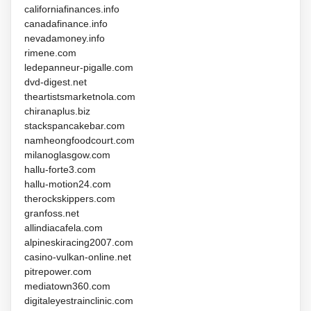
californiafinances.info
canadafinance.info
nevadamoney.info
rimene.com
ledepanneur-pigalle.com
dvd-digest.net
theartistsmarketnola.com
chiranaplus.biz
stackspancakebar.com
namheongfoodcourt.com
milanoglasgow.com
hallu-forte3.com
hallu-motion24.com
therockskippers.com
granfoss.net
allindiacafela.com
alpineskiracing2007.com
casino-vulkan-online.net
pitrepower.com
mediatown360.com
digitaleyestrainclinic.com