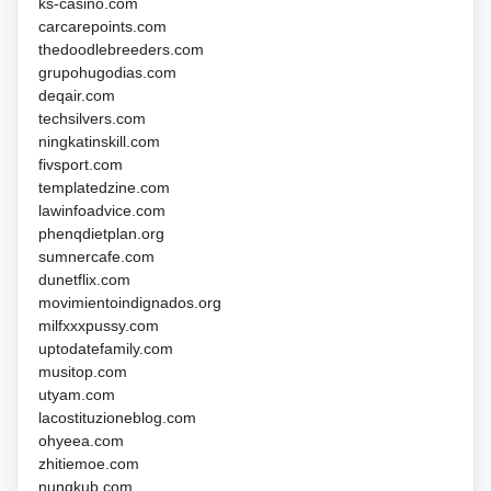
ks-casino.com
carcarepoints.com
thedoodlebreeders.com
grupohugodias.com
deqair.com
techsilvers.com
ningkatinskill.com
fivsport.com
templatedzine.com
lawinfoadvice.com
phenqdietplan.org
sumnercafe.com
dunetflix.com
movimientoindignados.org
milfxxxpussy.com
uptodatefamily.com
musitop.com
utyam.com
lacostituzioneblog.com
ohyeea.com
zhitiemoe.com
nungkub.com