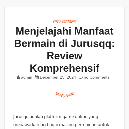
PKV GAMES
Menjelajahi Manfaat
Bermain di Jurusqq:
Review
Komprehensif
admin
December 25, 2024
no Comments
Jurusqq adalah platform game online yang
menawarkan berbagai macam permainan untuk