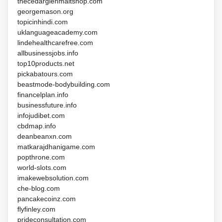
thecedarglenmaltshop.com
georgemason.org
topicinhindi.com
uklanguageacademy.com
lindehealthcarefree.com
allbusinessjobs.info
top10products.net
pickabatours.com
beastmode-bodybuilding.com
financelplan.info
businessfuture.info
infojudibet.com
cbdmap.info
deanbeanxn.com
matkarajdhanigame.com
popthrone.com
world-slots.com
imakewebsolution.com
che-blog.com
pancakecoinz.com
flyfinley.com
prideconsultation.com