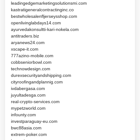
leadingedgemarketingsolutionsmi.com
kastratigeneralcontractinginc.co
bestwholesalenfljerseysshop.com
openlivinglabdays14.com
ayurvedakonsultti-kari-nokela.com
antitraders.biz
aryanews24.com
xscape-it.com
777azino-mobile.com
cobbseniorbowl.com
technowdesign.com
durexsecurityandshipping.com
cityroofingandplannig.com
ivdabergasa.com
juyultadesga.com
real-crypto-services.com
mypetzworld.com
infounty.com
investparaguay-eu.com
bwc88asia.com
extrem-poker.com