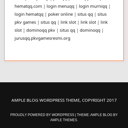
hematqq.com
|
login menuqq
|
login murniqq
|
login hematqq
|
poker online
|
situs qq
|
situs
pkv games
|
situs qq
|
link slot
|
link slot
|
link
slot
|
dominoqq pkv
|
situs qq
|
dominoqq
|
jurusqq.pkvgamesresmi.org
AMPLE BLOG WORDPRESS THEME, COPYRIGHT 2017
PROUDLY POWERED BY WORDPRESS
|
THEME: AMPLE BLOG BY
AMPLE THEMES
.