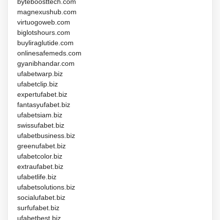
byteboosttech.com
magnexushub.com
virtuogoweb.com
biglotshours.com
buyliraglutide.com
onlinesafemeds.com
gyanibhandar.com
ufabetwarp.biz
ufabetclip.biz
expertufabet.biz
fantasyufabet.biz
ufabetsiam.biz
swissufabet.biz
ufabetbusiness.biz
greenufabet.biz
ufabetcolor.biz
extraufabet.biz
ufabetlife.biz
ufabetsolutions.biz
socialufabet.biz
surfufabet.biz
ufabetbest.biz