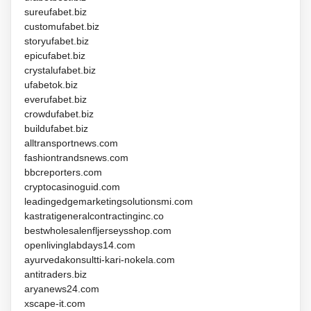
sureufabet.biz
customufabet.biz
storyufabet.biz
epicufabet.biz
crystalufabet.biz
ufabetok.biz
everufabet.biz
crowdufabet.biz
buildufabet.biz
alltransportnews.com
fashiontrandsnews.com
bbcreporters.com
cryptocasinoguid.com
leadingedgemarketingsolutionsmi.com
kastratigeneralcontractinginc.co
bestwholesalenfljerseysshop.com
openlivinglabdays14.com
ayurvedakonsultti-kari-nokela.com
antitraders.biz
aryanews24.com
xscape-it.com