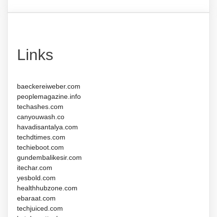
Links
baeckereiweber.com
peoplemagazine.info
techashes.com
canyouwash.co
havadisantalya.com
techdtimes.com
techieboot.com
gundembalikesir.com
itechar.com
yesbold.com
healthhubzone.com
ebaraat.com
techjuiced.com