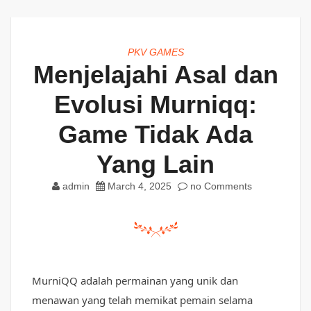
PKV GAMES
Menjelajahi Asal dan
Evolusi Murniqq:
Game Tidak Ada
Yang Lain
admin
March 4, 2025
no Comments
MurniQQ adalah permainan yang unik dan
menawan yang telah memikat pemain selama