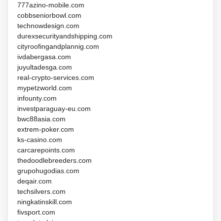
777azino-mobile.com
cobbseniorbowl.com
technowdesign.com
durexsecurityandshipping.com
cityroofingandplannig.com
ivdabergasa.com
juyultadesga.com
real-crypto-services.com
mypetzworld.com
infounty.com
investparaguay-eu.com
bwc88asia.com
extrem-poker.com
ks-casino.com
carcarepoints.com
thedoodlebreeders.com
grupohugodias.com
deqair.com
techsilvers.com
ningkatinskill.com
fivsport.com