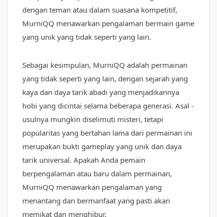
dengan teman atau dalam suasana kompetitif,
MurniQQ menawarkan pengalaman bermain game
yang unik yang tidak seperti yang lain.
Sebagai kesimpulan, MurniQQ adalah permainan
yang tidak seperti yang lain, dengan sejarah yang
kaya dan daya tarik abadi yang menjadikannya
hobi yang dicintai selama beberapa generasi. Asal -
usulnya mungkin diselimuti misteri, tetapi
popularitas yang bertahan lama dari permainan ini
merupakan bukti gameplay yang unik dan daya
tarik universal. Apakah Anda pemain
berpengalaman atau baru dalam permainan,
MurniQQ menawarkan pengalaman yang
menantang dan bermanfaat yang pasti akan
memikat dan menghibur.