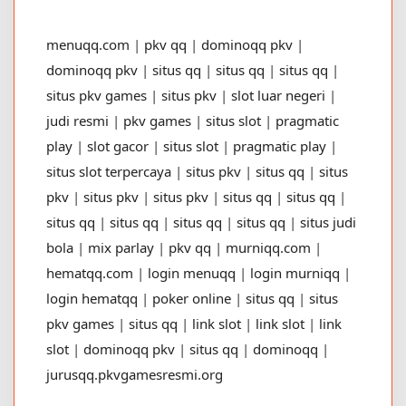
menuqq.com
|
pkv qq
|
dominoqq pkv
|
dominoqq pkv
|
situs qq
|
situs qq
|
situs qq
|
situs pkv games
|
situs pkv
|
slot luar negeri
|
judi resmi
|
pkv games
|
situs slot
|
pragmatic
play
|
slot gacor
|
situs slot
|
pragmatic play
|
situs slot terpercaya
|
situs pkv
|
situs qq
|
situs
pkv
|
situs pkv
|
situs pkv
|
situs qq
|
situs qq
|
situs qq
|
situs qq
|
situs qq
|
situs qq
|
situs judi
bola
|
mix parlay
|
pkv qq
|
murniqq.com
|
hematqq.com
|
login menuqq
|
login murniqq
|
login hematqq
|
poker online
|
situs qq
|
situs
pkv games
|
situs qq
|
link slot
|
link slot
|
link
slot
|
dominoqq pkv
|
situs qq
|
dominoqq
|
jurusqq.pkvgamesresmi.org