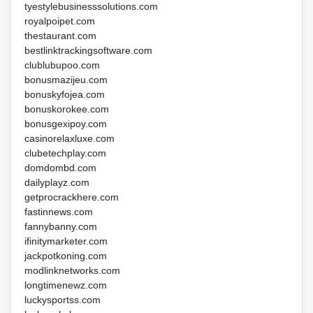
tyestylebusinesssolutions.com
royalpoipet.com
thestaurant.com
bestlinktrackingsoftware.com
clublubupoo.com
bonusmazijeu.com
bonuskyfojea.com
bonuskorokee.com
bonusgexipoy.com
casinorelaxluxe.com
clubetechplay.com
domdombd.com
dailyplayz.com
getprocrackhere.com
fastinnews.com
fannybanny.com
ifinitymarketer.com
jackpotkoning.com
modlinknetworks.com
longtimenewz.com
luckysportss.com