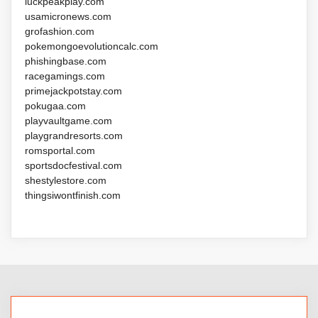
luckpeakplay.com
usamicronews.com
grofashion.com
pokemongoevolutioncalc.com
phishingbase.com
racegamings.com
primejackpotstay.com
pokugaa.com
playvaultgame.com
playgrandresorts.com
romsportal.com
sportsdocfestival.com
shestylestore.com
thingsiwontfinish.com