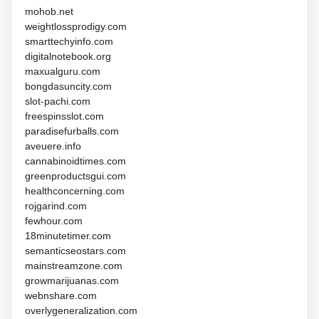
mohob.net
weightlossprodigy.com
smarttechyinfo.com
digitalnotebook.org
maxualguru.com
bongdasuncity.com
slot-pachi.com
freespinsslot.com
paradisefurballs.com
aveuere.info
cannabinoidtimes.com
greenproductsgui.com
healthconcerning.com
rojgarind.com
fewhour.com
18minutetimer.com
semanticseostars.com
mainstreamzone.com
growmarijuanas.com
webnshare.com
overlygeneralization.com