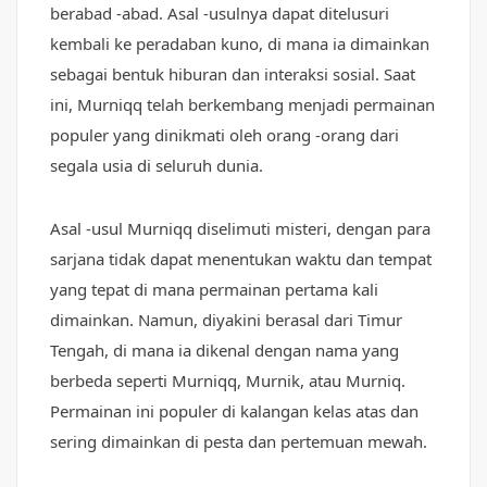
berabad -abad. Asal -usulnya dapat ditelusuri
kembali ke peradaban kuno, di mana ia dimainkan
sebagai bentuk hiburan dan interaksi sosial. Saat
ini, Murniqq telah berkembang menjadi permainan
populer yang dinikmati oleh orang -orang dari
segala usia di seluruh dunia.
Asal -usul Murniqq diselimuti misteri, dengan para
sarjana tidak dapat menentukan waktu dan tempat
yang tepat di mana permainan pertama kali
dimainkan. Namun, diyakini berasal dari Timur
Tengah, di mana ia dikenal dengan nama yang
berbeda seperti Murniqq, Murnik, atau Murniq.
Permainan ini populer di kalangan kelas atas dan
sering dimainkan di pesta dan pertemuan mewah.