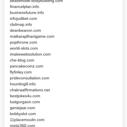
beastmode-bodybuilding.com
financelplan.info
businessfuture.info
infojudibet.com
cbdmap.info
deanbeanxn.com
matkarajdhanigame.com
popthrone.com
world-slots.com
imakewebsolution.com
che-blog.com
pancakecoinz.com
flyfinley.com
prideconsultation.com
hountinglil.info
chakraaffirmations.net
bestjokes4u.com
lustgurgaon.com
geniejaar.com
bobbyslot.com
11placemoulin.com
mintz360.com