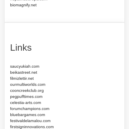
biomagnify.net
Links
saucyukiah.com
beikastreet.net
filmizlettir.net
ourmultiworlds.com
cooncreekclub.org
pegpufftimes.com
celestia-arts.com
forumchampions.com
bluebargames.com
festivaldelamalou.com
firstsigninnovations.com