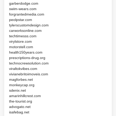
garberdodge.com
swim-wears.com
forgrantedmedia.com
peolpstar.com
tylerscustomdesign.com
carworksonline.com
techtimesss.com
virylstore.com
motorstell.com
health150years.com
prescriptions-drug.org
technocrewsolution.com
viraltokvibes.com
vivianebritoimoveis.com
magforbes.net
monkeycap.org
sdenix.net
amarinhillcrest.com
the-tourist.org
advogato.net
isafebag.net