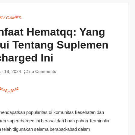
KV GAMES
nfaat Hematqq: Yang
hui Tentang Suplemen
harged Ini
r 18, 2024
no Comments
endapatkan popularitas di komunitas kesehatan dan
n supercharged ini berasal dari buah pohon Terminalia
an telah digunakan selama berabad-abad dalam