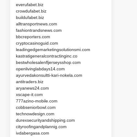
everufabet.biz
crowdufabet.biz
buildufabet.biz
alltransportnews.com
fashiontrandsnews.com
bbcreporters.com
cryptocasinoguid.com
leadingedgemarketingsolutionsmi.com
kastratigeneralcontractinginc.co
bestwholesalenfljerseysshop.com
openlivinglabdays14.com
ayurvedakonsultti-kari-nokela.com
antitraders.biz
aryanews24.com
xscape-it.com
777azino-mobile.com
cobbseniorbowl.com
technowdesign.com
durexsecurityandshipping.com
cityroofingandplannig.com
ivdabergasa.com