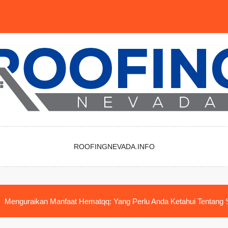
ROOFINGNEVADA.INFO
Menguraikan Manfaat Hematqq: Yang Perlu Anda Ketahui Tentang 