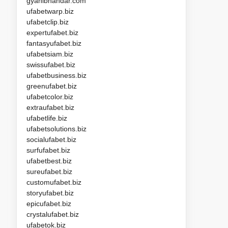
gyanibhandar.com
ufabetwarp.biz
ufabetclip.biz
expertufabet.biz
fantasyufabet.biz
ufabetsiam.biz
swissufabet.biz
ufabetbusiness.biz
greenufabet.biz
ufabetcolor.biz
extraufabet.biz
ufabetlife.biz
ufabetsolutions.biz
socialufabet.biz
surfufabet.biz
ufabetbest.biz
sureufabet.biz
customufabet.biz
storyufabet.biz
epicufabet.biz
crystalufabet.biz
ufabetok.biz