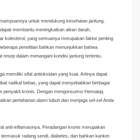
emampuannya untuk mendukung kesehatan jantung.
dapat membantu meningkatkan aliran darah,
r kolesterol, yang semuanya merupakan faktor penting
beberapa penelitian bahkan menunjukkan bahwa
 resep dalam menangani kondisi jantung tertentu.
 memiliki sifat antioksidan yang kuat. Artinya dapat
ibat radikal bebas, yang dapat menyebabkan berbagai
an penyakit kronis. Dengan mengonsumsi Hematqq
atkan pertahanan alami tubuh dan menjaga sel-sel Anda
fat anti-inflamasinya. Peradangan kronis merupakan
termasuk radang sendi, diabetes, dan bahkan kanker.