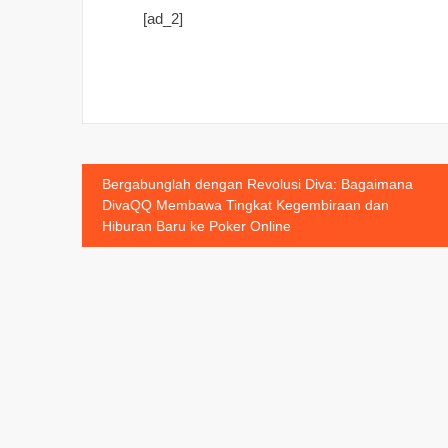
[ad_2]
Post
Bergabunglah dengan Revolusi Diva: Bagaimana
DivaQQ Membawa Tingkat Kegembiraan dan
navigation
Hiburan Baru ke Poker Online