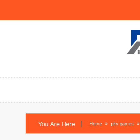
Skip
to
content
You Are Here
Home
pkv games