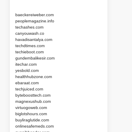
baeckereiweber.com
peoplemagazine.info
techashes.com
canyouwash.co
havadisantalya.com
techdtimes.com
techieboot.com
gundembalikesir.com
itechar.com
yesbold.com
healthhubzone.com
ebaraat.com
techjuiced.com
byteboosttech.com
magnexushub.com
virtuogoweb.com
biglotshours.com
buyliraglutide.com
onlinesafemeds.com