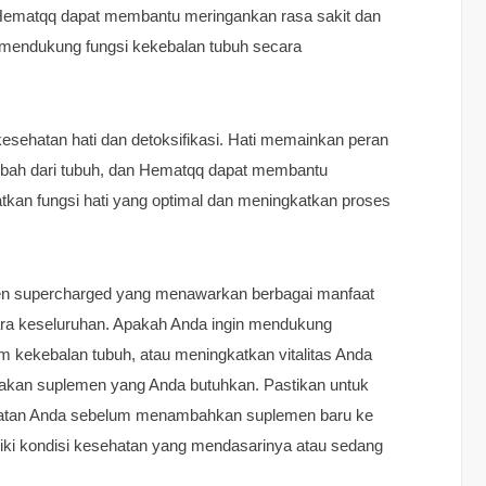
Hematqq dapat membantu meringankan rasa sakit dan
 mendukung fungsi kekebalan tubuh secara
kesehatan hati dan detoksifikasi. Hati memainkan peran
mbah dari tubuh, dan Hematqq dapat membantu
kan fungsi hati yang optimal dan meningkatkan proses
en supercharged yang menawarkan berbagai manfaat
ara keseluruhan. Apakah Anda ingin mendukung
m kekebalan tubuh, atau meningkatkan vitalitas Anda
kan suplemen yang Anda butuhkan. Pastikan untuk
ehatan Anda sebelum menambahkan suplemen baru ke
iliki kondisi kesehatan yang mendasarinya atau sedang