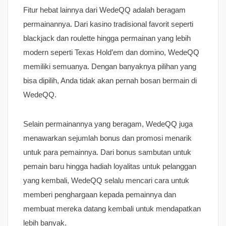
Fitur hebat lainnya dari WedeQQ adalah beragam
permainannya. Dari kasino tradisional favorit seperti
blackjack dan roulette hingga permainan yang lebih
modern seperti Texas Hold’em dan domino, WedeQQ
memiliki semuanya. Dengan banyaknya pilihan yang
bisa dipilih, Anda tidak akan pernah bosan bermain di
WedeQQ.
Selain permainannya yang beragam, WedeQQ juga
menawarkan sejumlah bonus dan promosi menarik
untuk para pemainnya. Dari bonus sambutan untuk
pemain baru hingga hadiah loyalitas untuk pelanggan
yang kembali, WedeQQ selalu mencari cara untuk
memberi penghargaan kepada pemainnya dan
membuat mereka datang kembali untuk mendapatkan
lebih banyak.