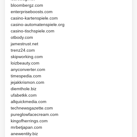
bloombergz.com
enterpriseboosts.com
casino-kartenspiele.com
casino-automatenspiele.org
casino-tischspiele.com
otbody.com
jamestrust.net
trenz24.com
skipworking.com
loizbeauty.com
anyconverter.com
timespedia.com
jejakkrismon.com
diemthole.biz
ufabetkk.com
allquickmedia.com
technewsgazette.com
pureglowfacecream.com
kingofherrings.com
mrbetjapan.com
anewentity.biz