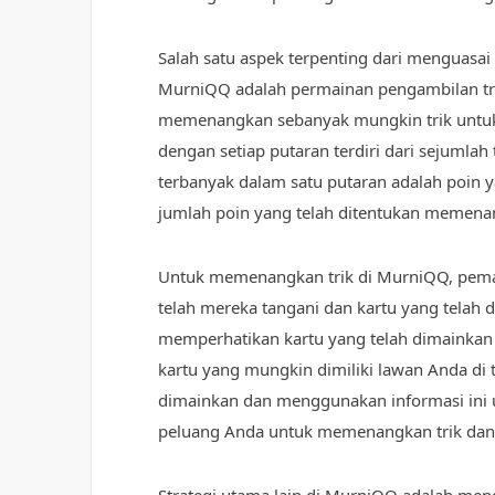
Salah satu aspek terpenting dari menguas
MurniQQ adalah permainan pengambilan tr
memenangkan sebanyak mungkin trik untuk 
dengan setiap putaran terdiri dari sejumla
terbanyak dalam satu putaran adalah poin 
jumlah poin yang telah ditentukan memen
Untuk memenangkan trik di MurniQQ, pemai
telah mereka tangani dan kartu yang telah 
memperhatikan kartu yang telah dimainkan
kartu yang mungkin dimiliki lawan Anda di
dimainkan dan menggunakan informasi ini
peluang Anda untuk memenangkan trik dan