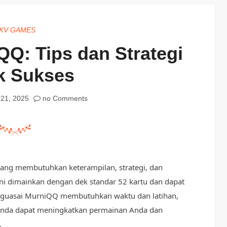
KV GAMES
Q: Tips dan Strategi
k Sukses
21, 2025
no Comments
ang membutuhkan keterampilan, strategi, dan
ini dimainkan dengan dek standar 52 kartu dan dapat
Menguasai MurniQQ membutuhkan waktu dan latihan,
t, Anda dapat meningkatkan permainan Anda dan
.