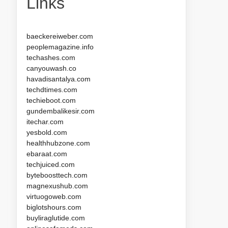
Links
baeckereiweber.com
peoplemagazine.info
techashes.com
canyouwash.co
havadisantalya.com
techdtimes.com
techieboot.com
gundembalikesir.com
itechar.com
yesbold.com
healthhubzone.com
ebaraat.com
techjuiced.com
byteboosttech.com
magnexushub.com
virtuogoweb.com
biglotshours.com
buyliraglutide.com