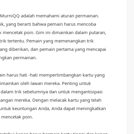
ai MurniQQ adalah memahami aturan permainan.
ik, yang berarti bahwa pemain harus mencoba
mencetak poin. Gim ini dimainkan dalam putaran,
h trik tertentu. Pemain yang memenangkan trik
yang diberikan, dan pemain pertama yang mencapai
angkan permainan.
n harus hati -hati mempertimbangkan kartu yang
dimainkan oleh lawan mereka. Penting untuk
 dalam trik sebelumnya dan untuk mengantisipasi
 tangan mereka. Dengan melacak kartu yang telah
 untuk keuntungan Anda, Anda dapat meningkatkan
 mencetak poin.