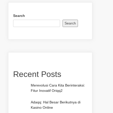
Search
Search
Recent Posts
Merevolusi Cara Kita Berinteraksi:
Fitur Inovatif Oriqq2
Adaqq: Hal Besar Berikutnya di
Kasino Online