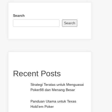
Search
Search
Recent Posts
Strategi Teratas untuk Menguasai
Poker88 dan Menang Besar
Panduan Utama untuk Texas
Hold’em Poker