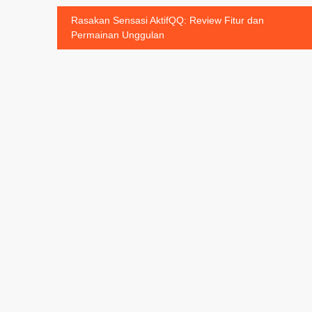
Post
Rasakan Sensasi AktifQQ: Review Fitur dan
Permainan Unggulan
navigation