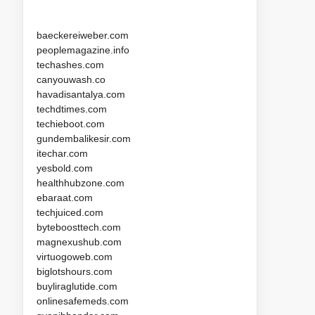
baeckereiweber.com
peoplemagazine.info
techashes.com
canyouwash.co
havadisantalya.com
techdtimes.com
techieboot.com
gundembalikesir.com
itechar.com
yesbold.com
healthhubzone.com
ebaraat.com
techjuiced.com
byteboosttech.com
magnexushub.com
virtuogoweb.com
biglotshours.com
buyliraglutide.com
onlinesafemeds.com