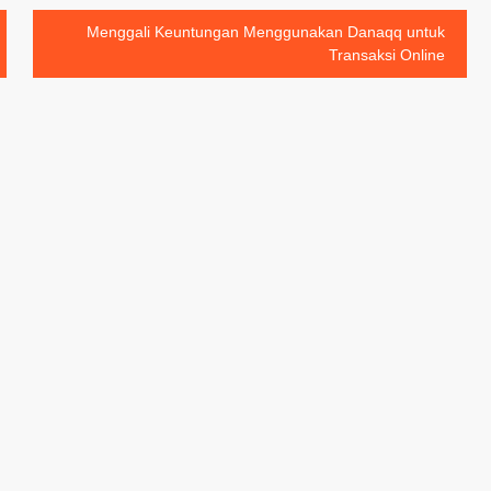
Menggali Keuntungan Menggunakan Danaqq untuk
Transaksi Online