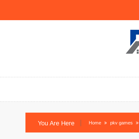
Skip
to
content
You Are Here
Home
pkv games