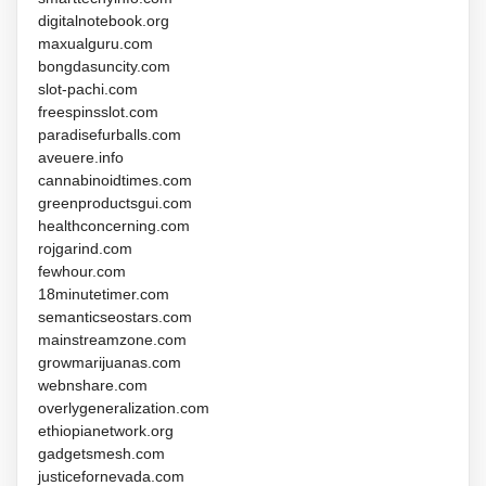
digitalnotebook.org
maxualguru.com
bongdasuncity.com
slot-pachi.com
freespinsslot.com
paradisefurballs.com
aveuere.info
cannabinoidtimes.com
greenproductsgui.com
healthconcerning.com
rojgarind.com
fewhour.com
18minutetimer.com
semanticseostars.com
mainstreamzone.com
growmarijuanas.com
webnshare.com
overlygeneralization.com
ethiopianetwork.org
gadgetsmesh.com
justicefornevada.com