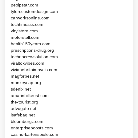
peolpstar.com
tylerscustomdesign.com
carworksonline.com
techtimesss.com
virylstore.com
motorstell.com
health150years.com
prescriptions-drug.org
technocrewsolution.com
viraltokvibes.com
vivianebritoimoveis.com
magforbes.net
monkeycap.org
sdenix.net
amarinhillcrest.com
the-tourist.org
advogato.net
isafebag.net
bloombergz.com
enterpriseboosts.com
casino-kartenspiele.com