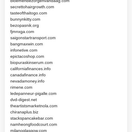
bloemenbezorgenvandaag.com
secrettohairgrowth.com
tasteofthaitogo.com
bunnynkitty.com
bezopasnik.org
fjmnxga.com
saigonstartransport.com
bangmaxwin.com
infonetive.com
epictacoshop.com
biopuraskinserum.com
californiafinances.info
canadafinance.info
nevadamoney.info
rimene.com
ledepanneur-pigalle.com
dvd-digest.net
theartistsmarketnola.com
chiranaplus.biz
stackspancakebar.com
namheongfoodcourt.com
milanoglasgow.com