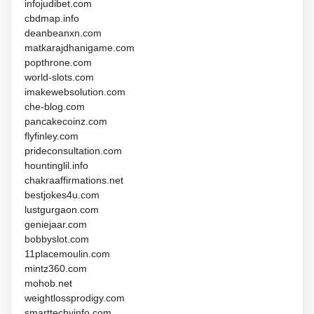
infojudibet.com
cbdmap.info
deanbeanxn.com
matkarajdhanigame.com
popthrone.com
world-slots.com
imakewebsolution.com
che-blog.com
pancakecoinz.com
flyfinley.com
prideconsultation.com
hountinglil.info
chakraaffirmations.net
bestjokes4u.com
lustgurgaon.com
geniejaar.com
bobbyslot.com
11placemoulin.com
mintz360.com
mohob.net
weightlossprodigy.com
smarttechyinfo.com