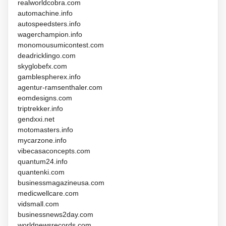
realworldcobra.com
automachine.info
autospeedsters.info
wagerchampion.info
monomousumicontest.com
deadricklingo.com
skyglobefx.com
gamblespherex.info
agentur-ramsenthaler.com
eomdesigns.com
triptrekker.info
gendxxi.net
motomasters.info
mycarzone.info
vibecasaconcepts.com
quantum24.info
quantenki.com
businessmagazineusa.com
medicwellcare.com
vidsmall.com
businessnews2day.com
worldnewsrecords.com