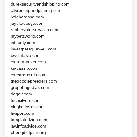
durexsecurityandshipping.com
cityroofingandplannig.com
ivdabergasa.com
juyultadesga.com
real-crypto-services.com
mypetzworld.com
infounty.com
investparaguay-eu.com
bwc88asia.com
extrem-poker.com
ks-casino.com
carcarepoints.com
thedoodlebreeders.com
grupohugodias.com
deqair.com
techsilvers.com
ningkatinskill.com
fivsport.com
templatedzine.com
lawinfoadvice.com
phenqdietplan.org