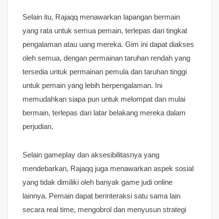
Selain itu, Rajaqq menawarkan lapangan bermain
yang rata untuk semua pemain, terlepas dari tingkat
pengalaman atau uang mereka. Gim ini dapat diakses
oleh semua, dengan permainan taruhan rendah yang
tersedia untuk permainan pemula dan taruhan tinggi
untuk pemain yang lebih berpengalaman. Ini
memudahkan siapa pun untuk melompat dan mulai
bermain, terlepas dari latar belakang mereka dalam
perjudian.
Selain gameplay dan aksesibilitasnya yang
mendebarkan, Rajaqq juga menawarkan aspek sosial
yang tidak dimiliki oleh banyak game judi online
lainnya. Pemain dapat berinteraksi satu sama lain
secara real time, mengobrol dan menyusun strategi