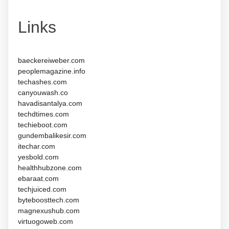
Links
baeckereiweber.com
peoplemagazine.info
techashes.com
canyouwash.co
havadisantalya.com
techdtimes.com
techieboot.com
gundembalikesir.com
itechar.com
yesbold.com
healthhubzone.com
ebaraat.com
techjuiced.com
byteboosttech.com
magnexushub.com
virtuogoweb.com