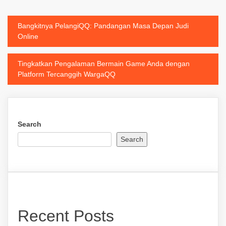
Post
Bangkitnya PelangiQQ: Pandangan Masa Depan Judi
Online
navigation
Tingkatkan Pengalaman Bermain Game Anda dengan
Platform Tercanggih WargaQQ
Search
Search
Recent Posts