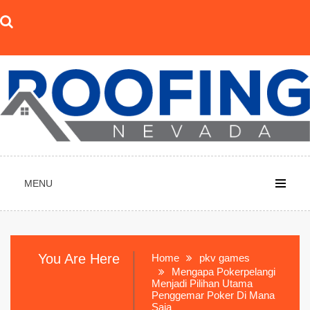
Skip
to
content
MENU
You Are Here
Home
pkv games
Mengapa Pokerpelangi
Menjadi Pilihan Utama
Penggemar Poker Di Mana
Saja