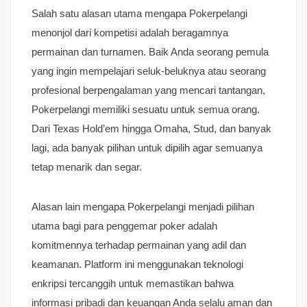
Salah satu alasan utama mengapa Pokerpelangi
menonjol dari kompetisi adalah beragamnya
permainan dan turnamen. Baik Anda seorang pemula
yang ingin mempelajari seluk-beluknya atau seorang
profesional berpengalaman yang mencari tantangan,
Pokerpelangi memiliki sesuatu untuk semua orang.
Dari Texas Hold’em hingga Omaha, Stud, dan banyak
lagi, ada banyak pilihan untuk dipilih agar semuanya
tetap menarik dan segar.
Alasan lain mengapa Pokerpelangi menjadi pilihan
utama bagi para penggemar poker adalah
komitmennya terhadap permainan yang adil dan
keamanan. Platform ini menggunakan teknologi
enkripsi tercanggih untuk memastikan bahwa
informasi pribadi dan keuangan Anda selalu aman dan