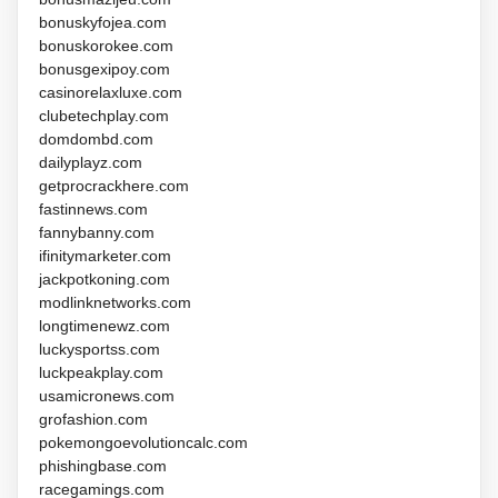
bonuskyfojea.com
bonuskorokee.com
bonusgexipoy.com
casinorelaxluxe.com
clubetechplay.com
domdombd.com
dailyplayz.com
getprocrackhere.com
fastinnews.com
fannybanny.com
ifinitymarketer.com
jackpotkoning.com
modlinknetworks.com
longtimenewz.com
luckysportss.com
luckpeakplay.com
usamicronews.com
grofashion.com
pokemongoevolutioncalc.com
phishingbase.com
racegamings.com