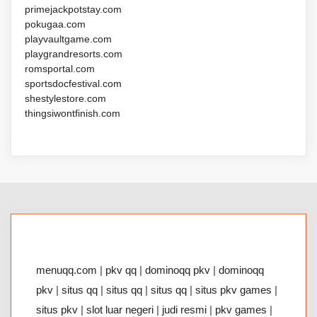
primejackpotstay.com
pokugaa.com
playvaultgame.com
playgrandresorts.com
romsportal.com
sportsdocfestival.com
shestylestore.com
thingsiwontfinish.com
menuqq.com
|
pkv qq
|
dominoqq pkv
|
dominoqq
pkv
|
situs qq
|
situs qq
|
situs qq
|
situs pkv games
|
situs pkv
|
slot luar negeri
|
judi resmi
|
pkv games
|