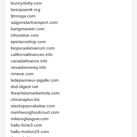
bunnynkitty.com
bezopasnik.org
fjmnxga.com
saigonstartransport.com
bangmaxwin.com
infonetive.com
epictacoshop.com
biopuraskinserum.com
californiafinances.info
canadafinance.info
nevadamoney.info
rimene.com
ledepanneur-pigalle.com
dvd-digest.net
theartistsmarketnola.com
chiranaplus.biz
stackspancakebar.com
namheongfoodcourt.com
milanoglasgow.com
hallu-forte3.com
hallu-motion24.com