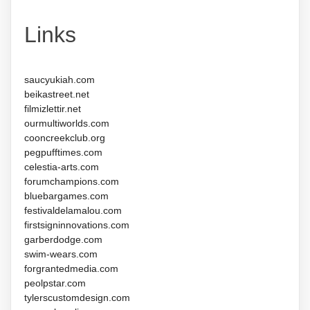
Links
saucyukiah.com
beikastreet.net
filmizlettir.net
ourmultiworlds.com
cooncreekclub.org
pegpufftimes.com
celestia-arts.com
forumchampions.com
bluebargames.com
festivaldelamalou.com
firstsigninnovations.com
garberdodge.com
swim-wears.com
forgrantedmedia.com
peolpstar.com
tylerscustomdesign.com