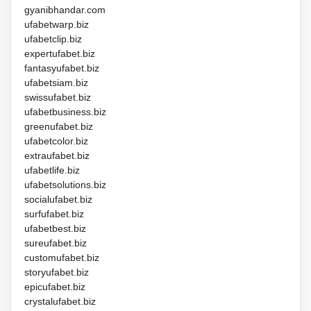
gyanibhandar.com
ufabetwarp.biz
ufabetclip.biz
expertufabet.biz
fantasyufabet.biz
ufabetsiam.biz
swissufabet.biz
ufabetbusiness.biz
greenufabet.biz
ufabetcolor.biz
extraufabet.biz
ufabetlife.biz
ufabetsolutions.biz
socialufabet.biz
surfufabet.biz
ufabetbest.biz
sureufabet.biz
customufabet.biz
storyufabet.biz
epicufabet.biz
crystalufabet.biz