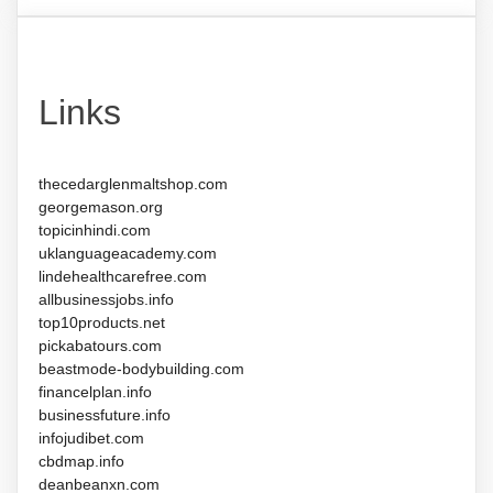
Links
thecedarglenmaltshop.com
georgemason.org
topicinhindi.com
uklanguageacademy.com
lindehealthcarefree.com
allbusinessjobs.info
top10products.net
pickabatours.com
beastmode-bodybuilding.com
financelplan.info
businessfuture.info
infojudibet.com
cbdmap.info
deanbeanxn.com