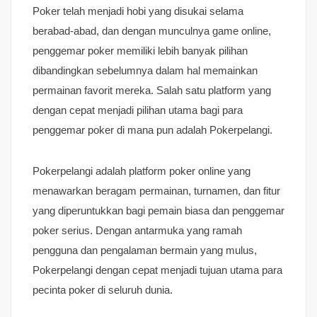
Poker telah menjadi hobi yang disukai selama
berabad-abad, dan dengan munculnya game online,
penggemar poker memiliki lebih banyak pilihan
dibandingkan sebelumnya dalam hal memainkan
permainan favorit mereka. Salah satu platform yang
dengan cepat menjadi pilihan utama bagi para
penggemar poker di mana pun adalah Pokerpelangi.
Pokerpelangi adalah platform poker online yang
menawarkan beragam permainan, turnamen, dan fitur
yang diperuntukkan bagi pemain biasa dan penggemar
poker serius. Dengan antarmuka yang ramah
pengguna dan pengalaman bermain yang mulus,
Pokerpelangi dengan cepat menjadi tujuan utama para
pecinta poker di seluruh dunia.