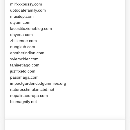
milfxxxpussy.com
uptodatefamily.com
musitop.com
utyam.com
lacostituzioneblog.com
ohyeea.com
zhitiemoe.com
nungkub.com
anotherindian.com
xylemcider.com
taniaetiago.com
juzfitketo.com
pasomaga.com
impactgardencbdgummies.org
naturesstimulantcbd.net
nopalinaeuropa.com
biomagnify.net