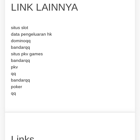
LINK LAINNYA
situs slot
data pengeluaran hk
dominoqq
bandarqq
situs pkv games
bandarqq
pkv
qq
bandarqq
poker
qq
Links