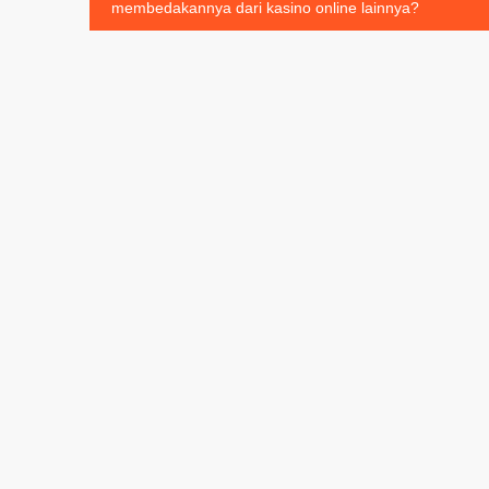
membedakannya dari kasino online lainnya?
navigation