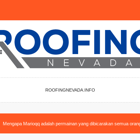
ROOFINGNEVADA.INFO
Mengapa Marioqq adalah permainan yang dibicarakan semua orang