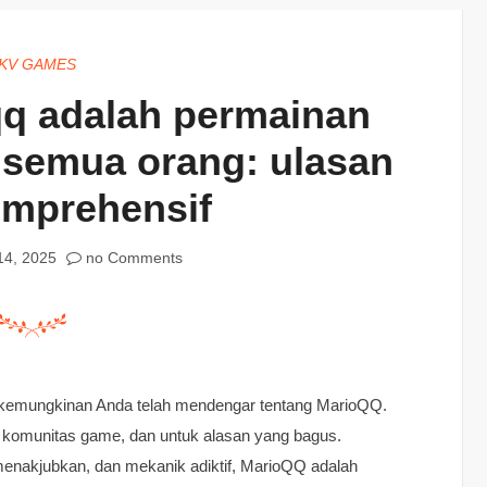
KV GAMES
q adalah permainan
 semua orang: ulasan
omprehensif
14, 2025
no Comments
, kemungkinan Anda telah mendengar tentang MarioQQ.
 komunitas game, dan untuk alasan yang bagus.
enakjubkan, dan mekanik adiktif, MarioQQ adalah