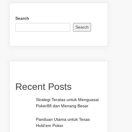
Search
Search
Recent Posts
Strategi Teratas untuk Menguasai
Poker88 dan Menang Besar
Panduan Utama untuk Texas
Hold’em Poker