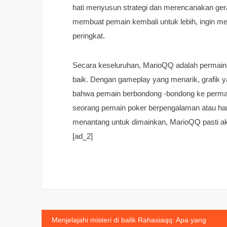
hati menyusun strategi dan merencanakan gerak
membuat pemain kembali untuk lebih, ingin 
peringkat.
Secara keseluruhan, MarioQQ adalah permain
baik. Dengan gameplay yang menarik, grafik y
bahwa pemain berbondong -bondong ke permain
seorang pemain poker berpengalaman atau h
menantang untuk dimainkan, MarioQQ pasti a
[ad_2]
Post
Menjelajahi misteri di balik Rahasiaqq: Apa yang