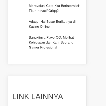
Merevolusi Cara Kita Berinteraksi:
Fitur Inovatif Oriqq2
Adaqq: Hal Besar Berikutnya di
Kasino Online
Bangkitnya PlayerQQ: Melihat
Kehidupan dan Karir Seorang
Gamer Profesional
LINK LAINNYA