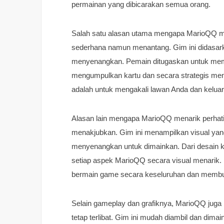
permainan yang dibicarakan semua orang.
Salah satu alasan utama mengapa MarioQQ me
sederhana namun menantang. Gim ini didasarka
menyenangkan. Pemain ditugaskan untuk me
mengumpulkan kartu dan secara strategis me
adalah untuk mengakali lawan Anda dan keluar 
Alasan lain mengapa MarioQQ menarik perhati
menakjubkan. Gim ini menampilkan visual y
menyenangkan untuk dimainkan. Dari desain ka
setiap aspek MarioQQ secara visual menarik.
bermain game secara keseluruhan dan membua
Selain gameplay dan grafiknya, MarioQQ jug
tetap terlibat. Gim ini mudah diambil dan dimai