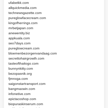
ufabetkk.com
allquickmedia.com
technewsgazette.com
pureglowfacecream.com
kingofherrings.com
mrbetjapan.com
anewentity.biz
appkuala.com
seo7days.com
pureglowcream.com
bloemenbezorgenvandaag.com
secrettohairgrowth.com
tasteofthaitogo.com
bunnynkitty.com
bezopasnik.org
fjmnxga.com
saigonstartransport.com
bangmaxwin.com
infonetive.com
epictacoshop.com
biopuraskinserum.com