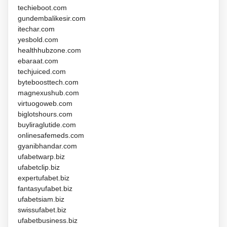
techieboot.com
gundembalikesir.com
itechar.com
yesbold.com
healthhubzone.com
ebaraat.com
techjuiced.com
byteboosttech.com
magnexushub.com
virtuogoweb.com
biglotshours.com
buyliraglutide.com
onlinesafemeds.com
gyanibhandar.com
ufabetwarp.biz
ufabetclip.biz
expertufabet.biz
fantasyufabet.biz
ufabetsiam.biz
swissufabet.biz
ufabetbusiness.biz