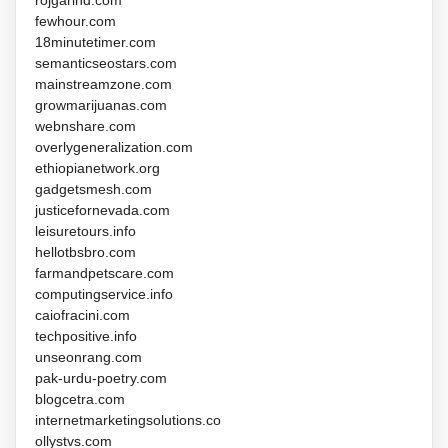
fewhour.com
18minutetimer.com
semanticseostars.com
mainstreamzone.com
growmarijuanas.com
webnshare.com
overlygeneralization.com
ethiopianetwork.org
gadgetsmesh.com
justicefornevada.com
leisuretours.info
hellotbsbro.com
farmandpetscare.com
computingservice.info
caiofracini.com
techpositive.info
unseonrang.com
pak-urdu-poetry.com
blogcetra.com
internetmarketingsolutions.co
ollystvs.com