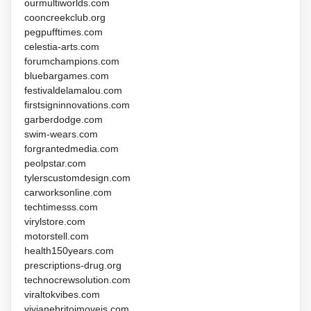
ourmultiworlds.com
cooncreekclub.org
pegpufftimes.com
celestia-arts.com
forumchampions.com
bluebargames.com
festivaldelamalou.com
firstsigninnovations.com
garberdodge.com
swim-wears.com
forgrantedmedia.com
peolpstar.com
tylerscustomdesign.com
carworksonline.com
techtimesss.com
virylstore.com
motorstell.com
health150years.com
prescriptions-drug.org
technocrewsolution.com
viraltokvibes.com
vivianebritoimoveis.com