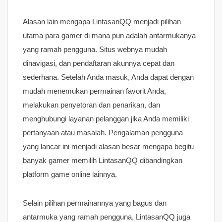
Alasan lain mengapa LintasanQQ menjadi pilihan
utama para gamer di mana pun adalah antarmukanya
yang ramah pengguna. Situs webnya mudah
dinavigasi, dan pendaftaran akunnya cepat dan
sederhana. Setelah Anda masuk, Anda dapat dengan
mudah menemukan permainan favorit Anda,
melakukan penyetoran dan penarikan, dan
menghubungi layanan pelanggan jika Anda memiliki
pertanyaan atau masalah. Pengalaman pengguna
yang lancar ini menjadi alasan besar mengapa begitu
banyak gamer memilih LintasanQQ dibandingkan
platform game online lainnya.
Selain pilihan permainannya yang bagus dan
antarmuka yang ramah pengguna, LintasanQQ juga