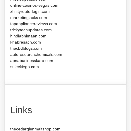
online-casinos-vegas.com
xfinityrouterlogin.com
marketingjacks.com
topappliancereviews.com
trickytechupdates.com
hindiabhimaan.com
khabresach.com
thecbdblogs.com
autoresearchchemicals.com
apnabusinesskaro.com
suleckiego.com
Links
thecedarglenmaltshop.com