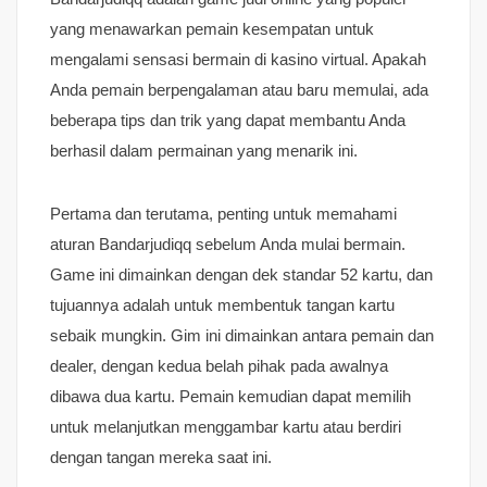
yang menawarkan pemain kesempatan untuk
mengalami sensasi bermain di kasino virtual. Apakah
Anda pemain berpengalaman atau baru memulai, ada
beberapa tips dan trik yang dapat membantu Anda
berhasil dalam permainan yang menarik ini.
Pertama dan terutama, penting untuk memahami
aturan Bandarjudiqq sebelum Anda mulai bermain.
Game ini dimainkan dengan dek standar 52 kartu, dan
tujuannya adalah untuk membentuk tangan kartu
sebaik mungkin. Gim ini dimainkan antara pemain dan
dealer, dengan kedua belah pihak pada awalnya
dibawa dua kartu. Pemain kemudian dapat memilih
untuk melanjutkan menggambar kartu atau berdiri
dengan tangan mereka saat ini.