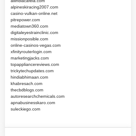
allindiacafela.com
alpineskiracing2007.com
casino-vulkan-online.net
pitrepower.com
mediatown360.com
digitaleyestrainclinic.com
missionposible.com
online-casinos-vegas.com
xfinityrouterlogin.com
marketingjacks.com
topappliancereviews.com
trickytechupdates.com
hindiabhimaan.com
khabresach.com
thecbdblogs.com
autoresearchchemicals.com
apnabusinesskaro.com
suleckiego.com