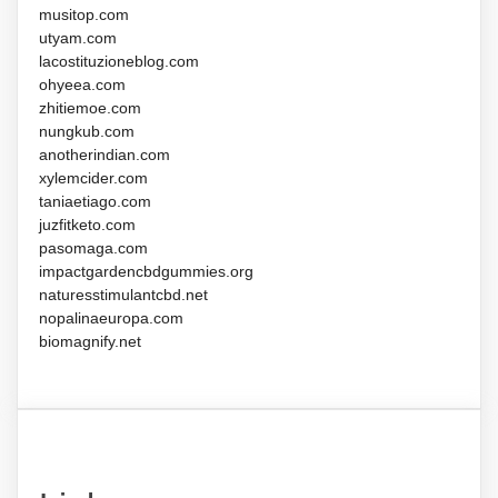
musitop.com
utyam.com
lacostituzioneblog.com
ohyeea.com
zhitiemoe.com
nungkub.com
anotherindian.com
xylemcider.com
taniaetiago.com
juzfitketo.com
pasomaga.com
impactgardencbdgummies.org
naturesstimulantcbd.net
nopalinaeuropa.com
biomagnify.net