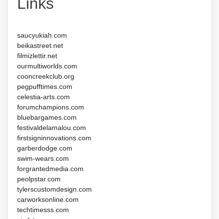
Links
saucyukiah.com
beikastreet.net
filmizlettir.net
ourmultiworlds.com
cooncreekclub.org
pegpufftimes.com
celestia-arts.com
forumchampions.com
bluebargames.com
festivaldelamalou.com
firstsigninnovations.com
garberdodge.com
swim-wears.com
forgrantedmedia.com
peolpstar.com
tylerscustomdesign.com
carworksonline.com
techtimesss.com