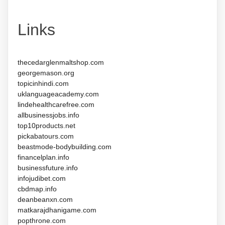
Links
thecedarglenmaltshop.com
georgemason.org
topicinhindi.com
uklanguageacademy.com
lindehealthcarefree.com
allbusinessjobs.info
top10products.net
pickabatours.com
beastmode-bodybuilding.com
financelplan.info
businessfuture.info
infojudibet.com
cbdmap.info
deanbeanxn.com
matkarajdhanigame.com
popthrone.com