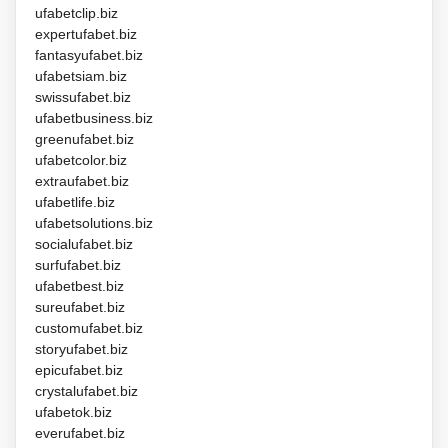
ufabetclip.biz
expertufabet.biz
fantasyufabet.biz
ufabetsiam.biz
swissufabet.biz
ufabetbusiness.biz
greenufabet.biz
ufabetcolor.biz
extraufabet.biz
ufabetlife.biz
ufabetsolutions.biz
socialufabet.biz
surfufabet.biz
ufabetbest.biz
sureufabet.biz
customufabet.biz
storyufabet.biz
epicufabet.biz
crystalufabet.biz
ufabetok.biz
everufabet.biz