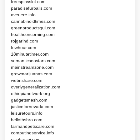
freespinsslot.com
paradisefurballs.com
aveuere.info
cannabinoidtimes.com
greenproductsgui.com
healthconcerning.com
rojgarind.com
fewhour.com
18minutetimer.com
semanticseostars.com
mainstreamzone.com
growmarijuanas.com
webnshare.com
overlygeneralization.com
ethiopianetwork.org
gadgetsmesh.com
justicefornevada.com
leisuretours.info
hellotbsbro.com
farmandpetscare.com
computingservice.info
caiofracini.com