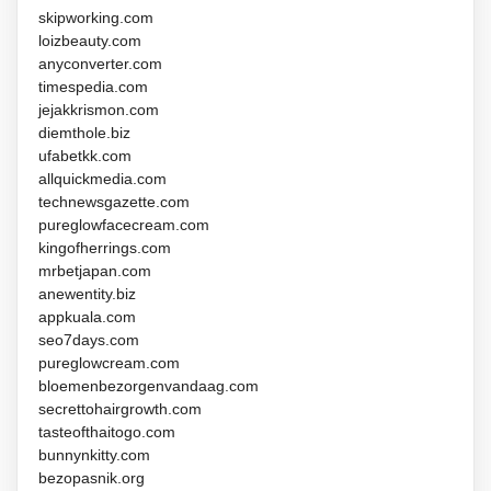
skipworking.com
loizbeauty.com
anyconverter.com
timespedia.com
jejakkrismon.com
diemthole.biz
ufabetkk.com
allquickmedia.com
technewsgazette.com
pureglowfacecream.com
kingofherrings.com
mrbetjapan.com
anewentity.biz
appkuala.com
seo7days.com
pureglowcream.com
bloemenbezorgenvandaag.com
secrettohairgrowth.com
tasteofthaitogo.com
bunnynkitty.com
bezopasnik.org