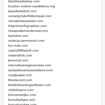
blackheadsshop.com
location-voiture-casablanca.org
kpaulbartelme.com
comedyclubofhiltonhead.com
virtualartsassistant.com
theprimeinfographics.com
cheapvaliumordernow.com
beenime.com
sodecia-kemmerich.com
fun-mak.com
casino888world.com
misterdbnb.com
jkmezcal.com
intervaltrainingexercises.com
tyestylebusinesssolutions.com
royalpoipet.com
thestaurant.com
bestlinktrackingsoftware.com
clublubupoo.com
bonusmazijeu.com
bonuskyfojea.com
bonuskorokee.com