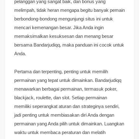
pelanggan yang sangat baik, dan bonus yang
melimpah, tidak heran mengapa begitu banyak pemain
berbondong-bondong mengunjungi situs ini untuk
mencari kemenangan besar. Jika Anda ingin
memaksimalkan kesuksesan dan menang besar
bersama Bandarjudiqq, maka panduan ini cocok untuk
Anda.
Pertama dan terpenting, penting untuk memilih
permainan yang tepat untuk dimainkan. Bandarjudiqq
menawarkan berbagai permainan, termasuk poker,
blackjack, roulette, dan slot. Setiap permainan
memiliki seperangkat aturan dan strateginya sendiri,
jadi penting untuk membiasakan diri Anda dengan
permainan yang Anda pilih untuk dimainkan. Luangkan
waktu untuk membaca peraturan dan melatih