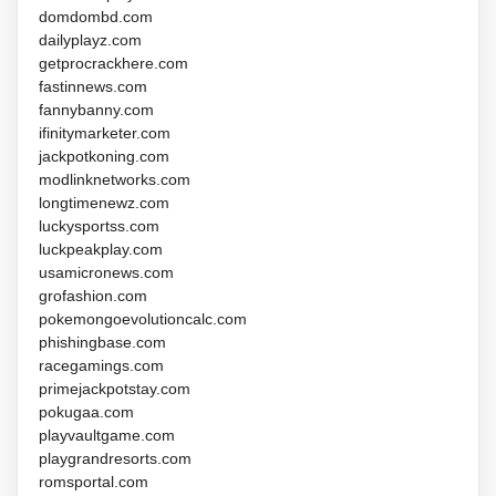
domdombd.com
dailyplayz.com
getprocrackhere.com
fastinnews.com
fannybanny.com
ifinitymarketer.com
jackpotkoning.com
modlinknetworks.com
longtimenewz.com
luckysportss.com
luckpeakplay.com
usamicronews.com
grofashion.com
pokemongoevolutioncalc.com
phishingbase.com
racegamings.com
primejackpotstay.com
pokugaa.com
playvaultgame.com
playgrandresorts.com
romsportal.com