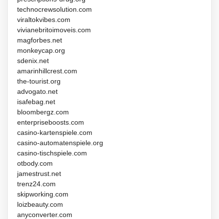
technocrewsolution.com
viraltokvibes.com
vivianebritoimoveis.com
magforbes.net
monkeycap.org
sdenix.net
amarinhillcrest.com
the-tourist.org
advogato.net
isafebag.net
bloombergz.com
enterpriseboosts.com
casino-kartenspiele.com
casino-automatenspiele.org
casino-tischspiele.com
otbody.com
jamestrust.net
trenz24.com
skipworking.com
loizbeauty.com
anyconverter.com