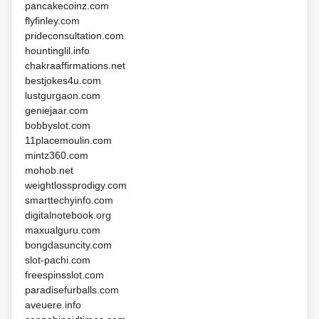
pancakecoinz.com
flyfinley.com
prideconsultation.com
hountinglil.info
chakraaffirmations.net
bestjokes4u.com
lustgurgaon.com
geniejaar.com
bobbyslot.com
11placemoulin.com
mintz360.com
mohob.net
weightlossprodigy.com
smarttechyinfo.com
digitalnotebook.org
maxualguru.com
bongdasuncity.com
slot-pachi.com
freespinsslot.com
paradisefurballs.com
aveuere.info