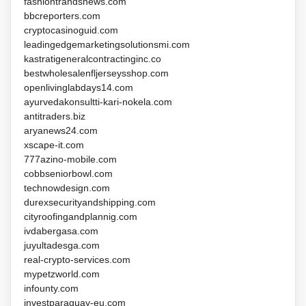
fashiontrandsnews.com
bbcreporters.com
cryptocasinoguid.com
leadingedgemarketingsolutionsmi.com
kastratigeneralcontractinginc.co
bestwholesalenfljerseysshop.com
openlivinglabdays14.com
ayurvedakonsultti-kari-nokela.com
antitraders.biz
aryanews24.com
xscape-it.com
777azino-mobile.com
cobbseniorbowl.com
technowdesign.com
durexsecurityandshipping.com
cityroofingandplannig.com
ivdabergasa.com
juyultadesga.com
real-crypto-services.com
mypetzworld.com
infounty.com
investparaguay-eu.com