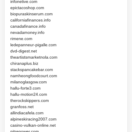
infonetive.com
epictacoshop.com
biopuraskinserum.com
californiafinances.info
canadafinance.info
nevadamoney.info
rimene.com
ledepanneur-pigalle.com
dvd-digest.net
theartistsmarketnola.com
chiranaplus.biz
stackspancakebar.com
namheongfoodcourt.com
milanoglasgow.com
hallu-forte3.com
hallu-motion24.com
therockskippers.com
granfoss.net
allindiacafela.com
alpineskiracing2007.com
casino-vulkan-online.net
pitrepower.com