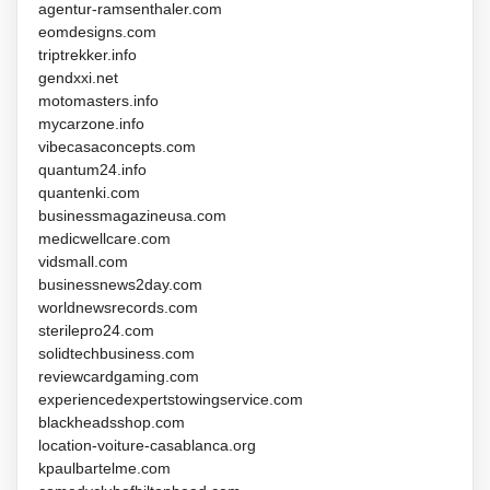
agentur-ramsenthaler.com
eomdesigns.com
triptrekker.info
gendxxi.net
motomasters.info
mycarzone.info
vibecasaconcepts.com
quantum24.info
quantenki.com
businessmagazineusa.com
medicwellcare.com
vidsmall.com
businessnews2day.com
worldnewsrecords.com
sterilepro24.com
solidtechbusiness.com
reviewcardgaming.com
experiencedexpertstowingservice.com
blackheadsshop.com
location-voiture-casablanca.org
kpaulbartelme.com