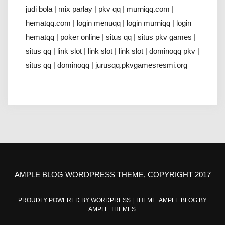
judi bola
|
mix parlay
|
pkv qq
|
murniqq.com
|
hematqq.com
|
login menuqq
|
login murniqq
|
login
hematqq
|
poker online
|
situs qq
|
situs pkv games
|
situs qq
|
link slot
|
link slot
|
link slot
|
dominoqq pkv
|
situs qq
|
dominoqq
|
jurusqq.pkvgamesresmi.org
AMPLE BLOG WORDPRESS THEME, COPYRIGHT 2017
PROUDLY POWERED BY WORDPRESS
|
THEME: AMPLE BLOG BY
AMPLE THEMES
.