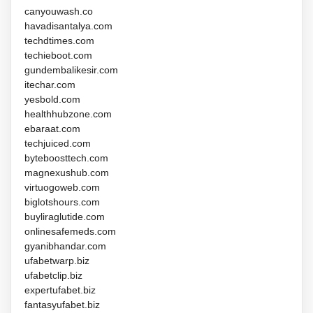
canyouwash.co
havadisantalya.com
techdtimes.com
techieboot.com
gundembalikesir.com
itechar.com
yesbold.com
healthhubzone.com
ebaraat.com
techjuiced.com
byteboosttech.com
magnexushub.com
virtuogoweb.com
biglotshours.com
buyliraglutide.com
onlinesafemeds.com
gyanibhandar.com
ufabetwarp.biz
ufabetclip.biz
expertufabet.biz
fantasyufabet.biz