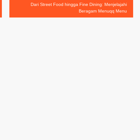
Dari Street Food hingga Fine Dining: Menjelajahi
Beragam Menuqq Menu