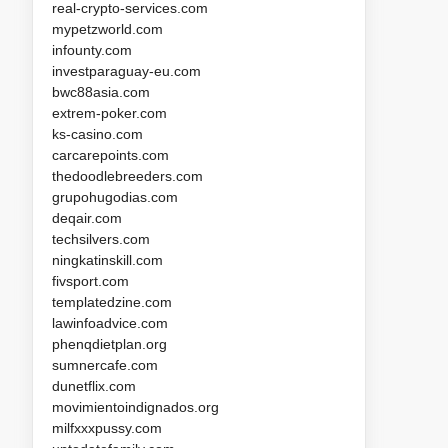
real-crypto-services.com
mypetzworld.com
infounty.com
investparaguay-eu.com
bwc88asia.com
extrem-poker.com
ks-casino.com
carcarepoints.com
thedoodlebreeders.com
grupohugodias.com
deqair.com
techsilvers.com
ningkatinskill.com
fivsport.com
templatedzine.com
lawinfoadvice.com
phenqdietplan.org
sumnercafe.com
dunetflix.com
movimientoindignados.org
milfxxxpussy.com