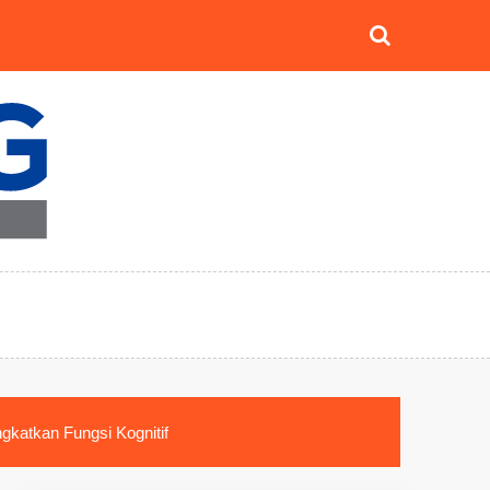
katkan Fungsi Kognitif