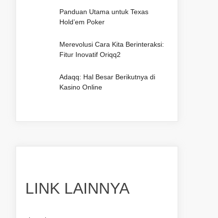
Panduan Utama untuk Texas
Hold’em Poker
Merevolusi Cara Kita Berinteraksi:
Fitur Inovatif Oriqq2
Adaqq: Hal Besar Berikutnya di
Kasino Online
LINK LAINNYA