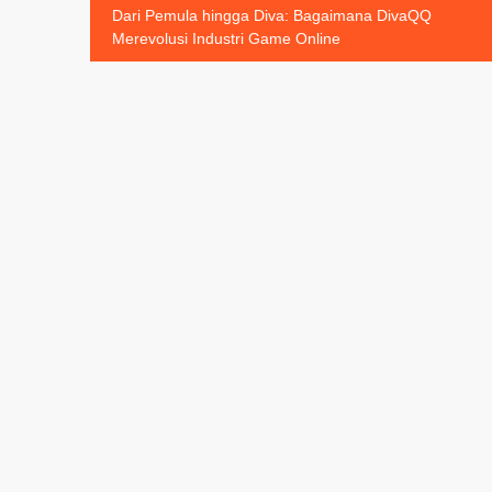
Post
Dari Pemula hingga Diva: Bagaimana DivaQQ
Merevolusi Industri Game Online
navigation