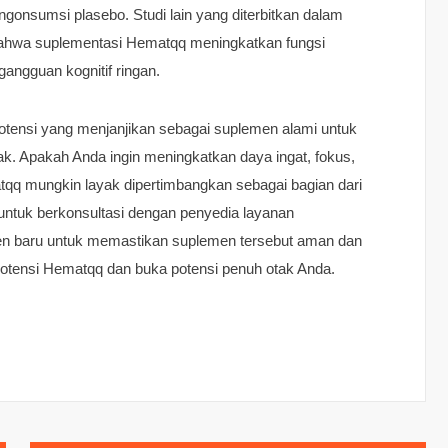
gonsumsi plasebo. Studi lain yang diterbitkan dalam
ahwa suplementasi Hematqq meningkatkan fungsi
gangguan kognitif ringan.
tensi yang menjanjikan sebagai suplemen alami untuk
ak. Apakah Anda ingin meningkatkan daya ingat, fokus,
atqq mungkin layak dipertimbangkan sebagai bagian dari
untuk berkonsultasi dengan penyedia layanan
n baru untuk memastikan suplemen tersebut aman dan
potensi Hematqq dan buka potensi penuh otak Anda.