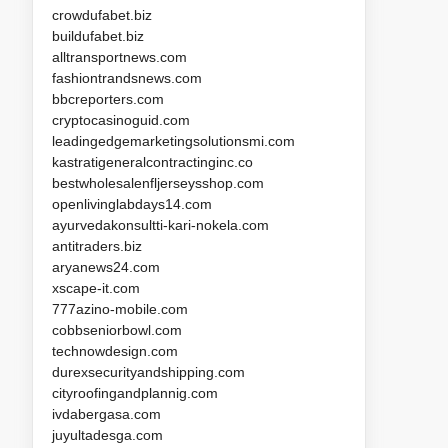
crowdufabet.biz
buildufabet.biz
alltransportnews.com
fashiontrandsnews.com
bbcreporters.com
cryptocasinoguid.com
leadingedgemarketingsolutionsmi.com
kastratigeneralcontractinginc.co
bestwholesalenfljerseysshop.com
openlivinglabdays14.com
ayurvedakonsultti-kari-nokela.com
antitraders.biz
aryanews24.com
xscape-it.com
777azino-mobile.com
cobbseniorbowl.com
technowdesign.com
durexsecurityandshipping.com
cityroofingandplannig.com
ivdabergasa.com
juyultadesga.com