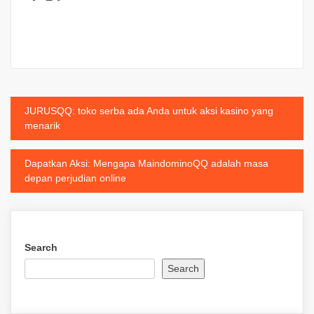
Post
JURUSQQ: toko serba ada Anda untuk aksi kasino yang
menarik
navigation
Dapatkan Aksi: Mengapa MaindominoQQ adalah masa
depan perjudian online
Search
Search