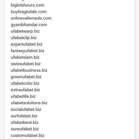
biglotshours.com
buyliraglutide.com
onlinesafemeds.com
gyanibhandar.com
ufabetwarp.biz
ufabetclip.biz
expertufabet.biz
fantasyufabet.biz
ufabetsiam.biz
swissufabet.biz
ufabetbusiness.biz
greenufabet.biz
ufabetcolor.biz
extraufabet.biz
ufabetlife.biz
ufabetsolutions.biz
socialufabet.biz
surfufabet.biz
ufabetbest.biz
sureufabet.biz
customufabet.biz