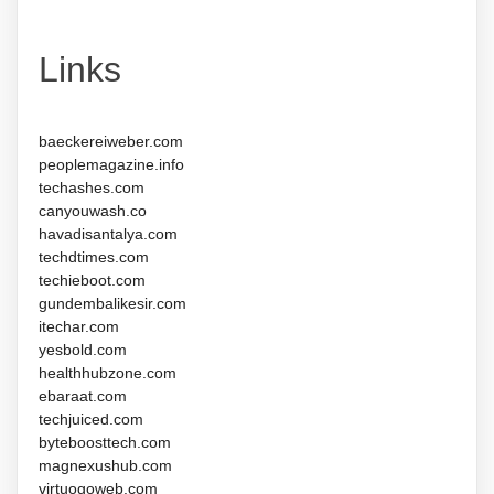
Links
baeckereiweber.com
peoplemagazine.info
techashes.com
canyouwash.co
havadisantalya.com
techdtimes.com
techieboot.com
gundembalikesir.com
itechar.com
yesbold.com
healthhubzone.com
ebaraat.com
techjuiced.com
byteboosttech.com
magnexushub.com
virtuogoweb.com