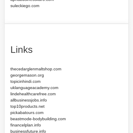
suleckiego.com
Links
thecedarglenmaltshop.com
georgemason.org
topicinhindi.com
uklanguageacademy.com
lindehealthcarefree.com
allbusinessjobs.info
top10products.net
pickabatours.com
beastmode-bodybuilding.com
financelplan.info
businessfuture.info