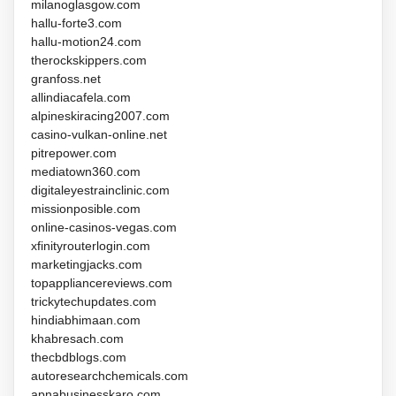
milanoglasgow.com
hallu-forte3.com
hallu-motion24.com
therockskippers.com
granfoss.net
allindiacafela.com
alpineskiracing2007.com
casino-vulkan-online.net
pitrepower.com
mediatown360.com
digitaleyestrainclinic.com
missionposible.com
online-casinos-vegas.com
xfinityrouterlogin.com
marketingjacks.com
topappliancereviews.com
trickytechupdates.com
hindiabhimaan.com
khabresach.com
thecbdblogs.com
autoresearchchemicals.com
apnabusinesskaro.com