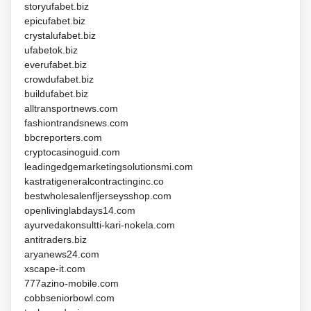
storyufabet.biz
epicufabet.biz
crystalufabet.biz
ufabetok.biz
everufabet.biz
crowdufabet.biz
buildufabet.biz
alltransportnews.com
fashiontrandsnews.com
bbcreporters.com
cryptocasinoguid.com
leadingedgemarketingsolutionsmi.com
kastratigeneralcontractinginc.co
bestwholesalenfljerseysshop.com
openlivinglabdays14.com
ayurvedakonsultti-kari-nokela.com
antitraders.biz
aryanews24.com
xscape-it.com
777azino-mobile.com
cobbseniorbowl.com