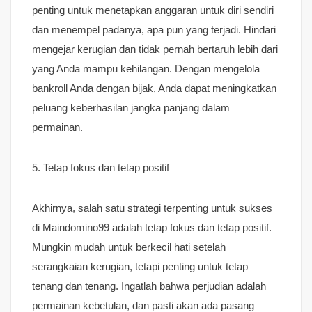
penting untuk menetapkan anggaran untuk diri sendiri
dan menempel padanya, apa pun yang terjadi. Hindari
mengejar kerugian dan tidak pernah bertaruh lebih dari
yang Anda mampu kehilangan. Dengan mengelola
bankroll Anda dengan bijak, Anda dapat meningkatkan
peluang keberhasilan jangka panjang dalam
permainan.
5. Tetap fokus dan tetap positif
Akhirnya, salah satu strategi terpenting untuk sukses
di Maindomino99 adalah tetap fokus dan tetap positif.
Mungkin mudah untuk berkecil hati setelah
serangkaian kerugian, tetapi penting untuk tetap
tenang dan tenang. Ingatlah bahwa perjudian adalah
permainan kebetulan, dan pasti akan ada pasang