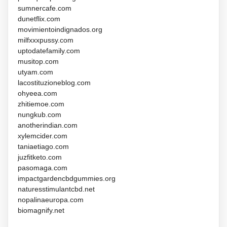
sumnercafe.com
dunetflix.com
movimientoindignados.org
milfxxxpussy.com
uptodatefamily.com
musitop.com
utyam.com
lacostituzioneblog.com
ohyeea.com
zhitiemoe.com
nungkub.com
anotherindian.com
xylemcider.com
taniaetiago.com
juzfitketo.com
pasomaga.com
impactgardencbdgummies.org
naturesstimulantcbd.net
nopalinaeuropa.com
biomagnify.net