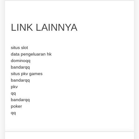
LINK LAINNYA
situs slot
data pengeluaran hk
dominoqq
bandarqq
situs pkv games
bandarqq
pkv
qq
bandarqq
poker
qq