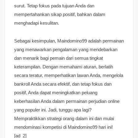
surut. Tetap fokus pada tujuan Anda dan
mempertahankan sikap positif, bahkan dalam
menghadapi kesulitan.
Sebagai kesimpulan, Maindomino99 adalah permainan
yang menawarkan pengalaman yang mendebarkan
dan menarik bagi pemain dari semua tingkat
keterampilan. Dengan memahami aturan, berlatih
secara teratur, memperhatikan lawan Anda, mengelola
bankroll Anda secara efektif, dan tetap fokus dan
positif, Anda dapat meningkatkan peluang
keberhasilan Anda dalam permainan perjudian online
yang populer ini. Jadi, tunggu apa lagi?
Mempraktikkan strategi orang dalam ini dan mulai
mendominasi kompetisi di Maindomino99 hari ini!
[ad_2]