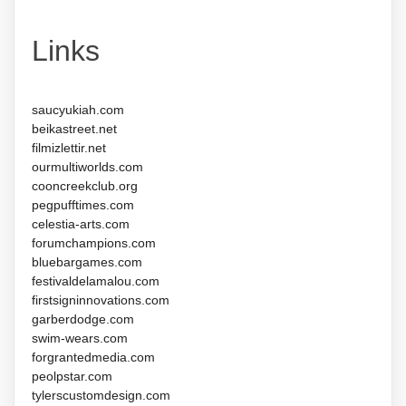
Links
saucyukiah.com
beikastreet.net
filmizlettir.net
ourmultiworlds.com
cooncreekclub.org
pegpufftimes.com
celestia-arts.com
forumchampions.com
bluebargames.com
festivaldelamalou.com
firstsigninnovations.com
garberdodge.com
swim-wears.com
forgrantedmedia.com
peolpstar.com
tylerscustomdesign.com