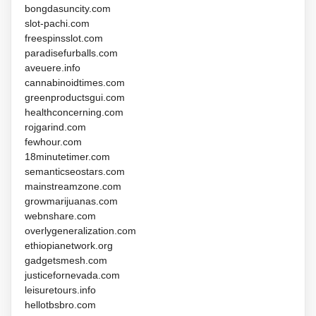
bongdasuncity.com
slot-pachi.com
freespinsslot.com
paradisefurballs.com
aveuere.info
cannabinoidtimes.com
greenproductsgui.com
healthconcerning.com
rojgarind.com
fewhour.com
18minutetimer.com
semanticseostars.com
mainstreamzone.com
growmarijuanas.com
webnshare.com
overlygeneralization.com
ethiopianetwork.org
gadgetsmesh.com
justicefornevada.com
leisuretours.info
hellotbsbro.com