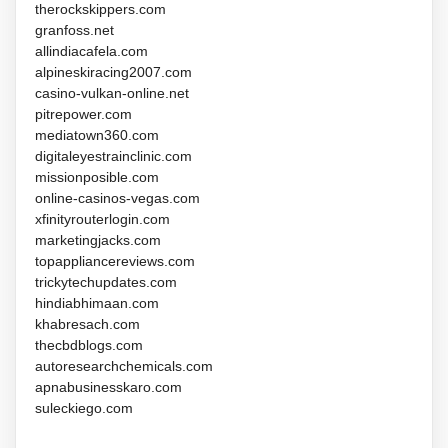
therockskippers.com
granfoss.net
allindiacafela.com
alpineskiracing2007.com
casino-vulkan-online.net
pitrepower.com
mediatown360.com
digitaleyestrainclinic.com
missionposible.com
online-casinos-vegas.com
xfinityrouterlogin.com
marketingjacks.com
topappliancereviews.com
trickytechupdates.com
hindiabhimaan.com
khabresach.com
thecbdblogs.com
autoresearchchemicals.com
apnabusinesskaro.com
suleckiego.com