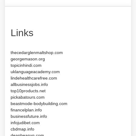
Links
thecedarglenmaltshop.com
georgemason.org
topicinhindi.com
uklanguageacademy.com
lindehealthcarefree.com
allbusinessjobs.info
top10products.net
pickabatours.com
beastmode-bodybuilding.com
financelplan.info
businessfuture.info
infojudibet.com
cbdmap.info
deanbeanxn.com