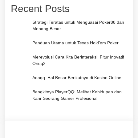
Recent Posts
Strategi Teratas untuk Menguasai Poker88 dan
Menang Besar
Panduan Utama untuk Texas Hold’em Poker
Merevolusi Cara Kita Berinteraksi: Fitur Inovatif
Oriqq2
Adaqq: Hal Besar Berikutnya di Kasino Online
Bangkitnya PlayerQQ: Melihat Kehidupan dan
Karir Seorang Gamer Profesional