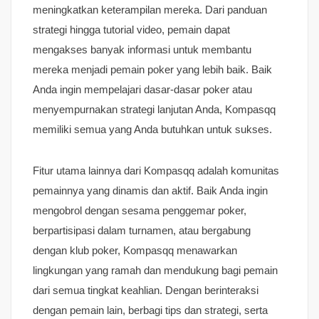
meningkatkan keterampilan mereka. Dari panduan
strategi hingga tutorial video, pemain dapat
mengakses banyak informasi untuk membantu
mereka menjadi pemain poker yang lebih baik. Baik
Anda ingin mempelajari dasar-dasar poker atau
menyempurnakan strategi lanjutan Anda, Kompasqq
memiliki semua yang Anda butuhkan untuk sukses.
Fitur utama lainnya dari Kompasqq adalah komunitas
pemainnya yang dinamis dan aktif. Baik Anda ingin
mengobrol dengan sesama penggemar poker,
berpartisipasi dalam turnamen, atau bergabung
dengan klub poker, Kompasqq menawarkan
lingkungan yang ramah dan mendukung bagi pemain
dari semua tingkat keahlian. Dengan berinteraksi
dengan pemain lain, berbagi tips dan strategi, serta