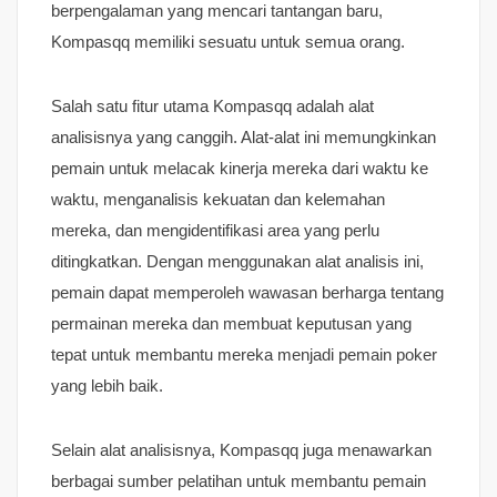
berpengalaman yang mencari tantangan baru,
Kompasqq memiliki sesuatu untuk semua orang.
Salah satu fitur utama Kompasqq adalah alat
analisisnya yang canggih. Alat-alat ini memungkinkan
pemain untuk melacak kinerja mereka dari waktu ke
waktu, menganalisis kekuatan dan kelemahan
mereka, dan mengidentifikasi area yang perlu
ditingkatkan. Dengan menggunakan alat analisis ini,
pemain dapat memperoleh wawasan berharga tentang
permainan mereka dan membuat keputusan yang
tepat untuk membantu mereka menjadi pemain poker
yang lebih baik.
Selain alat analisisnya, Kompasqq juga menawarkan
berbagai sumber pelatihan untuk membantu pemain