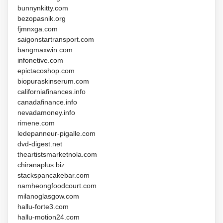
bunnynkitty.com
bezopasnik.org
fjmnxga.com
saigonstartransport.com
bangmaxwin.com
infonetive.com
epictacoshop.com
biopuraskinserum.com
californiafinances.info
canadafinance.info
nevadamoney.info
rimene.com
ledepanneur-pigalle.com
dvd-digest.net
theartistsmarketnola.com
chiranaplus.biz
stackspancakebar.com
namheongfoodcourt.com
milanoglasgow.com
hallu-forte3.com
hallu-motion24.com