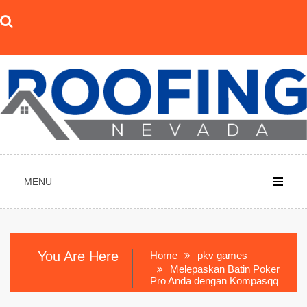
Skip
to
content
MENU
You Are Here
Home
pkv games
Melepaskan Batin Poker
Pro Anda dengan Kompasqq