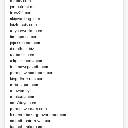
otbody.com
jamestrust.net
trenz24.com
skipworking.com
loizbeauty.com
anyconverter.com
timespedia.com
jejakkrismon.com
diemthole.biz
ufabetkk.com
allquickmedia.com
technewsgazette.com
pureglowfacecream.com
kingofherrings.com
mrbetjapan.com
anewentity.biz
appkuala.com
seo7days.com
pureglowcream.com
bloemenbezorgenvandaag.com
secrettohairgrowth.com
tasteofthaitogo.com