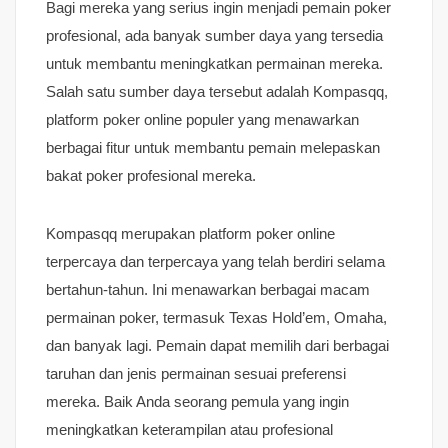
Bagi mereka yang serius ingin menjadi pemain poker
profesional, ada banyak sumber daya yang tersedia
untuk membantu meningkatkan permainan mereka.
Salah satu sumber daya tersebut adalah Kompasqq,
platform poker online populer yang menawarkan
berbagai fitur untuk membantu pemain melepaskan
bakat poker profesional mereka.
Kompasqq merupakan platform poker online
terpercaya dan terpercaya yang telah berdiri selama
bertahun-tahun. Ini menawarkan berbagai macam
permainan poker, termasuk Texas Hold’em, Omaha,
dan banyak lagi. Pemain dapat memilih dari berbagai
taruhan dan jenis permainan sesuai preferensi
mereka. Baik Anda seorang pemula yang ingin
meningkatkan keterampilan atau profesional