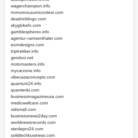
wagerchampion.info
monomousumicontest.com
deadricklingo.com
skyglobefx.com
gamblespherex.info
agentur-ramsenthaler.com
eomdesigns.com
triptrekker.info
gendxxi.net
motomasters.info
mycarzone.info
vibecasaconcepts.com
quantum24.info
quantenki.com
businessmagazineusa.com
medicwellcare.com
vidsmall.com
businessnews2day.com
worldnewsrecords.com
sterilepro24.com
solidtechbusiness.com