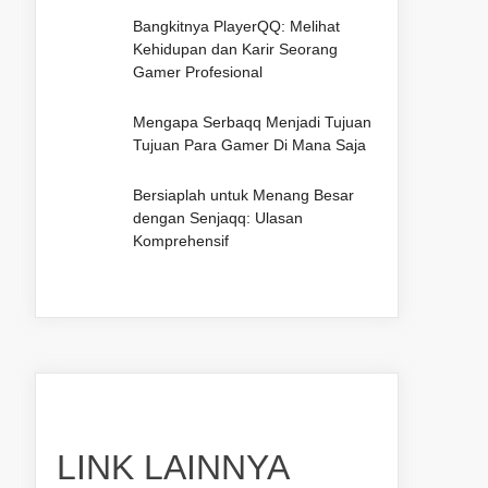
Bangkitnya PlayerQQ: Melihat
Kehidupan dan Karir Seorang
Gamer Profesional
Mengapa Serbaqq Menjadi Tujuan
Tujuan Para Gamer Di Mana Saja
Bersiaplah untuk Menang Besar
dengan Senjaqq: Ulasan
Komprehensif
LINK LAINNYA