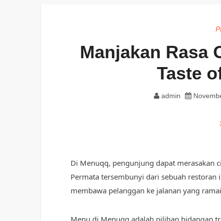
P
Manjakan Rasa O
Taste o
admin
Novembe
Di Menuqq, pengunjung dapat merasakan cita 
Permata tersembunyi dari sebuah restoran
membawa pelanggan ke jalanan yang ramai [
Menu di Menuqq adalah pilihan hidangan tr