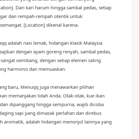
tion]. Dari kari harum hingga sambal pedas, setiap
gar dan rempah-rempah otentik untuk
semangat. [Location] dikenal karena.
qq adalah nasi lemak, hidangan klasik Malaysia
isajikan dengan ayam goreng renyah, sambal pedas,
 sangat seimbang, dengan setiap elemen saling
yang harmonis dan memuaskan.
ang baru, Menuqq juga menawarkan pilihan
akan memanjakan lidah Anda. Otak-otak, kue ikan
dan dipanggang hingga sempurna, wajib dicoba
 daging sapi yang dimasak perlahan dan direbus
 aromatik, adalah hidangan menonjol lainnya yang