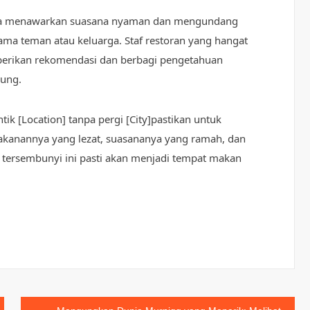
uga menawarkan suasana nyaman dan mengundang
ama teman atau keluarga. Staf restoran yang hangat
berikan rekomendasi dan berbagi pengetahuan
ung.
ntik [Location] tanpa pergi [City]pastikan untuk
kanannya yang lezat, suasananya yang ramah, dan
 tersembunyi ini pasti akan menjadi tempat makan