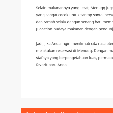
Selain makanannya yang lezat, Menuqq j
yang sangat cocok untuk santap santai bers
dan ramah selalu dengan senang hati mem
[Location]budaya makanan dengan pengunj
Jadi, jika Anda ingin menikmati cita rasa ote
melakukan reservasi di Menuqq. Dengan ma
stafnya yang berpengetahuan luas, permata
favorit baru Anda.