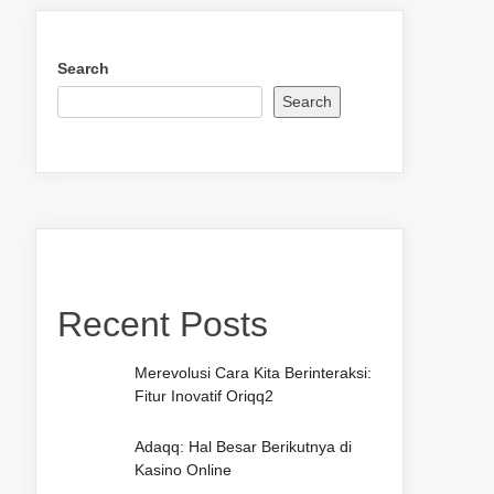
Search
Search
Recent Posts
Merevolusi Cara Kita Berinteraksi:
Fitur Inovatif Oriqq2
Adaqq: Hal Besar Berikutnya di
Kasino Online