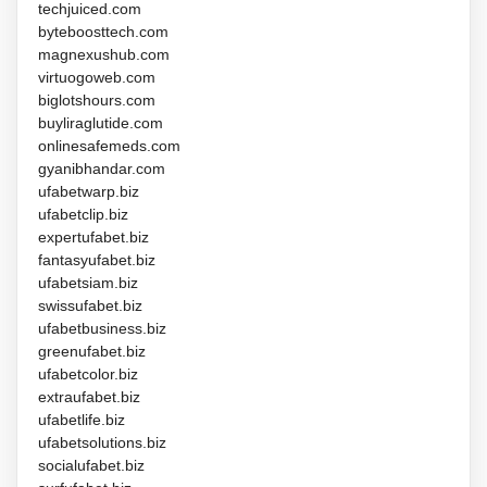
techjuiced.com
byteboosttech.com
magnexushub.com
virtuogoweb.com
biglotshours.com
buyliraglutide.com
onlinesafemeds.com
gyanibhandar.com
ufabetwarp.biz
ufabetclip.biz
expertufabet.biz
fantasyufabet.biz
ufabetsiam.biz
swissufabet.biz
ufabetbusiness.biz
greenufabet.biz
ufabetcolor.biz
extraufabet.biz
ufabetlife.biz
ufabetsolutions.biz
socialufabet.biz