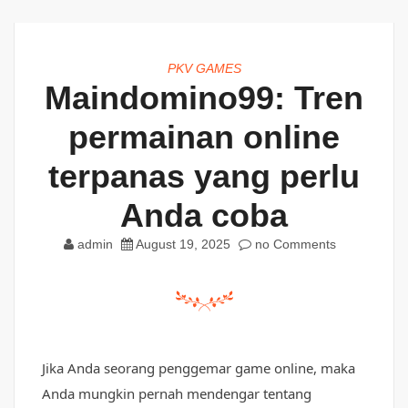
PKV GAMES
Maindomino99: Tren
permainan online
terpanas yang perlu
Anda coba
admin
August 19, 2025
no Comments
Jika Anda seorang penggemar game online, maka
Anda mungkin pernah mendengar tentang