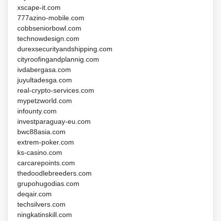
xscape-it.com
777azino-mobile.com
cobbseniorbowl.com
technowdesign.com
durexsecurityandshipping.com
cityroofingandplannig.com
ivdabergasa.com
juyultadesga.com
real-crypto-services.com
mypetzworld.com
infounty.com
investparaguay-eu.com
bwc88asia.com
extrem-poker.com
ks-casino.com
carcarepoints.com
thedoodlebreeders.com
grupohugodias.com
deqair.com
techsilvers.com
ningkatinskill.com