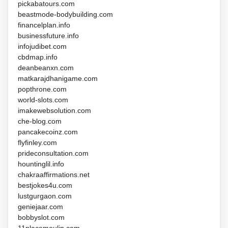
pickabatours.com
beastmode-bodybuilding.com
financelplan.info
businessfuture.info
infojudibet.com
cbdmap.info
deanbeanxn.com
matkarajdhanigame.com
popthrone.com
world-slots.com
imakewebsolution.com
che-blog.com
pancakecoinz.com
flyfinley.com
prideconsultation.com
hountinglil.info
chakraaffirmations.net
bestjokes4u.com
lustgurgaon.com
geniejaar.com
bobbyslot.com
11placemoulin.com