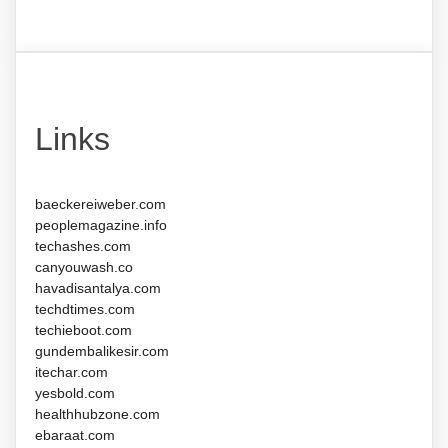
Links
baeckereiweber.com
peoplemagazine.info
techashes.com
canyouwash.co
havadisantalya.com
techdtimes.com
techieboot.com
gundembalikesir.com
itechar.com
yesbold.com
healthhubzone.com
ebaraat.com