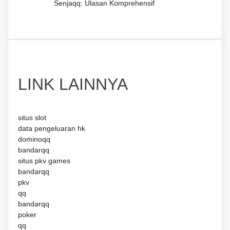
Senjaqq: Ulasan Komprehensif
LINK LAINNYA
situs slot
data pengeluaran hk
dominoqq
bandarqq
situs pkv games
bandarqq
pkv
qq
bandarqq
poker
qq