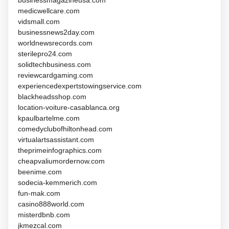
medicwellcare.com
vidsmall.com
businessnews2day.com
worldnewsrecords.com
sterilepro24.com
solidtechbusiness.com
reviewcardgaming.com
experiencedexpertstowingservice.com
blackheadsshop.com
location-voiture-casablanca.org
kpaulbartelme.com
comedyclubofhiltonhead.com
virtualartsassistant.com
theprimeinfographics.com
cheapvaliumordernow.com
beenime.com
sodecia-kemmerich.com
fun-mak.com
casino888world.com
misterdbnb.com
jkmezcal.com