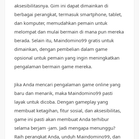
aksesibilitasnya. Gim ini dapat dimainkan di
berbagai perangkat, termasuk smartphone, tablet,
dan komputer, memudahkan pemain untuk
melompat dan mulai bermain di mana pun mereka
berada. Selain itu, Maindomino99 gratis untuk
dimainkan, dengan pembelian dalam game
opsional untuk pemain yang ingin meningkatkan
pengalaman bermain game mereka.
Jika Anda mencari pengalaman game online yang
baru dan menarik, maka Maindomino99 pasti
layak untuk dicoba. Dengan gameplay yang
membuat ketagihan, fitur sosial, dan aksesibilitas,
game ini pasti akan membuat Anda terhibur
selama berjam -jam. Jadi mengapa menunggu?
Raih perangkat Anda, unduh Maindomino99, dan