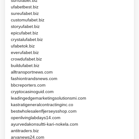
surfufabet.biz
ufabetbest.biz
sureufabet.biz
customufabet.biz
storyufabet.biz
epicufabet.biz
crystalufabet.biz
ufabetok.biz
everufabet.biz
crowdufabet.biz
buildufabet.biz
alltransportnews.com
fashiontrandsnews.com
bbcreporters.com
cryptocasinoguid.com
leadingedgemarketingsolutionsmi.com
kastratigeneralcontractinginc.co
bestwholesalenfljerseysshop.com
openlivinglabdays14.com
ayurvedakonsultti-kari-nokela.com
antitraders.biz
aryanews24.com