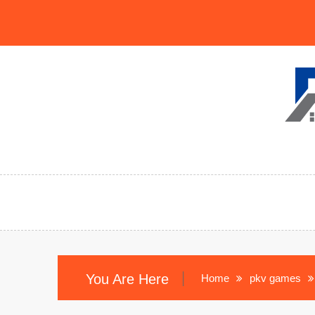
Skip
to
content
You Are Here
Home
pkv games