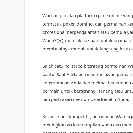
Wargaqq adalah platform game online yan
termasuk poker, domino, dan permainan kar
profesional berpengalaman atau pemula ya
WaraGQQ memiliki sesuatu untuk semua ora
membuatnya mudah untuk langsung ke aksi
Salah satu hal terbaik tentang permainan 
bantu. Saat Anda bermain melawan pemain 
keterampilan Anda dan melihat bagaimana
bermain untuk bersenang -senang atau unt
lain pasti akan memompa adrenalin Anda.
Selain aspek kompetitif, permainan Warga
meningkatkan keterampilan Anda dan mempe