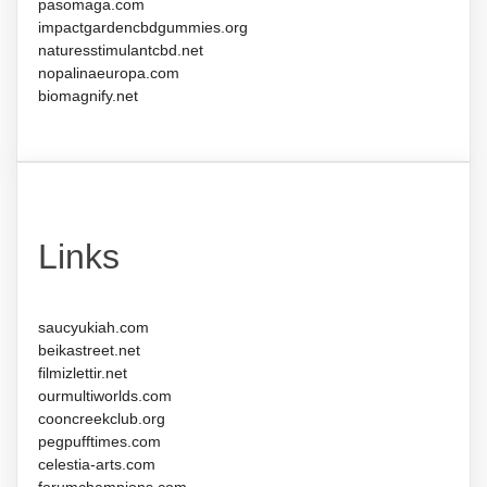
pasomaga.com
impactgardencbdgummies.org
naturesstimulantcbd.net
nopalinaeuropa.com
biomagnify.net
Links
saucyukiah.com
beikastreet.net
filmizlettir.net
ourmultiworlds.com
cooncreekclub.org
pegpufftimes.com
celestia-arts.com
forumchampions.com