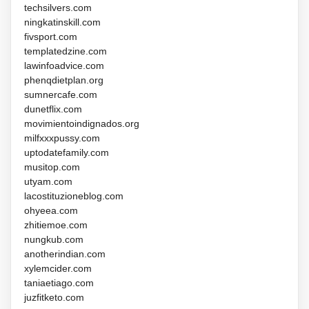
techsilvers.com
ningkatinskill.com
fivsport.com
templatedzine.com
lawinfoadvice.com
phenqdietplan.org
sumnercafe.com
dunetflix.com
movimientoindignados.org
milfxxxpussy.com
uptodatefamily.com
musitop.com
utyam.com
lacostituzioneblog.com
ohyeea.com
zhitiemoe.com
nungkub.com
anotherindian.com
xylemcider.com
taniaetiago.com
juzfitketo.com