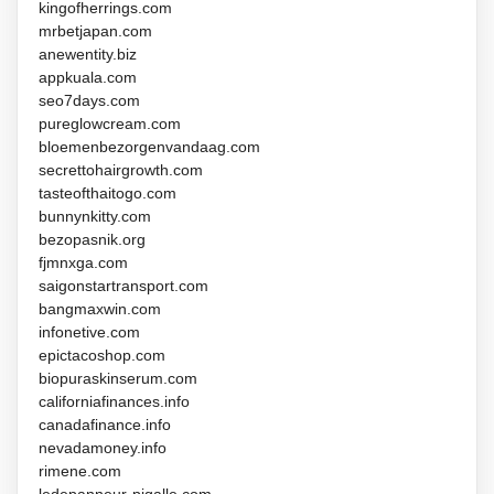
kingofherrings.com
mrbetjapan.com
anewentity.biz
appkuala.com
seo7days.com
pureglowcream.com
bloemenbezorgenvandaag.com
secrettohairgrowth.com
tasteofthaitogo.com
bunnynkitty.com
bezopasnik.org
fjmnxga.com
saigonstartransport.com
bangmaxwin.com
infonetive.com
epictacoshop.com
biopuraskinserum.com
californiafinances.info
canadafinance.info
nevadamoney.info
rimene.com
ledepanneur-pigalle.com