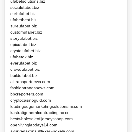
ufabetsolutions.biz
socialufabet.biz
surfufabet.biz
ufabetbest.biz
sureufabet.biz
customufabet.biz
storyufabet.biz
epicufabet.biz
crystalufabet.biz
ufabetok.biz
everufabet.biz
crowdufabet.biz
buildufabet.biz
alltransportnews.com
fashiontrandsnews.com
bbcreporters.com
cryptocasinoguid.com
leadingedgemarketingsolutionsmi.com
kastratigeneralcontractinginc.co
bestwholesalenfljerseysshop.com
openlivinglabdays14.com
ayurvedakonsultti-kari-nokela.com