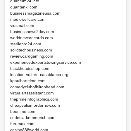
quantum24.info
quantenki.com
businessmagazineusa.com
medicwellcare.com
vidsmall.com
businessnews2day.com
worldnewsrecords.com
sterilepro24.com
solidtechbusiness.com
reviewcardgaming.com
experiencedexpertstowingservice.com
blackheadsshop.com
location-voiture-casablanca.org
kpaulbartelme.com
comedyclubofhiltonhead.com
virtualartsassistant.com
theprimeinfographics.com
cheapvaliumordernow.com
beenime.com
sodecia-kemmerich.com
fun-mak.com
casino888world.com