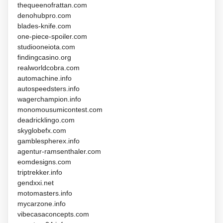
thequeenofrattan.com
denohubpro.com
blades-knife.com
one-piece-spoiler.com
studiooneiota.com
findingcasino.org
realworldcobra.com
automachine.info
autospeedsters.info
wagerchampion.info
monomousumicontest.com
deadricklingo.com
skyglobefx.com
gamblespherex.info
agentur-ramsenthaler.com
eomdesigns.com
triptrekker.info
gendxxi.net
motomasters.info
mycarzone.info
vibecasaconcepts.com