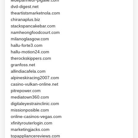
dvd-digest.net
theartistsmarketnola.com
chiranaplus.biz
stackspancakebar.com
namheongfoodcourt.com
milanoglasgow.com
hallu-forte3.com
hallu-motion24.com
therockskippers.com
granfoss.net
allindiacafela.com
alpineskiracing2007.com
casino-vulkan-online.net
pitrepower.com
mediatown360.com
digitaleyestrainclinic.com
missionposible.com
online-casinos-vegas.com
xfinityrouterlogin.com
marketingjacks.com
topappliancereviews.com