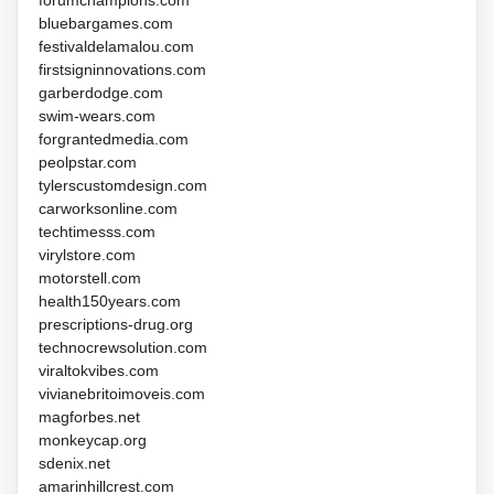
bluebargames.com
festivaldelamalou.com
firstsigninnovations.com
garberdodge.com
swim-wears.com
forgrantedmedia.com
peolpstar.com
tylerscustomdesign.com
carworksonline.com
techtimesss.com
virylstore.com
motorstell.com
health150years.com
prescriptions-drug.org
technocrewsolution.com
viraltokvibes.com
vivianebritoimoveis.com
magforbes.net
monkeycap.org
sdenix.net
amarinhillcrest.com