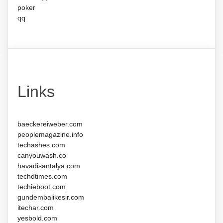
poker
qq
Links
baeckereiweber.com
peoplemagazine.info
techashes.com
canyouwash.co
havadisantalya.com
techdtimes.com
techieboot.com
gundembalikesir.com
itechar.com
yesbold.com