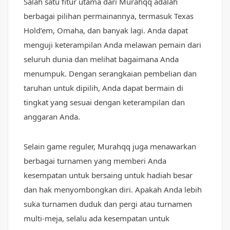
Salah satu fitur utama dari Murahqq adalah
berbagai pilihan permainannya, termasuk Texas
Hold’em, Omaha, dan banyak lagi. Anda dapat
menguji keterampilan Anda melawan pemain dari
seluruh dunia dan melihat bagaimana Anda
menumpuk. Dengan serangkaian pembelian dan
taruhan untuk dipilih, Anda dapat bermain di
tingkat yang sesuai dengan keterampilan dan
anggaran Anda.
Selain game reguler, Murahqq juga menawarkan
berbagai turnamen yang memberi Anda
kesempatan untuk bersaing untuk hadiah besar
dan hak menyombongkan diri. Apakah Anda lebih
suka turnamen duduk dan pergi atau turnamen
multi-meja, selalu ada kesempatan untuk