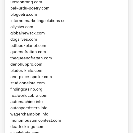
unseonrang.com
pak-urdu-poetry.com
blogcetra.com
internetmarketingsolutions.co
ollystvs.com
globalnewscx.com
dogslives.com
pdfbookplanet.com
queenofrattan.com
thequeenofrattan.com
denohubpro.com
blades-knife.com
one-piece-spoiler.com
studiooneiota.com
findingcasino.org
realworldcobra.com
automachine.info
autospeedsters.info
wagerchampion.info
monomousumicontest.com
deadricklingo.com
skyglobefx.com