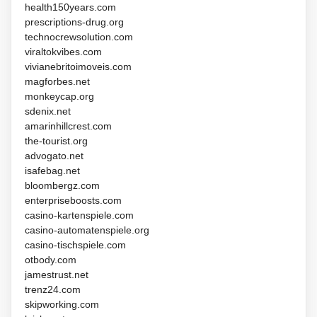
health150years.com
prescriptions-drug.org
technocrewsolution.com
viraltokvibes.com
vivianebritoimoveis.com
magforbes.net
monkeycap.org
sdenix.net
amarinhillcrest.com
the-tourist.org
advogato.net
isafebag.net
bloombergz.com
enterpriseboosts.com
casino-kartenspiele.com
casino-automatenspiele.org
casino-tischspiele.com
otbody.com
jamestrust.net
trenz24.com
skipworking.com