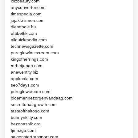
loizbeauty.com
anyconverter.com
timespedia.com
jejakkrismon.com
diemthole.biz
ufabetkk.com
allquickmedia.com
technewsgazette.com
pureglowfacecream.com
kingofherrings.com
mrbetjapan.com
anewentity.biz
appkuala.com
seo7days.com
pureglowcream.com
bloemenbezorgenvandaag.com
secrettohairgrowth.com
tasteofthaitogo.com
bunnynkitty.com
bezopasnik.org
fjmnxga.com
saigonstartransport.com