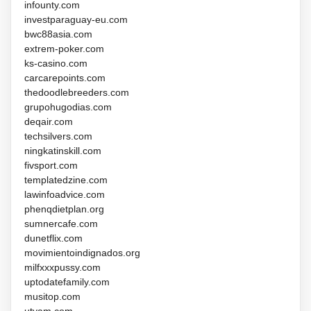
infounty.com
investparaguay-eu.com
bwc88asia.com
extrem-poker.com
ks-casino.com
carcarepoints.com
thedoodlebreeders.com
grupohugodias.com
deqair.com
techsilvers.com
ningkatinskill.com
fivsport.com
templatedzine.com
lawinfoadvice.com
phenqdietplan.org
sumnercafe.com
dunetflix.com
movimientoindignados.org
milfxxxpussy.com
uptodatefamily.com
musitop.com
utyam.com