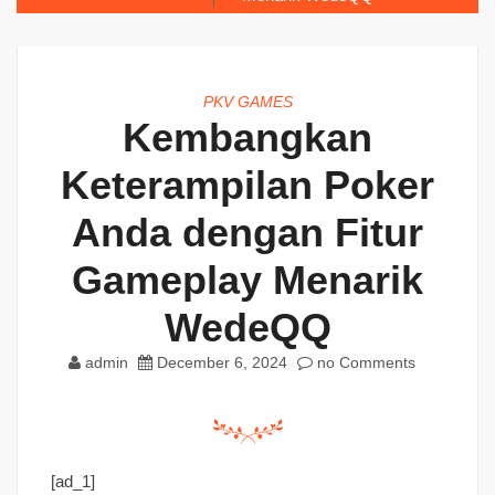
PKV GAMES
Kembangkan
Keterampilan Poker
Anda dengan Fitur
Gameplay Menarik
WedeQQ
admin
December 6, 2024
no Comments
[ad_1]