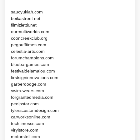
saucyukiah.com
beikastreet.net
filmizlettir.net
ourmultiworlds.com
cooncreekclub.org
pegpufftimes.com
celestia-arts.com
forumchampions.com
bluebargames.com
festivaldelamalou.com
firstsigninnovations.com
garberdodge.com
swim-wears.com
forgrantedmedia.com
peolpstar.com
tylerscustomdesign.com
carworksonline.com
techtimesss.com
virylstore.com
motorstell.com