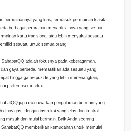
han permainannya yang luas, termasuk permainan klasik
 serta berbagai permainan menarik lainnya yang sesuai
mainan kartu tradisional atau lebih menyukai sesuatu
miliki sesuatu untuk semua orang.
inan SahabatQQ adalah fokusnya pada keberagaman.
e dan gaya berbeda, memastikan ada sesuatu yang
 cepat hingga game puzzle yang lebih menenangkan,
uai preferensi mereka.
 SahabatQQ juga menawarkan pengalaman bermain yang
dinavigasi, dengan instruksi yang jelas dan kontrol
ung masuk dan mulai bermain. Baik Anda seorang
a, SahabatQQ memberikan kemudahan untuk memulai