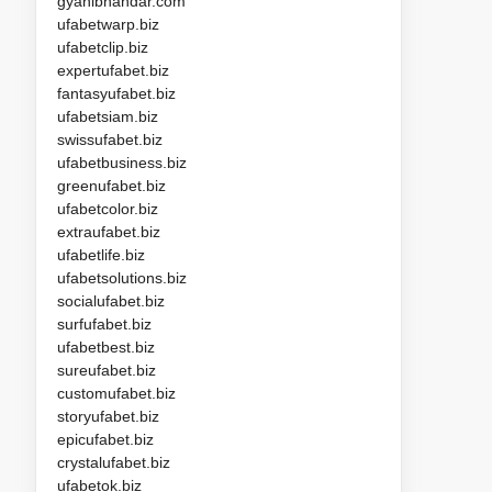
gyanibhandar.com
ufabetwarp.biz
ufabetclip.biz
expertufabet.biz
fantasyufabet.biz
ufabetsiam.biz
swissufabet.biz
ufabetbusiness.biz
greenufabet.biz
ufabetcolor.biz
extraufabet.biz
ufabetlife.biz
ufabetsolutions.biz
socialufabet.biz
surfufabet.biz
ufabetbest.biz
sureufabet.biz
customufabet.biz
storyufabet.biz
epicufabet.biz
crystalufabet.biz
ufabetok.biz