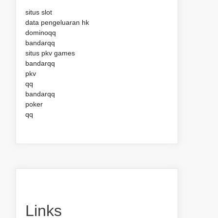
situs slot
data pengeluaran hk
dominoqq
bandarqq
situs pkv games
bandarqq
pkv
qq
bandarqq
poker
qq
Links