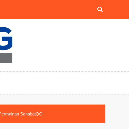
n Permainan SahabatQQ