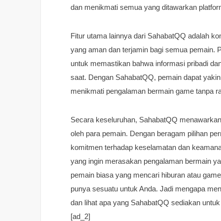
dan menikmati semua yang ditawarkan platform
Fitur utama lainnya dari SahabatQQ adalah 
yang aman dan terjamin bagi semua pemain. Pl
untuk memastikan bahwa informasi pribadi dan
saat. Dengan SahabatQQ, pemain dapat yakin 
menikmati pengalaman bermain game tanpa ra
Secara keseluruhan, SahabatQQ menawarkan b
oleh para pemain. Dengan beragam pilihan p
komitmen terhadap keselamatan dan keamanan
yang ingin merasakan pengalaman bermain y
pemain biasa yang mencari hiburan atau game
punya sesuatu untuk Anda. Jadi mengapa menu
dan lihat apa yang SahabatQQ sediakan untuk
[ad_2]