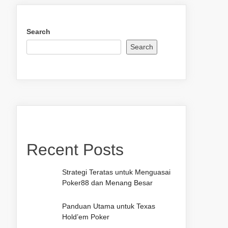
Search
Search
Recent Posts
Strategi Teratas untuk Menguasai
Poker88 dan Menang Besar
Panduan Utama untuk Texas
Hold’em Poker