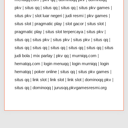
pkv
|
situs qq
|
situs qq
|
situs qq
|
situs pkv games
|
situs pkv
|
slot luar negeri
|
judi resmi
|
pkv games
|
situs slot
|
pragmatic play
|
slot gacor
|
situs slot
|
pragmatic play
|
situs slot terpercaya
|
situs pkv
|
situs qq
|
situs pkv
|
situs pkv
|
situs pkv
|
situs qq
|
situs qq
|
situs qq
|
situs qq
|
situs qq
|
situs qq
|
situs
judi bola
|
mix parlay
|
pkv qq
|
murniqq.com
|
hematqq.com
|
login menuqq
|
login murniqq
|
login
hematqq
|
poker online
|
situs qq
|
situs pkv games
|
situs qq
|
link slot
|
link slot
|
link slot
|
dominoqq pkv
|
situs qq
|
dominoqq
|
jurusqq.pkvgamesresmi.org