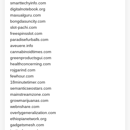
smarttechyinfo.com
digitalnotebook.org
maxualguru.com
bongdasuncity.com
slot-pachi.com
freespinsslot.com
paradisefurballs.com
aveuere.info
cannabinoidtimes.com
greenproductsgui.com
healthconcerning.com
rojgarind.com
fewhour.com
18minutetimer.com
semanticseostars.com
mainstreamzone.com
growmarijuanas.com
webnshare.com
overlygeneralization.com
ethiopianetwork.org
gadgetsmesh.com