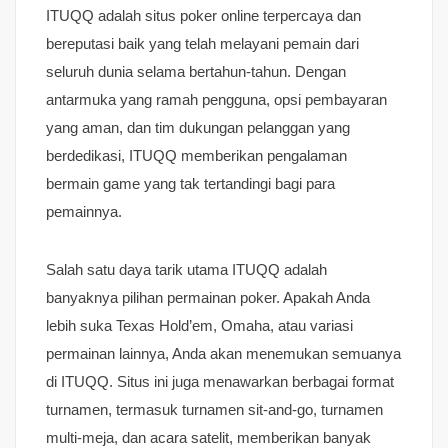
ITUQQ adalah situs poker online terpercaya dan
bereputasi baik yang telah melayani pemain dari
seluruh dunia selama bertahun-tahun. Dengan
antarmuka yang ramah pengguna, opsi pembayaran
yang aman, dan tim dukungan pelanggan yang
berdedikasi, ITUQQ memberikan pengalaman
bermain game yang tak tertandingi bagi para
pemainnya.
Salah satu daya tarik utama ITUQQ adalah
banyaknya pilihan permainan poker. Apakah Anda
lebih suka Texas Hold’em, Omaha, atau variasi
permainan lainnya, Anda akan menemukan semuanya
di ITUQQ. Situs ini juga menawarkan berbagai format
turnamen, termasuk turnamen sit-and-go, turnamen
multi-meja, dan acara satelit, memberikan banyak