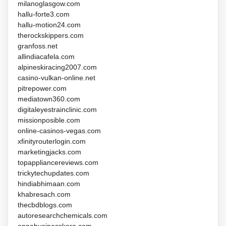
milanoglasgow.com
hallu-forte3.com
hallu-motion24.com
therockskippers.com
granfoss.net
allindiacafela.com
alpineskiracing2007.com
casino-vulkan-online.net
pitrepower.com
mediatown360.com
digitaleyestrainclinic.com
missionposible.com
online-casinos-vegas.com
xfinityrouterlogin.com
marketingjacks.com
topappliancereviews.com
trickytechupdates.com
hindiabhimaan.com
khabresach.com
thecbdblogs.com
autoresearchchemicals.com
apnabusinesskaro.com