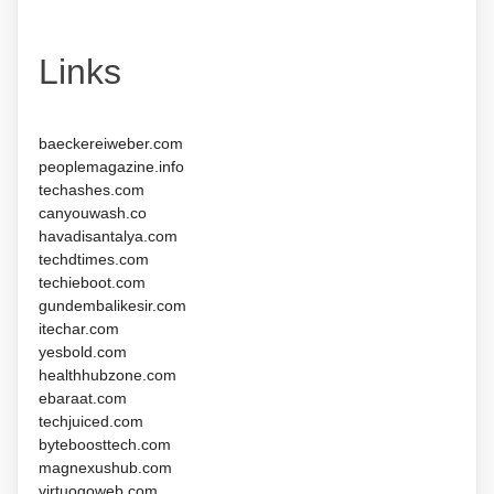
Links
baeckereiweber.com
peoplemagazine.info
techashes.com
canyouwash.co
havadisantalya.com
techdtimes.com
techieboot.com
gundembalikesir.com
itechar.com
yesbold.com
healthhubzone.com
ebaraat.com
techjuiced.com
byteboosttech.com
magnexushub.com
virtuogoweb.com