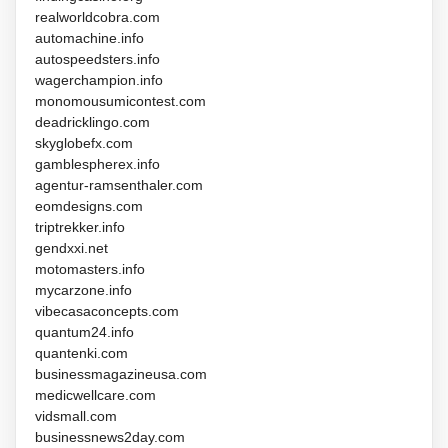
realworldcobra.com
automachine.info
autospeedsters.info
wagerchampion.info
monomousumicontest.com
deadricklingo.com
skyglobefx.com
gamblespherex.info
agentur-ramsenthaler.com
eomdesigns.com
triptrekker.info
gendxxi.net
motomasters.info
mycarzone.info
vibecasaconcepts.com
quantum24.info
quantenki.com
businessmagazineusa.com
medicwellcare.com
vidsmall.com
businessnews2day.com