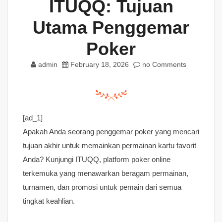
ITUQQ: Tujuan
Utama Penggemar
Poker
admin
February 18, 2026
no Comments
[ad_1]
Apakah Anda seorang penggemar poker yang mencari
tujuan akhir untuk memainkan permainan kartu favorit
Anda? Kunjungi ITUQQ, platform poker online
terkemuka yang menawarkan beragam permainan,
turnamen, dan promosi untuk pemain dari semua
tingkat keahlian.