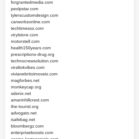
forgrantedmedia.com
peolpstar.com
tylerscustomdesign.com
carworksonline.com
techtimesss.com
virylstore.com
motorstell.com
health150years.com
prescriptions-drug.org
technocrewsolution.com
viraltokvibes.com
vivianebritoimoveis.com
magforbes.net
monkeycap.org
sdenix.net
amarinhillcrest.com
the-tourist.org
advogato.net
isafebag.net
bloombergz.com
enterpriseboosts.com
casino-kartenspiele.com