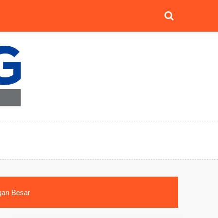
gan Besar