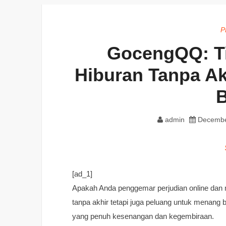
P
GocengQQ: T
Hiburan Tanpa A
B
admin
Decembe
[ad_1]
Apakah Anda penggemar perjudian online dan 
tanpa akhir tetapi juga peluang untuk menang
yang penuh kesenangan dan kegembiraan.