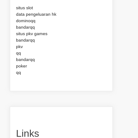
situs slot
data pengeluaran hk
dominoqq
bandarqq
situs pkv games
bandarqq
pkv
qq
bandarqq
poker
qq
Links