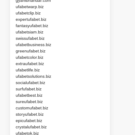
gyanibhandar.com
ufabetwarp.biz
ufabetclip.biz
expertufabet.biz
fantasyufabet.biz
ufabetsiam.biz
swissufabet.biz
ufabetbusiness.biz
greenufabet.biz
ufabetcolor.biz
extraufabet.biz
ufabetlife.biz
ufabetsolutions.biz
socialufabet.biz
surfufabet.biz
ufabetbest.biz
sureufabet.biz
customufabet.biz
storyufabet.biz
epicufabet.biz
crystalufabet.biz
ufabetok.biz