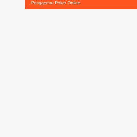
Penggemar Poker Online
navigation