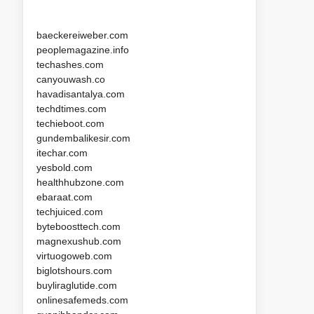
baeckereiweber.com
peoplemagazine.info
techashes.com
canyouwash.co
havadisantalya.com
techdtimes.com
techieboot.com
gundembalikesir.com
itechar.com
yesbold.com
healthhubzone.com
ebaraat.com
techjuiced.com
byteboosttech.com
magnexushub.com
virtuogoweb.com
biglotshours.com
buyliraglutide.com
onlinesafemeds.com