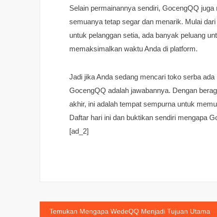
Selain permainannya sendiri, GocengQQ juga
semuanya tetap segar dan menarik. Mulai dar
untuk pelanggan setia, ada banyak peluang 
memaksimalkan waktu Anda di platform.
Jadi jika Anda sedang mencari toko serba ada
GocengQQ adalah jawabannya. Dengan beraga
akhir, ini adalah tempat sempurna untuk me
Daftar hari ini dan buktikan sendiri mengapa 
[ad_2]
Post
Temukan Mengapa WedeQQ Menjadi Tujuan Utama