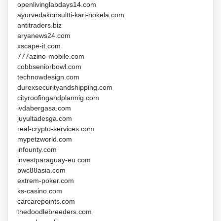
openlivinglabdays14.com
ayurvedakonsultti-kari-nokela.com
antitraders.biz
aryanews24.com
xscape-it.com
777azino-mobile.com
cobbseniorbowl.com
technowdesign.com
durexsecurityandshipping.com
cityroofingandplannig.com
ivdabergasa.com
juyultadesga.com
real-crypto-services.com
mypetzworld.com
infounty.com
investparaguay-eu.com
bwc88asia.com
extrem-poker.com
ks-casino.com
carcarepoints.com
thedoodlebreeders.com