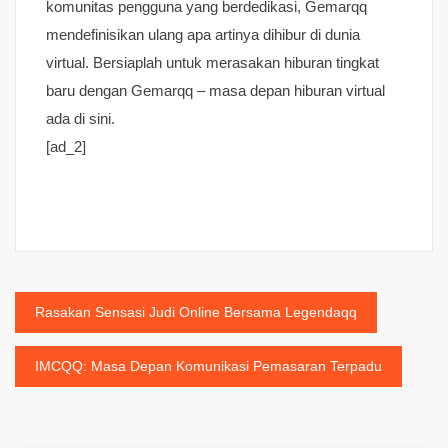
komunitas pengguna yang berdedikasi, Gemarqq
mendefinisikan ulang apa artinya dihibur di dunia
virtual. Bersiaplah untuk merasakan hiburan tingkat
baru dengan Gemarqq – masa depan hiburan virtual
ada di sini.
[ad_2]
Post
Rasakan Sensasi Judi Online Bersama Legendaqq
navigation
IMCQQ: Masa Depan Komunikasi Pemasaran Terpadu