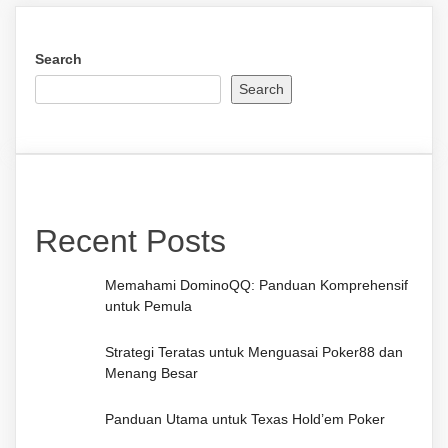
Search
Search
Recent Posts
Memahami DominoQQ: Panduan Komprehensif
untuk Pemula
Strategi Teratas untuk Menguasai Poker88 dan
Menang Besar
Panduan Utama untuk Texas Hold’em Poker