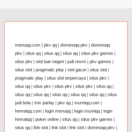
menuqq.com
|
pkv qq
|
dominoqq pkv
|
dominoqq
pkv
|
situs qq
|
situs qq
|
situs qq
|
situs pkv games
|
situs pkv
|
slot luar negeri
|
judi resmi
|
pkv games
|
situs slot
|
pragmatic play
|
slot gacor
|
situs slot
|
pragmatic play
|
situs slot terpercaya
|
situs pkv
|
situs qq
|
situs pkv
|
situs pkv
|
situs pkv
|
situs qq
|
situs qq
|
situs qq
|
situs qq
|
situs qq
|
situs qq
|
situs
judi bola
|
mix parlay
|
pkv qq
|
murniqq.com
|
hematqq.com
|
login menuqq
|
login murniqq
|
login
hematqq
|
poker online
|
situs qq
|
situs pkv games
|
situs qq
|
link slot
|
link slot
|
link slot
|
dominoqq pkv
|