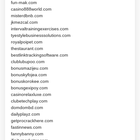
fun-mak.com
casino888world.com
misterdbnb.com
jkmezcal.com
intervaltrainingexercises.com
tyestylebusinesssolutions.com
royalpoipet.com
thestaurant.com
bestlinktrackingsoftware.com
clublubupoo.com
bonusmazijeu.com
bonuskyfojea.com
bonuskorokee.com
bonusgexipoy.com
casinorelaxluxe.com
clubetechplay.com
domdombd.com
dailyplayz.com
getprocrackhere.com
fastinnews.com
fannybanny.com