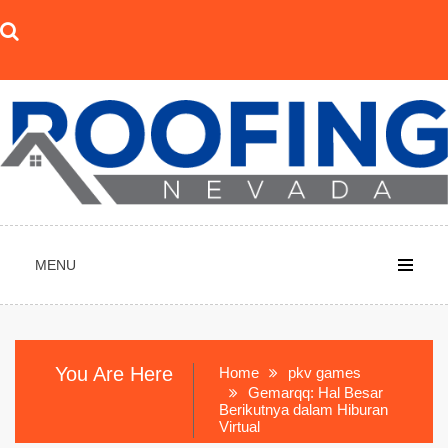
Skip
to
content
MENU
You Are Here
Home
pkv games
Gemarqq: Hal Besar
Berikutnya dalam Hiburan
Virtual