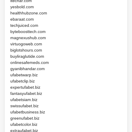
itechar.com
yesbold.com
healthhubzone.com
ebaraat.com
techjuiced.com
byteboosttech.com
magnexushub.com
virtuogoweb.com
biglotshours.com
buyliraglutide.com
onlinesafemeds.com
gyanibhandar.com
ufabetwarp.biz
ufabetclip.biz
expertufabet.biz
fantasyufabet.biz
ufabetsiam.biz
swissufabet.biz
ufabetbusiness.biz
greenufabet.biz
ufabetcolor.biz
extraufabet.biz