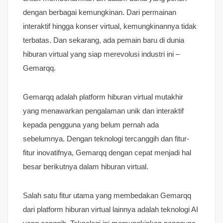
dengan berbagai kemungkinan. Dari permainan
interaktif hingga konser virtual, kemungkinannya tidak
terbatas. Dan sekarang, ada pemain baru di dunia
hiburan virtual yang siap merevolusi industri ini –
Gemarqq.
Gemarqq adalah platform hiburan virtual mutakhir
yang menawarkan pengalaman unik dan interaktif
kepada pengguna yang belum pernah ada
sebelumnya. Dengan teknologi tercanggih dan fitur-
fitur inovatifnya, Gemarqq dengan cepat menjadi hal
besar berikutnya dalam hiburan virtual.
Salah satu fitur utama yang membedakan Gemarqq
dari platform hiburan virtual lainnya adalah teknologi AI