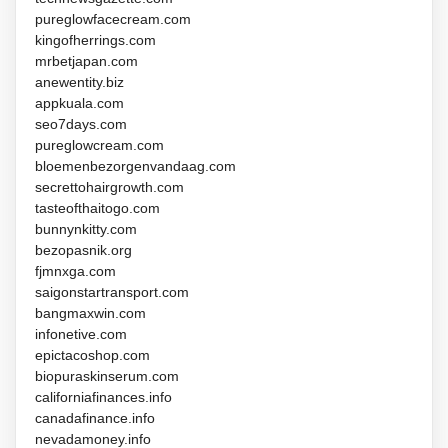
pureglowfacecream.com
kingofherrings.com
mrbetjapan.com
anewentity.biz
appkuala.com
seo7days.com
pureglowcream.com
bloemenbezorgenvandaag.com
secrettohairgrowth.com
tasteofthaitogo.com
bunnynkitty.com
bezopasnik.org
fjmnxga.com
saigonstartransport.com
bangmaxwin.com
infonetive.com
epictacoshop.com
biopuraskinserum.com
californiafinances.info
canadafinance.info
nevadamoney.info