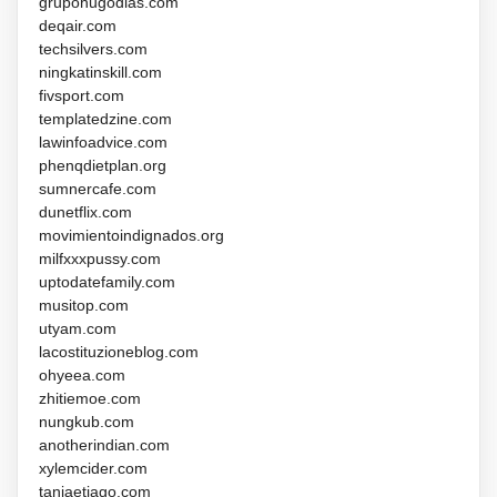
grupohugodias.com
deqair.com
techsilvers.com
ningkatinskill.com
fivsport.com
templatedzine.com
lawinfoadvice.com
phenqdietplan.org
sumnercafe.com
dunetflix.com
movimientoindignados.org
milfxxxpussy.com
uptodatefamily.com
musitop.com
utyam.com
lacostituzioneblog.com
ohyeea.com
zhitiemoe.com
nungkub.com
anotherindian.com
xylemcider.com
taniaetiago.com