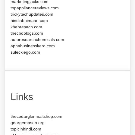
marketingjacks.com
topappliancereviews.com
trickytechupdates.com
hindiabhimaan.com
khabresach.com
thecbdblogs.com
autoresearchchemicals.com
apnabusinesskaro.com
suleckiego.com
Links
thecedarglenmaltshop.com
georgemason.org
topicinhindi.com