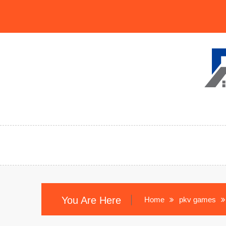
Skip
to
content
You Are Here
Home
pkv games