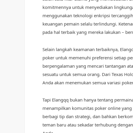
komitmennya untuk menyediakan lingkungan
menggunakan teknologi enkripsi tercanggi
keuangan pemain selalu terlindungi. Keten
pada hal terbaik yang mereka lakukan – ber
Selain langkah keamanan terbaiknya, Ela
poker untuk memenuhi preferensi setiap pe
berpengalaman yang mencari tantangan ata
sesuatu untuk semua orang. Dari Texas Hol
Anda akan menemukan semua variasi poker 
Tapi Elangqq bukan hanya tentang permainan
menampilkan komunitas poker online yang 
berbagi tip dan strategi, dan bahkan berko
teman baru atau sekadar terhubung denga