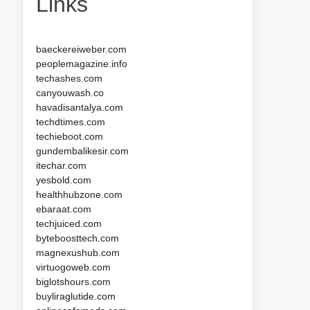
Links
baeckereiweber.com
peoplemagazine.info
techashes.com
canyouwash.co
havadisantalya.com
techdtimes.com
techieboot.com
gundembalikesir.com
itechar.com
yesbold.com
healthhubzone.com
ebaraat.com
techjuiced.com
byteboosttech.com
magnexushub.com
virtuogoweb.com
biglotshours.com
buyliraglutide.com