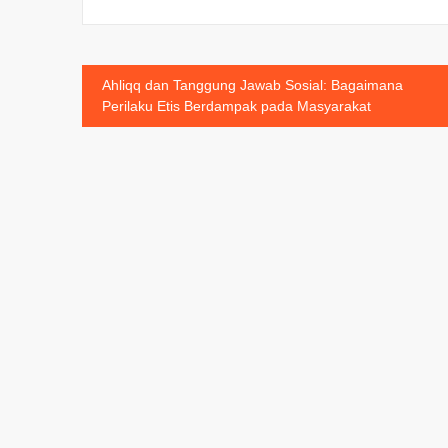
Post
Ahliqq dan Tanggung Jawab Sosial: Bagaimana
Perilaku Etis Berdampak pada Masyarakat
navigation