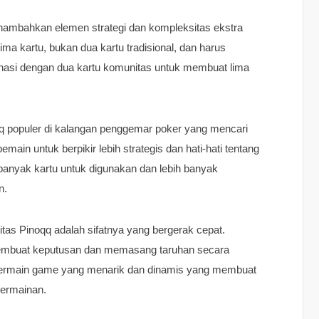
nambahkan elemen strategi dan kompleksitas ekstra
ma kartu, bukan dua kartu tradisional, dan harus
nasi dengan dua kartu komunitas untuk membuat lima
qq populer di kalangan penggemar poker yang mencari
ain untuk berpikir lebih strategis dan hati-hati tentang
banyak kartu untuk digunakan dan lebih banyak
n.
ritas Pinoqq adalah sifatnya yang bergerak cepat.
embuat keputusan dan memasang taruhan secara
 bermain game yang menarik dan dinamis yang membuat
permainan.