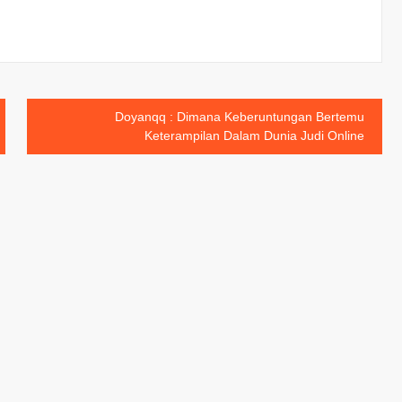
Doyanqq : Dimana Keberuntungan Bertemu
Keterampilan Dalam Dunia Judi Online