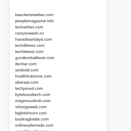
baeckereiweber.com
peoplemagazine.info
techashes.com
canyouwash.co
havadisantalya.com
techdtimes.com
techieboot.com
gundembalikesir.com
itechar.com
yesbold.com
healthhubzone.com
ebaraat.com
techjuiced.com
byteboosttech.com
magnexushub.com
virtuogoweb.com
biglotshours.com
buyliraglutide.com
onlinesafemeds.com