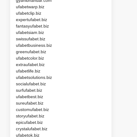
gyanibhandar.com
ufabetwarp.biz
ufabetclip.biz
expertufabet.biz
fantasyufabet.biz
ufabetsiam.biz
swissufabet.biz
ufabetbusiness.biz
greenufabet.biz
ufabetcolor.biz
extraufabet.biz
ufabetlife.biz
ufabetsolutions.biz
socialufabet.biz
surfufabet.biz
ufabetbest.biz
sureufabet.biz
customufabet.biz
storyufabet.biz
epicufabet.biz
crystalufabet.biz
ufabetok.biz