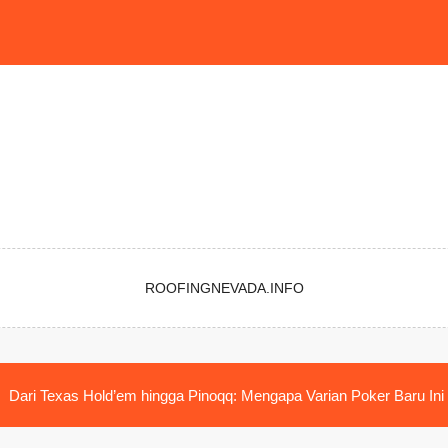
ROOFINGNEVADA.INFO
Dari Texas Hold’em hingga Pinoqq: Mengapa Varian Poker Baru In