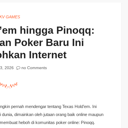
KV GAMES
d’em hingga Pinoqq:
an Poker Baru Ini
hkan Internet
3, 2026
no Comments
gkin pernah mendengar tentang Texas Hold’em. Ini
di dunia, dimainkan oleh jutaan orang baik online maupun
 membuat heboh di komunitas poker online: Pinoqq.