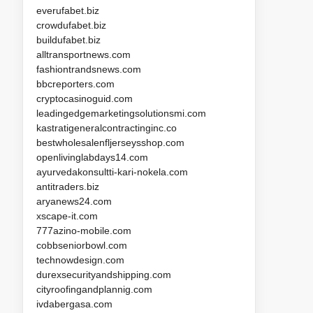
everufabet.biz
crowdufabet.biz
buildufabet.biz
alltransportnews.com
fashiontrandsnews.com
bbcreporters.com
cryptocasinoguid.com
leadingedgemarketingsolutionsmi.com
kastratigeneralcontractinginc.co
bestwholesalenfljerseysshop.com
openlivinglabdays14.com
ayurvedakonsultti-kari-nokela.com
antitraders.biz
aryanews24.com
xscape-it.com
777azino-mobile.com
cobbseniorbowl.com
technowdesign.com
durexsecurityandshipping.com
cityroofingandplannig.com
ivdabergasa.com