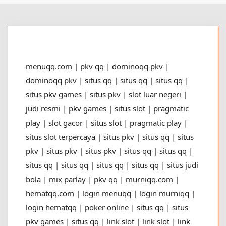
menuqq.com
|
pkv qq
|
dominoqq pkv
|
dominoqq pkv
|
situs qq
|
situs qq
|
situs qq
|
situs pkv games
|
situs pkv
|
slot luar negeri
|
judi resmi
|
pkv games
|
situs slot
|
pragmatic
play
|
slot gacor
|
situs slot
|
pragmatic play
|
situs slot terpercaya
|
situs pkv
|
situs qq
|
situs
pkv
|
situs pkv
|
situs pkv
|
situs qq
|
situs qq
|
situs qq
|
situs qq
|
situs qq
|
situs qq
|
situs judi
bola
|
mix parlay
|
pkv qq
|
murniqq.com
|
hematqq.com
|
login menuqq
|
login murniqq
|
login hematqq
|
poker online
|
situs qq
|
situs
pkv games
|
situs qq
|
link slot
|
link slot
|
link