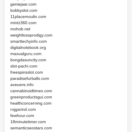
geniejaar.com
bobbyslot.com
11placemoulin.com
mintz360.com
mohob.net
weightlossprodigy.com
smarttechyinfo.com
digitalnotebook.org
maxualguru.com
bongdasuncity.com
slot-pachi.com
freespinsslot.com
paradisefurballs.com
aveuere.info
cannabinoidtimes.com
greenproductsgui.com
healthconcerning.com
rojgarind.com
fewhour.com
18minutetimer.com
semanticseostars.com