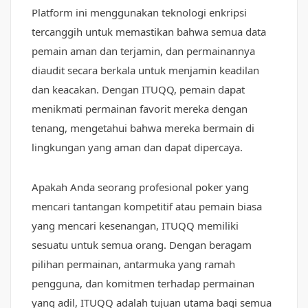
Platform ini menggunakan teknologi enkripsi
tercanggih untuk memastikan bahwa semua data
pemain aman dan terjamin, dan permainannya
diaudit secara berkala untuk menjamin keadilan
dan keacakan. Dengan ITUQQ, pemain dapat
menikmati permainan favorit mereka dengan
tenang, mengetahui bahwa mereka bermain di
lingkungan yang aman dan dapat dipercaya.
Apakah Anda seorang profesional poker yang
mencari tantangan kompetitif atau pemain biasa
yang mencari kesenangan, ITUQQ memiliki
sesuatu untuk semua orang. Dengan beragam
pilihan permainan, antarmuka yang ramah
pengguna, dan komitmen terhadap permainan
yang adil, ITUQQ adalah tujuan utama bagi semua