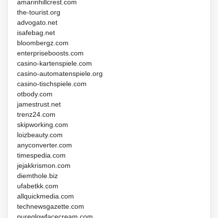
amarinhillcrest.com
the-tourist.org
advogato.net
isafebag.net
bloombergz.com
enterpriseboosts.com
casino-kartenspiele.com
casino-automatenspiele.org
casino-tischspiele.com
otbody.com
jamestrust.net
trenz24.com
skipworking.com
loizbeauty.com
anyconverter.com
timespedia.com
jejakkrismon.com
diemthole.biz
ufabetkk.com
allquickmedia.com
technewsgazette.com
pureglowfacecream.com