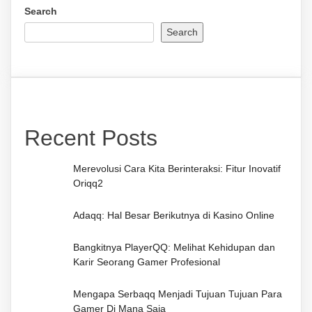
Search
Search
Recent Posts
Merevolusi Cara Kita Berinteraksi: Fitur Inovatif
Oriqq2
Adaqq: Hal Besar Berikutnya di Kasino Online
Bangkitnya PlayerQQ: Melihat Kehidupan dan
Karir Seorang Gamer Profesional
Mengapa Serbaqq Menjadi Tujuan Tujuan Para
Gamer Di Mana Saja