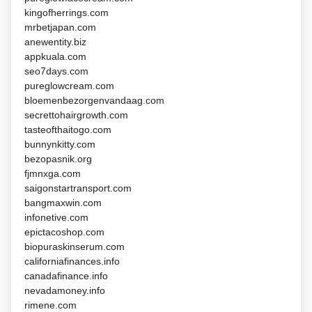
kingofherrings.com
mrbetjapan.com
anewentity.biz
appkuala.com
seo7days.com
pureglowcream.com
bloemenbezorgenvandaag.com
secrettohairgrowth.com
tasteofthaitogo.com
bunnynkitty.com
bezopasnik.org
fjmnxga.com
saigonstartransport.com
bangmaxwin.com
infonetive.com
epictacoshop.com
biopuraskinserum.com
californiafinances.info
canadafinance.info
nevadamoney.info
rimene.com