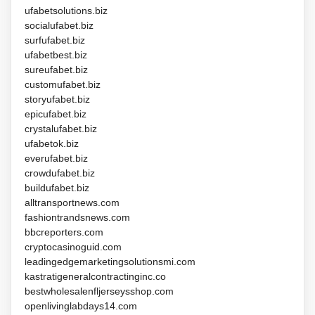
ufabetsolutions.biz
socialufabet.biz
surfufabet.biz
ufabetbest.biz
sureufabet.biz
customufabet.biz
storyufabet.biz
epicufabet.biz
crystalufabet.biz
ufabetok.biz
everufabet.biz
crowdufabet.biz
buildufabet.biz
alltransportnews.com
fashiontrandsnews.com
bbcreporters.com
cryptocasinoguid.com
leadingedgemarketingsolutionsmi.com
kastratigeneralcontractinginc.co
bestwholesalenfljerseysshop.com
openlivinglabdays14.com