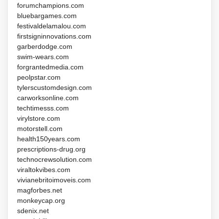
forumchampions.com
bluebargames.com
festivaldelamalou.com
firstsigninnovations.com
garberdodge.com
swim-wears.com
forgrantedmedia.com
peolpstar.com
tylerscustomdesign.com
carworksonline.com
techtimesss.com
virylstore.com
motorstell.com
health150years.com
prescriptions-drug.org
technocrewsolution.com
viraltokvibes.com
vivianebritoimoveis.com
magforbes.net
monkeycap.org
sdenix.net