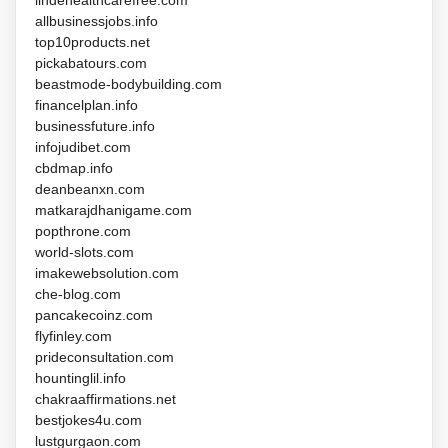
allbusinessjobs.info
top10products.net
pickabatours.com
beastmode-bodybuilding.com
financelplan.info
businessfuture.info
infojudibet.com
cbdmap.info
deanbeanxn.com
matkarajdhanigame.com
popthrone.com
world-slots.com
imakewebsolution.com
che-blog.com
pancakecoinz.com
flyfinley.com
prideconsultation.com
hountinglil.info
chakraaffirmations.net
bestjokes4u.com
lustgurgaon.com