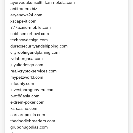
ayurvedakonsultti-kari-nokela.com
antitraders.biz
aryanews24.com
xscape-it.com
777azino-mobile.com
cobbseniorbowl.com
technowdesign.com
durexsecurityandshipping.com
cityroofingandplannig.com
ivdabergasa.com
juyultadesga.com
real-crypto-services.com
mypetzworld.com
infounty.com
investparaguay-eu.com
bwc88asia.com
extrem-poker.com
ks-casino.com
carcarepoints.com
thedoodlebreeders.com
grupohugodias.com