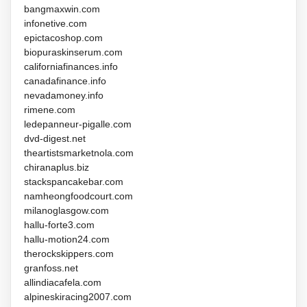
bangmaxwin.com
infonetive.com
epictacoshop.com
biopuraskinserum.com
californiafinances.info
canadafinance.info
nevadamoney.info
rimene.com
ledepanneur-pigalle.com
dvd-digest.net
theartistsmarketnola.com
chiranaplus.biz
stackspancakebar.com
namheongfoodcourt.com
milanoglasgow.com
hallu-forte3.com
hallu-motion24.com
therockskippers.com
granfoss.net
allindiacafela.com
alpineskiracing2007.com