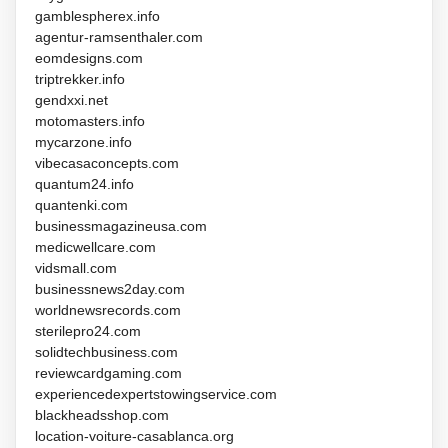
gamblespherex.info
agentur-ramsenthaler.com
eomdesigns.com
triptrekker.info
gendxxi.net
motomasters.info
mycarzone.info
vibecasaconcepts.com
quantum24.info
quantenki.com
businessmagazineusa.com
medicwellcare.com
vidsmall.com
businessnews2day.com
worldnewsrecords.com
sterilepro24.com
solidtechbusiness.com
reviewcardgaming.com
experiencedexpertstowingservice.com
blackheadsshop.com
location-voiture-casablanca.org