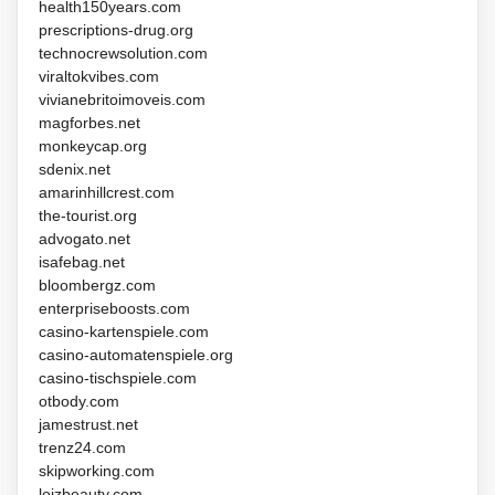
health150years.com
prescriptions-drug.org
technocrewsolution.com
viraltokvibes.com
vivianebritoimoveis.com
magforbes.net
monkeycap.org
sdenix.net
amarinhillcrest.com
the-tourist.org
advogato.net
isafebag.net
bloombergz.com
enterpriseboosts.com
casino-kartenspiele.com
casino-automatenspiele.org
casino-tischspiele.com
otbody.com
jamestrust.net
trenz24.com
skipworking.com
loizbeauty.com