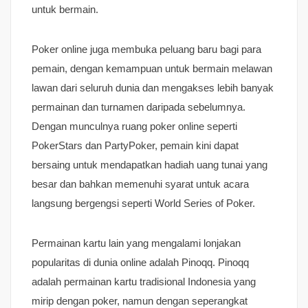
untuk bermain.
Poker online juga membuka peluang baru bagi para
pemain, dengan kemampuan untuk bermain melawan
lawan dari seluruh dunia dan mengakses lebih banyak
permainan dan turnamen daripada sebelumnya.
Dengan munculnya ruang poker online seperti
PokerStars dan PartyPoker, pemain kini dapat
bersaing untuk mendapatkan hadiah uang tunai yang
besar dan bahkan memenuhi syarat untuk acara
langsung bergengsi seperti World Series of Poker.
Permainan kartu lain yang mengalami lonjakan
popularitas di dunia online adalah Pinoqq. Pinoqq
adalah permainan kartu tradisional Indonesia yang
mirip dengan poker, namun dengan seperangkat