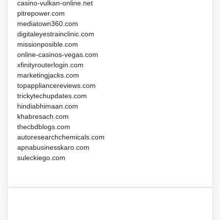
casino-vulkan-online.net
pitrepower.com
mediatown360.com
digitaleyestrainclinic.com
missionposible.com
online-casinos-vegas.com
xfinityrouterlogin.com
marketingjacks.com
topappliancereviews.com
trickytechupdates.com
hindiabhimaan.com
khabresach.com
thecbdblogs.com
autoresearchchemicals.com
apnabusinesskaro.com
suleckiego.com