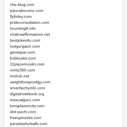
che-blog.com
pancakecoinz.com
flyfinley.com
prideconsultation.com
hountinglil.info
chakraaffirmations.net
bestjokes4u.com
lustgurgaon.com
geniejaar.com
bobbyslot.com
11placemoulin.com
mintz360.com
mohob.net
weightlossprodigy.com
smarttechyinfo.com
digitalnotebook.org
maxualguru.com
bongdasuncity.com
slot-pachi.com
freespinsslot.com
paradisefurballs.com