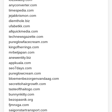
anyconverter.com
timespedia.com
jejakkrismon.com
diemthole.biz
ufabetkk.com
allquickmedia.com
technewsgazette.com
pureglowfacecream.com
kingofherrings.com
mrbetjapan.com
anewentity.biz
appkuala.com
seo7days.com
pureglowcream.com
bloemenbezorgenvandaag.com
secrettohairgrowth.com
tasteofthaitogo.com
bunnynkitty.com
bezopasnik.org
fjmnxga.com
saigonstartransport.com