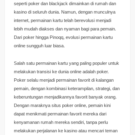
seperti poker dan blackjack dimainkan di rumah dan
kasino di seluruh dunia. Namun, dengan munculnya
internet, permainan kartu telah berevolusi menjadi
lebih mudah diakses dan nyaman bagi para pemain.
Dari poker hingga Pinoqq, evolusi permainan kartu
online sungguh luar biasa.
Salah satu permainan kartu yang paling populer untuk
melakukan transisi ke dunia online adalah poker.
Poker selalu menjadi permainan favorit di kalangan
pemain, dengan kombinasi keterampilan, strategi, dan
keberuntungan menjadikannya favorit banyak orang.
Dengan maraknya situs poker online, pemain kini
dapat menikmati permainan favorit mereka dari
kenyamanan rumah mereka sendiri, tanpa perlu
melakukan perjalanan ke kasino atau mencari teman