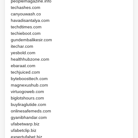
peoplemagazine.info
techashes.com
canyouwash.co
havadisantalya.com
techdtimes.com
techieboot.com
gundembalikesir.com
itechar.com
yesbold.com
healthhubzone.com
ebaraat.com
techjuiced.com
byteboosttech.com
magnexushub.com
virtuogoweb.com
biglotshours.com
buyliraglutide.com
onlinesafemeds.com
gyanibhandar.com
ufabetwarp.biz
ufabetclip.biz
expertufabet.biz