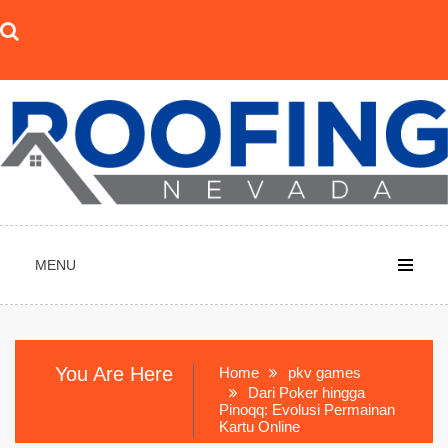
Skip
to
content
MENU
You Are Here
Home
pkv games
Dari Poker hingga
Pinoqq: Evolusi Permainan
Kartu Online