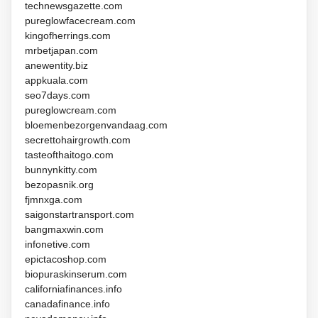
technewsgazette.com
pureglowfacecream.com
kingofherrings.com
mrbetjapan.com
anewentity.biz
appkuala.com
seo7days.com
pureglowcream.com
bloemenbezorgenvandaag.com
secrettohairgrowth.com
tasteofthaitogo.com
bunnynkitty.com
bezopasnik.org
fjmnxga.com
saigonstartransport.com
bangmaxwin.com
infonetive.com
epictacoshop.com
biopuraskinserum.com
californiafinances.info
canadafinance.info