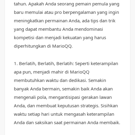
tahun. Apakah Anda seorang pemain pemula yang
baru memulai atau pro berpengalaman yang ingin
meningkatkan permainan Anda, ada tips dan trik
yang dapat membantu Anda mendominasi
kompetisi dan menjadi kekuatan yang harus
diperhitungkan di MarioQQ.
1. Berlatih, Berlatih, Berlatih: Seperti keterampilan
apa pun, menjadi mahir di MarioQQ
membutuhkan waktu dan dedikasi. Semakin
banyak Anda bermain, semakin baik Anda akan
mengenali pola, mengantisipasi gerakan lawan
Anda, dan membuat keputusan strategis. Sisihkan
waktu setiap hari untuk mengasah keterampilan
Anda dan saksikan saat permainan Anda membaik.