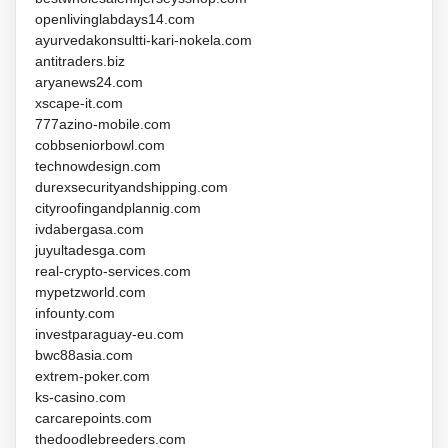
openlivinglabdays14.com
ayurvedakonsultti-kari-nokela.com
antitraders.biz
aryanews24.com
xscape-it.com
777azino-mobile.com
cobbseniorbowl.com
technowdesign.com
durexsecurityandshipping.com
cityroofingandplannig.com
ivdabergasa.com
juyultadesga.com
real-crypto-services.com
mypetzworld.com
infounty.com
investparaguay-eu.com
bwc88asia.com
extrem-poker.com
ks-casino.com
carcarepoints.com
thedoodlebreeders.com