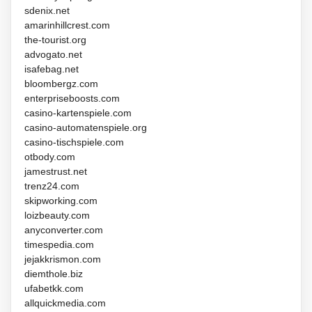
sdenix.net
amarinhillcrest.com
the-tourist.org
advogato.net
isafebag.net
bloombergz.com
enterpriseboosts.com
casino-kartenspiele.com
casino-automatenspiele.org
casino-tischspiele.com
otbody.com
jamestrust.net
trenz24.com
skipworking.com
loizbeauty.com
anyconverter.com
timespedia.com
jejakkrismon.com
diemthole.biz
ufabetkk.com
allquickmedia.com