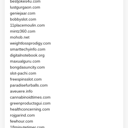
bestjokes4u.com
lustgurgaon.com
geniejaar.com
bobbyslot.com
11placemoulin.com
mintz360.com
mohob.net
weightlossprodigy.com
smarttechyinfo.com
digitalnotebook.org
maxualguru.com
bongdasuncity.com
slot-pachi.com
freespinsslot.com
paradisefurballs.com
aveuere.info
cannabinoidtimes.com
greenproductsgui.com
healthconcerning.com
rojgarind.com
fewhour.com
18minutetimer.com