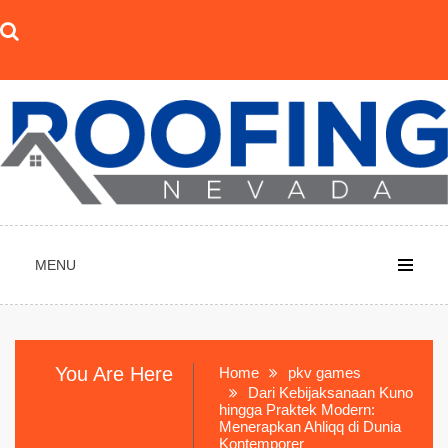
Skip
to
content
MENU
You Are Here
Home
pkv games
Dari Kebijaksanaan Kuno
hingga Praktek Modern:
Menerapkan Ahliqq di Dunia
Kontemporer