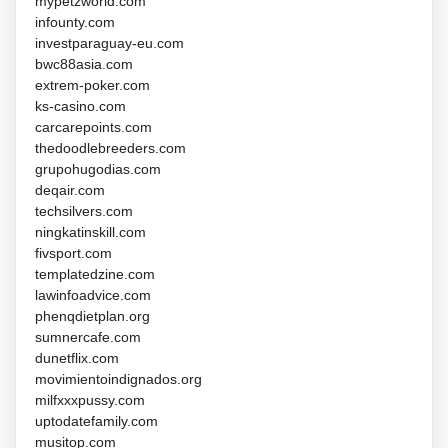
mypetzworld.com
infounty.com
investparaguay-eu.com
bwc88asia.com
extrem-poker.com
ks-casino.com
carcarepoints.com
thedoodlebreeders.com
grupohugodias.com
deqair.com
techsilvers.com
ningkatinskill.com
fivsport.com
templatedzine.com
lawinfoadvice.com
phenqdietplan.org
sumnercafe.com
dunetflix.com
movimientoindignados.org
milfxxxpussy.com
uptodatefamily.com
musitop.com