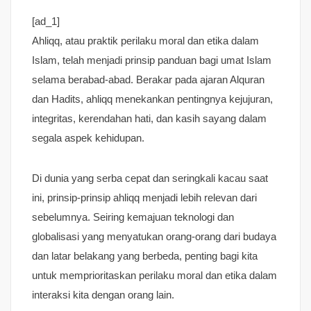
[ad_1]
Ahliqq, atau praktik perilaku moral dan etika dalam
Islam, telah menjadi prinsip panduan bagi umat Islam
selama berabad-abad. Berakar pada ajaran Alquran
dan Hadits, ahliqq menekankan pentingnya kejujuran,
integritas, kerendahan hati, dan kasih sayang dalam
segala aspek kehidupan.
Di dunia yang serba cepat dan seringkali kacau saat
ini, prinsip-prinsip ahliqq menjadi lebih relevan dari
sebelumnya. Seiring kemajuan teknologi dan
globalisasi yang menyatukan orang-orang dari budaya
dan latar belakang yang berbeda, penting bagi kita
untuk memprioritaskan perilaku moral dan etika dalam
interaksi kita dengan orang lain.