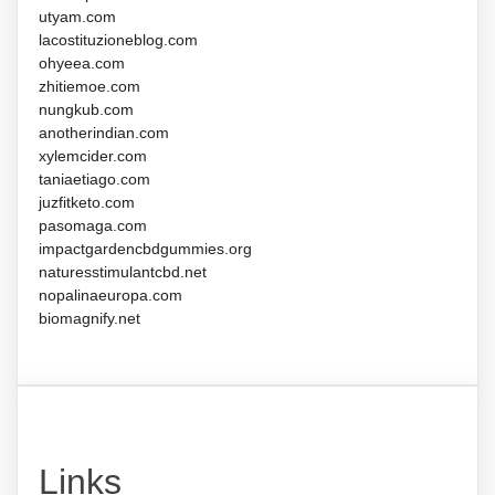
utyam.com
lacostituzioneblog.com
ohyeea.com
zhitiemoe.com
nungkub.com
anotherindian.com
xylemcider.com
taniaetiago.com
juzfitketo.com
pasomaga.com
impactgardencbdgummies.org
naturesstimulantcbd.net
nopalinaeuropa.com
biomagnify.net
Links