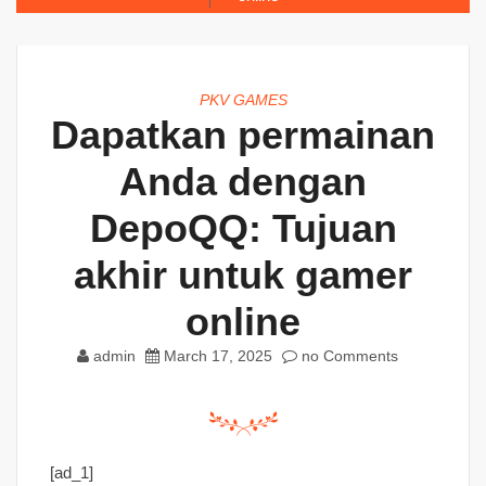
PKV GAMES
Dapatkan permainan
Anda dengan
DepoQQ: Tujuan
akhir untuk gamer
online
admin
March 17, 2025
no Comments
[ad_1]