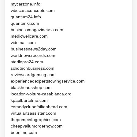
mycarzone.info
vibecasaconcepts.com
quantum24.info
quantenki.com
businessmagazineusa.com
medicwellcare.com
vidsmall.com
businessnews2day.com
worldnewsrecords.com
sterilepro24.com
solidtechbusiness.com
reviewcardgaming.com
experiencedexpertstowingservice.com
blackheadsshop.com
location-voiture-casablanca.org
kpaulbartelme.com
comedyclubofhiltonhead.com
virtualartsassistant.com
theprimeinfographics.com
cheapvaliumordernow.com
beenime.com