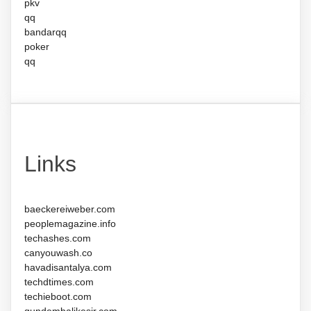
pkv
qq
bandarqq
poker
qq
Links
baeckereiweber.com
peoplemagazine.info
techashes.com
canyouwash.co
havadisantalya.com
techdtimes.com
techieboot.com
gundembalikesir.com