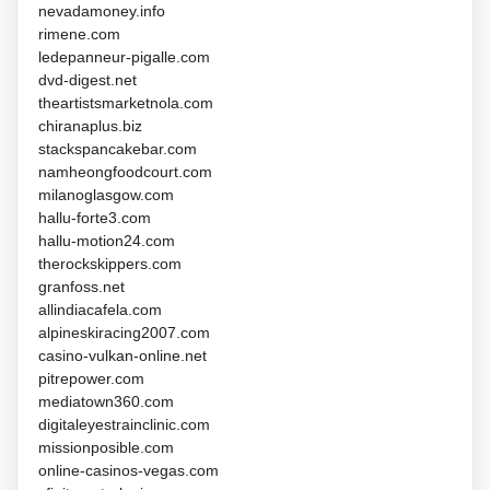
nevadamoney.info
rimene.com
ledepanneur-pigalle.com
dvd-digest.net
theartistsmarketnola.com
chiranaplus.biz
stackspancakebar.com
namheongfoodcourt.com
milanoglasgow.com
hallu-forte3.com
hallu-motion24.com
therockskippers.com
granfoss.net
allindiacafela.com
alpineskiracing2007.com
casino-vulkan-online.net
pitrepower.com
mediatown360.com
digitaleyestrainclinic.com
missionposible.com
online-casinos-vegas.com