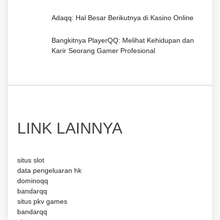
Adaqq: Hal Besar Berikutnya di Kasino Online
Bangkitnya PlayerQQ: Melihat Kehidupan dan
Karir Seorang Gamer Profesional
LINK LAINNYA
situs slot
data pengeluaran hk
dominoqq
bandarqq
situs pkv games
bandarqq