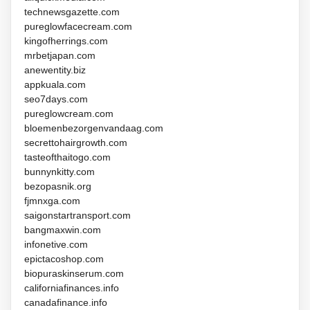
technewsgazette.com
pureglowfacecream.com
kingofherrings.com
mrbetjapan.com
anewentity.biz
appkuala.com
seo7days.com
pureglowcream.com
bloemenbezorgenvandaag.com
secrettohairgrowth.com
tasteofthaitogo.com
bunnynkitty.com
bezopasnik.org
fjmnxga.com
saigonstartransport.com
bangmaxwin.com
infonetive.com
epictacoshop.com
biopuraskinserum.com
californiafinances.info
canadafinance.info