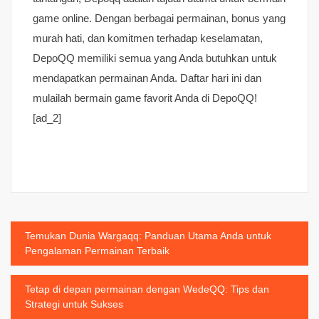
game online. Dengan berbagai permainan, bonus yang
murah hati, dan komitmen terhadap keselamatan,
DepoQQ memiliki semua yang Anda butuhkan untuk
mendapatkan permainan Anda. Daftar hari ini dan
mulailah bermain game favorit Anda di DepoQQ!
[ad_2]
Post
Temukan Dunia Wargaqq: Panduan Utama Anda untuk
Pengalaman Permainan Terbaik
navigation
Tetap di depan permainan dengan WedeQQ: Tips dan
Strategi untuk Sukses