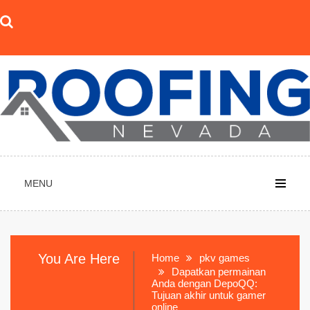
Skip
to
content
MENU
You Are Here
Home
pkv games
Dapatkan permainan
Anda dengan DepoQQ:
Tujuan akhir untuk gamer
online