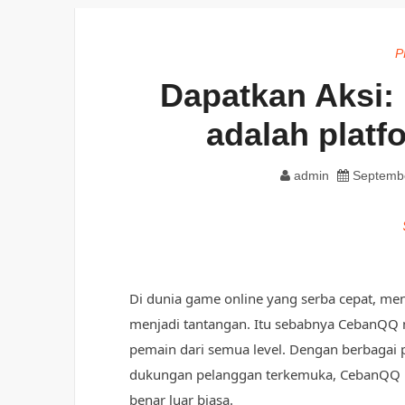
P
Dapatkan Aksi
adalah platf
admin
Septembe
Di dunia game online yang serba cepat, me
menjadi tantangan. Itu sebabnya CebanQQ 
pemain dari semua level. Dengan berbagai
dukungan pelanggan terkemuka, CebanQQ 
benar luar biasa.