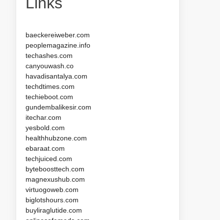
Links
baeckereiweber.com
peoplemagazine.info
techashes.com
canyouwash.co
havadisantalya.com
techdtimes.com
techieboot.com
gundembalikesir.com
itechar.com
yesbold.com
healthhubzone.com
ebaraat.com
techjuiced.com
byteboosttech.com
magnexushub.com
virtuogoweb.com
biglotshours.com
buyliraglutide.com