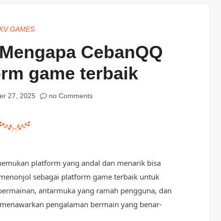
KV GAMES
: Mengapa CebanQQ
orm game terbaik
r 27, 2025
no Comments
nemukan platform yang andal dan menarik bisa
menonjol sebagai platform game terbaik untuk
 permainan, antarmuka yang ramah pengguna, dan
menawarkan pengalaman bermain yang benar-