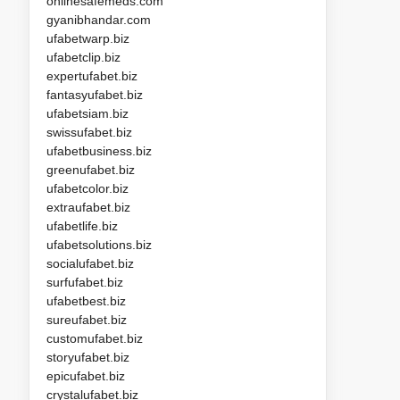
onlinesafemeds.com
gyanibhandar.com
ufabetwarp.biz
ufabetclip.biz
expertufabet.biz
fantasyufabet.biz
ufabetsiam.biz
swissufabet.biz
ufabetbusiness.biz
greenufabet.biz
ufabetcolor.biz
extraufabet.biz
ufabetlife.biz
ufabetsolutions.biz
socialufabet.biz
surfufabet.biz
ufabetbest.biz
sureufabet.biz
customufabet.biz
storyufabet.biz
epicufabet.biz
crystalufabet.biz