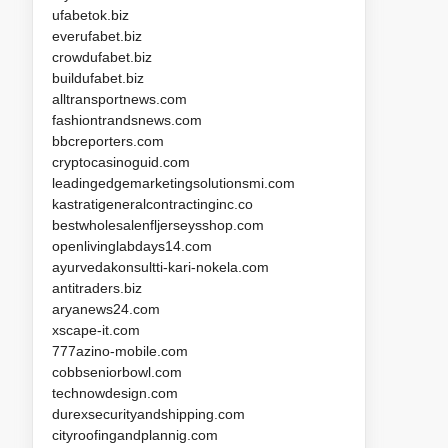
ufabetok.biz
everufabet.biz
crowdufabet.biz
buildufabet.biz
alltransportnews.com
fashiontrandsnews.com
bbcreporters.com
cryptocasinoguid.com
leadingedgemarketingsolutionsmi.com
kastratigeneralcontractinginc.co
bestwholesalenfljerseysshop.com
openlivinglabdays14.com
ayurvedakonsultti-kari-nokela.com
antitraders.biz
aryanews24.com
xscape-it.com
777azino-mobile.com
cobbseniorbowl.com
technowdesign.com
durexsecurityandshipping.com
cityroofingandplannig.com