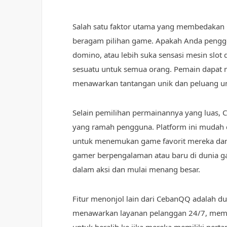
Salah satu faktor utama yang membedakan 
beragam pilihan game. Apakah Anda pengge
domino, atau lebih suka sensasi mesin slot
sesuatu untuk semua orang. Pemain dapat 
menawarkan tantangan unik dan peluang u
Selain pemilihan permainannya yang luas
yang ramah pengguna. Platform ini mudah 
untuk menemukan game favorit mereka dan
gamer berpengalaman atau baru di dunia 
dalam aksi dan mulai menang besar.
Fitur menonjol lain dari CebanQQ adalah d
menawarkan layanan pelanggan 24/7, mema