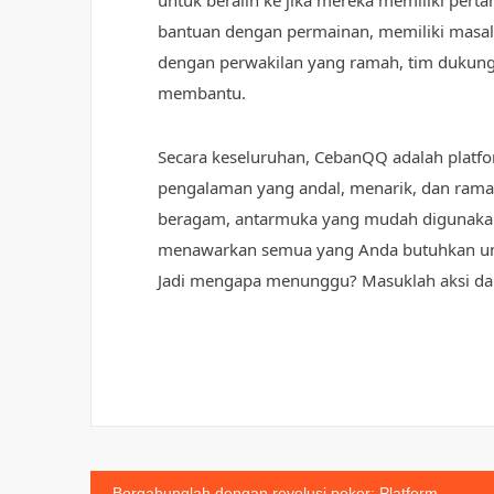
untuk beralih ke jika mereka memiliki per
bantuan dengan permainan, memiliki masal
dengan perwakilan yang ramah, tim dukun
membantu.
Secara keseluruhan, CebanQQ adalah platf
pengalaman yang andal, menarik, dan ram
beragam, antarmuka yang mudah digunaka
menawarkan semua yang Anda butuhkan unt
Jadi mengapa menunggu? Masuklah aksi dan
Bergabunglah dengan revolusi poker: Platform