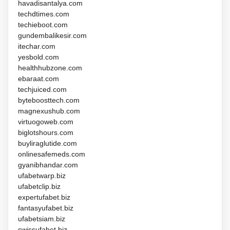
havadisantalya.com
techdtimes.com
techieboot.com
gundembalikesir.com
itechar.com
yesbold.com
healthhubzone.com
ebaraat.com
techjuiced.com
byteboosttech.com
magnexushub.com
virtuogoweb.com
biglotshours.com
buyliraglutide.com
onlinesafemeds.com
gyanibhandar.com
ufabetwarp.biz
ufabetclip.biz
expertufabet.biz
fantasyufabet.biz
ufabetsiam.biz
swissufabet.biz