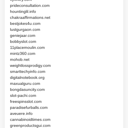
prideconsultation.com
hountinglil.info
chakraaffirmations.net
bestjokes4u.com
lustgurgaon.com
geniejaar.com
bobbyslot.com
11placemoulin.com
mintz360.com
mohob.net
weightlossprodigy.com
smarttechyinfo.com
digitalnotebook.org
maxualguru.com
bongdasuncity.com
slot-pachi.com
freespinsslot.com
paradisefurballs.com
aveuere.info
cannabinoidtimes.com
greenproductsgui.com