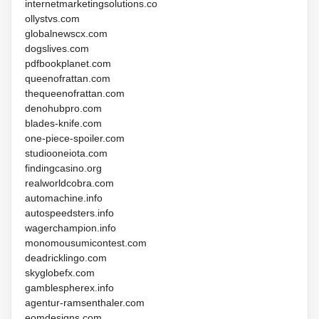
internetmarketingsolutions.co
ollystvs.com
globalnewscx.com
dogslives.com
pdfbookplanet.com
queenofrattan.com
thequeenofrattan.com
denohubpro.com
blades-knife.com
one-piece-spoiler.com
studiooneiota.com
findingcasino.org
realworldcobra.com
automachine.info
autospeedsters.info
wagerchampion.info
monomousumicontest.com
deadricklingo.com
skyglobefx.com
gamblespherex.info
agentur-ramsenthaler.com
eomdesigns.com