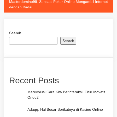
Masterdomino99: Sensasi Poker Online Mengambil Internet
dengan Badai
Search
Search
Recent Posts
Merevolusi Cara Kita Berinteraksi: Fitur Inovatif
Oriqq2
Adaqq: Hal Besar Berikutnya di Kasino Online