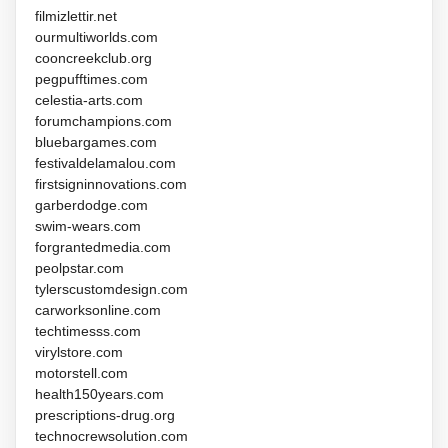
filmizlettir.net
ourmultiworlds.com
cooncreekclub.org
pegpufftimes.com
celestia-arts.com
forumchampions.com
bluebargames.com
festivaldelamalou.com
firstsigninnovations.com
garberdodge.com
swim-wears.com
forgrantedmedia.com
peolpstar.com
tylerscustomdesign.com
carworksonline.com
techtimesss.com
virylstore.com
motorstell.com
health150years.com
prescriptions-drug.org
technocrewsolution.com