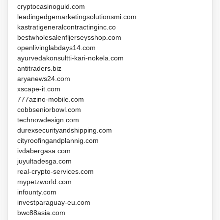
cryptocasinoguid.com
leadingedgemarketingsolutionsmi.com
kastratigeneralcontractinginc.co
bestwholesalenfljerseysshop.com
openlivinglabdays14.com
ayurvedakonsultti-kari-nokela.com
antitraders.biz
aryanews24.com
xscape-it.com
777azino-mobile.com
cobbseniorbowl.com
technowdesign.com
durexsecurityandshipping.com
cityroofingandplannig.com
ivdabergasa.com
juyultadesga.com
real-crypto-services.com
mypetzworld.com
infounty.com
investparaguay-eu.com
bwc88asia.com