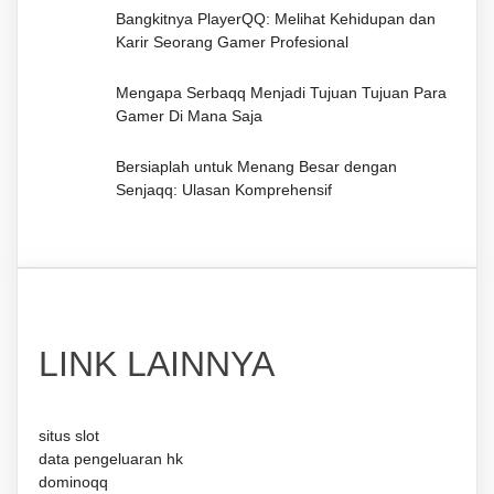
Bangkitnya PlayerQQ: Melihat Kehidupan dan
Karir Seorang Gamer Profesional
Mengapa Serbaqq Menjadi Tujuan Tujuan Para
Gamer Di Mana Saja
Bersiaplah untuk Menang Besar dengan
Senjaqq: Ulasan Komprehensif
LINK LAINNYA
situs slot
data pengeluaran hk
dominoqq