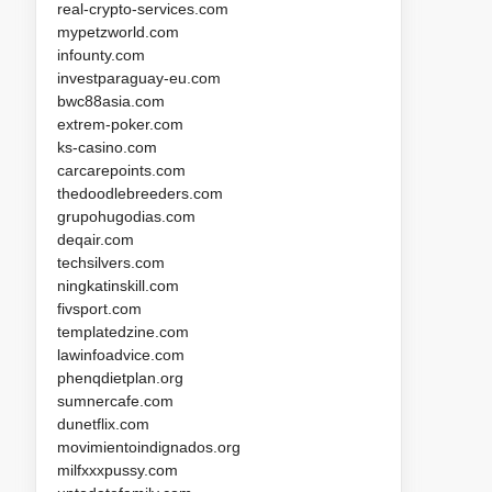
real-crypto-services.com
mypetzworld.com
infounty.com
investparaguay-eu.com
bwc88asia.com
extrem-poker.com
ks-casino.com
carcarepoints.com
thedoodlebreeders.com
grupohugodias.com
deqair.com
techsilvers.com
ningkatinskill.com
fivsport.com
templatedzine.com
lawinfoadvice.com
phenqdietplan.org
sumnercafe.com
dunetflix.com
movimientoindignados.org
milfxxxpussy.com