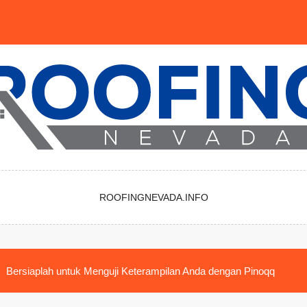
ROOFINGNEVADA.INFO
Bersiaplah untuk Menguji Keterampilan Anda dengan Pinoqq