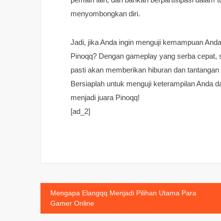
menyombongkan diri.
Jadi, jika Anda ingin menguji kemampuan An
Pinoqq? Dengan gameplay yang serba cepat, sem
pasti akan memberikan hiburan dan tantangan 
Bersiaplah untuk menguji keterampilan Anda da
menjadi juara Pinoqq!
[ad_2]
Post
Mengapa Elangqq Menjadi Pilihan Utama Para
Gamer Online
navigation