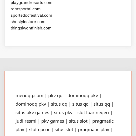
playgrandresorts.com
romsportal.com
sportsdocfestival.com
shestylestore.com
thingsiwontfinish.com
menuqq.com
|
pkv qq
|
dominoqq pkv
|
dominoqq pkv
|
situs qq
|
situs qq
|
situs qq
|
situs pkv games
|
situs pkv
|
slot luar negeri
|
judi resmi
|
pkv games
|
situs slot
|
pragmatic
play
|
slot gacor
|
situs slot
|
pragmatic play
|