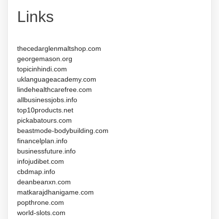
Links
thecedarglenmaltshop.com
georgemason.org
topicinhindi.com
uklanguageacademy.com
lindehealthcarefree.com
allbusinessjobs.info
top10products.net
pickabatours.com
beastmode-bodybuilding.com
financelplan.info
businessfuture.info
infojudibet.com
cbdmap.info
deanbeanxn.com
matkarajdhanigame.com
popthrone.com
world-slots.com