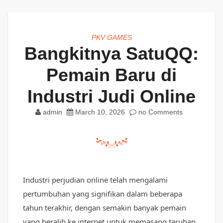
PKV GAMES
Bangkitnya SatuQQ:
Pemain Baru di
Industri Judi Online
admin
March 10, 2026
no Comments
Industri perjudian online telah mengalami
pertumbuhan yang signifikan dalam beberapa
tahun terakhir, dengan semakin banyak pemain
yang beralih ke internet untuk memasang taruhan