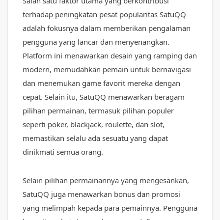
Salah satu faktor utama yang berkontribusi
terhadap peningkatan pesat popularitas SatuQQ
adalah fokusnya dalam memberikan pengalaman
pengguna yang lancar dan menyenangkan.
Platform ini menawarkan desain yang ramping dan
modern, memudahkan pemain untuk bernavigasi
dan menemukan game favorit mereka dengan
cepat. Selain itu, SatuQQ menawarkan beragam
pilihan permainan, termasuk pilihan populer
seperti poker, blackjack, roulette, dan slot,
memastikan selalu ada sesuatu yang dapat
dinikmati semua orang.
Selain pilihan permainannya yang mengesankan,
SatuQQ juga menawarkan bonus dan promosi
yang melimpah kepada para pemainnya. Pengguna