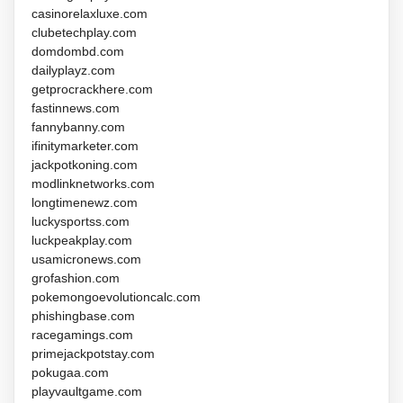
casinorelaxluxe.com
clubetechplay.com
domdombd.com
dailyplayz.com
getprocrackhere.com
fastinnews.com
fannybanny.com
ifinitymarketer.com
jackpotkoning.com
modlinknetworks.com
longtimenewz.com
luckysportss.com
luckpeakplay.com
usamicronews.com
grofashion.com
pokemongoevolutioncalc.com
phishingbase.com
racegamings.com
primejackpotstay.com
pokugaa.com
playvaultgame.com