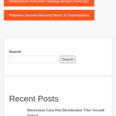
Post
Melepaskan Kekuatan Strategi dengan SumoQQ
navigation
Rasakan Sensasi Menang Besar di Taipanqqasia
Search
Search
Recent Posts
Merevolusi Cara Kita Berinteraksi: Fitur Inovatif
Oriqq2