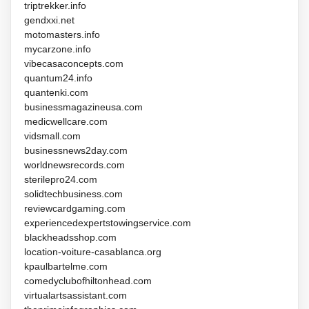
triptrekker.info
gendxxi.net
motomasters.info
mycarzone.info
vibecasaconcepts.com
quantum24.info
quantenki.com
businessmagazineusa.com
medicwellcare.com
vidsmall.com
businessnews2day.com
worldnewsrecords.com
sterilepro24.com
solidtechbusiness.com
reviewcardgaming.com
experiencedexpertstowingservice.com
blackheadsshop.com
location-voiture-casablanca.org
kpaulbartelme.com
comedyclubofhiltonhead.com
virtualartsassistant.com