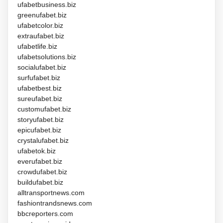
ufabetbusiness.biz
greenufabet.biz
ufabetcolor.biz
extraufabet.biz
ufabetlife.biz
ufabetsolutions.biz
socialufabet.biz
surfufabet.biz
ufabetbest.biz
sureufabet.biz
customufabet.biz
storyufabet.biz
epicufabet.biz
crystalufabet.biz
ufabetok.biz
everufabet.biz
crowdufabet.biz
buildufabet.biz
alltransportnews.com
fashiontrandsnews.com
bbcreporters.com