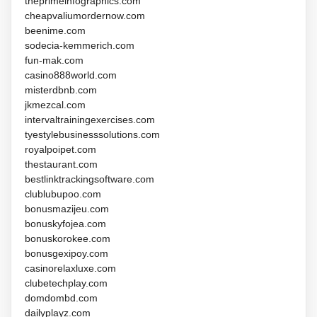
theprimeinfographics.com
cheapvaliumordernow.com
beenime.com
sodecia-kemmerich.com
fun-mak.com
casino888world.com
misterdbnb.com
jkmezcal.com
intervaltrainingexercises.com
tyestylebusinesssolutions.com
royalpoipet.com
thestaurant.com
bestlinktrackingsoftware.com
clublubupoo.com
bonusmazijeu.com
bonuskyfojea.com
bonuskorokee.com
bonusgexipoy.com
casinorelaxluxe.com
clubetechplay.com
domdombd.com
dailyplayz.com