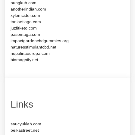
nungkub.com
anotherindian.com
xylemcider.com
taniaetiago.com
juzfitketo.com
pasomaga.com
impactgardencbdgummies.org
naturesstimulantcbd.net
nopalinaeuropa.com
biomagnify.net
Links
saucyukiah.com
beikastreet.net