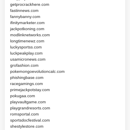
getprocrackhere.com
fastinnews.com
fannybanny.com
ifinitymarketer.com
jackpotkoning.com
modlinknetworks.com
longtimenewz.com
luckysportss.com
luckpeakplay.com
usamicronews.com
grofashion.com
pokemongoevolutioncalc.com
phishingbase.com
racegamings.com
primejackpotstay.com
pokugaa.com
playvaultgame.com
playgrandresorts.com
romsportal.com
sportsdocfestival.com
shestylestore.com