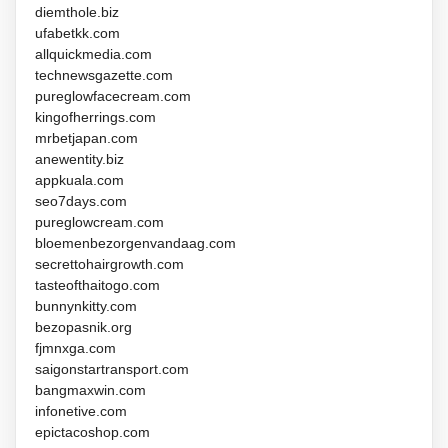
diemthole.biz
ufabetkk.com
allquickmedia.com
technewsgazette.com
pureglowfacecream.com
kingofherrings.com
mrbetjapan.com
anewentity.biz
appkuala.com
seo7days.com
pureglowcream.com
bloemenbezorgenvandaag.com
secrettohairgrowth.com
tasteofthaitogo.com
bunnynkitty.com
bezopasnik.org
fjmnxga.com
saigonstartransport.com
bangmaxwin.com
infonetive.com
epictacoshop.com