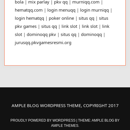
bola
|
mix parlay
|
pkv qq
|
murniqq.com
|
hematqq.com
|
login menuqq
|
login murniqq
|
login hematqq
|
poker online
|
situs qq
|
situs
pkv games
|
situs qq
|
link slot
|
link slot
|
link
slot
|
dominoqq pkv
|
situs qq
|
dominoqq
|
jurusqq.pkvgamesresmi.org
AMPLE BLOG WORDPRESS THEME, COPYRIGHT 2017
PROUDLY POWERED BY WORDPRESS
|
THEME: AMPLE BLOG BY
AMPLE THEMES
.