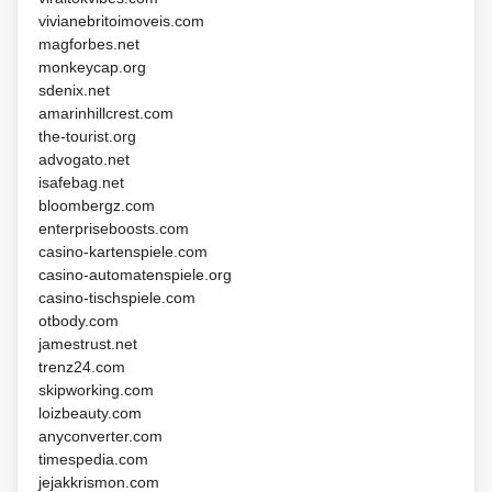
vivianebritoimoveis.com
magforbes.net
monkeycap.org
sdenix.net
amarinhillcrest.com
the-tourist.org
advogato.net
isafebag.net
bloombergz.com
enterpriseboosts.com
casino-kartenspiele.com
casino-automatenspiele.org
casino-tischspiele.com
otbody.com
jamestrust.net
trenz24.com
skipworking.com
loizbeauty.com
anyconverter.com
timespedia.com
jejakkrismon.com