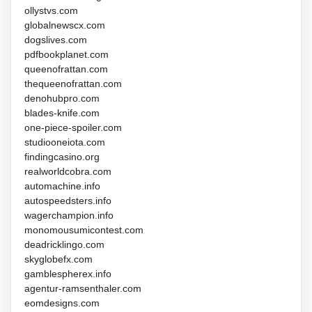
ollystvs.com
globalnewscx.com
dogslives.com
pdfbookplanet.com
queenofrattan.com
thequeenofrattan.com
denohubpro.com
blades-knife.com
one-piece-spoiler.com
studiooneiota.com
findingcasino.org
realworldcobra.com
automachine.info
autospeedsters.info
wagerchampion.info
monomousumicontest.com
deadricklingo.com
skyglobefx.com
gamblespherex.info
agentur-ramsenthaler.com
eomdesigns.com