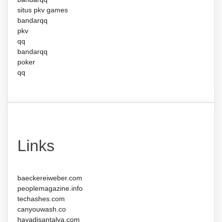
situs pkv games
bandarqq
pkv
qq
bandarqq
poker
qq
Links
baeckereiweber.com
peoplemagazine.info
techashes.com
canyouwash.co
havadisantalya.com