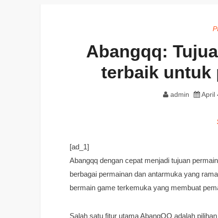
P
Abangqq: Tujua
terbaik untuk
admin
April
[ad_1]
Abangqq dengan cepat menjadi tujuan permaina
berbagai permainan dan antarmuka yang r
bermain game terkemuka yang membuat pemai
Salah satu fitur utama AbangQQ adalah pilih