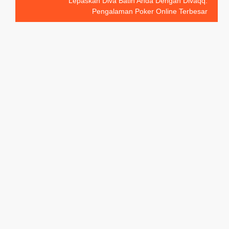
Lepaskan Diva Batin Anda Dengan Divaqq:
Pengalaman Poker Online Terbesar