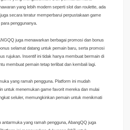
nawaran yang lebih modern seperti slot dan roulette, ada
ni juga secara teratur memperbarui perpustakaan game
i para penggunanya.
ABANGQQ juga menawarkan berbagai promosi dan bonus
bonus selamat datang untuk pemain baru, serta promosi
us rujukan. Insentif ini tidak hanya membuat bermain di
u membuat pemain tetap terlibat dan kembali lagi.
rmuka yang ramah pengguna. Platform ini mudah
in untuk menemukan game favorit mereka dan mulai
rangkat seluler, memungkinkan pemain untuk menikmati
n antarmuka yang ramah pengguna, AbangQQ juga