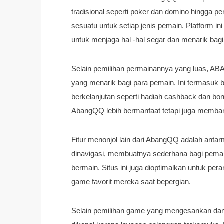
tradisional seperti poker dan domino hingga pe
sesuatu untuk setiap jenis pemain. Platform i
untuk menjaga hal -hal segar dan menarik bag
Selain pemilihan permainannya yang luas, 
yang menarik bagi para pemain. Ini termasuk 
berkelanjutan seperti hadiah cashback dan bon
AbangQQ lebih bermanfaat tetapi juga membant
Fitur menonjol lain dari AbangQQ adalah anta
dinavigasi, membuatnya sederhana bagi pema
bermain. Situs ini juga dioptimalkan untuk pe
game favorit mereka saat bepergian.
Selain pemilihan game yang mengesankan da