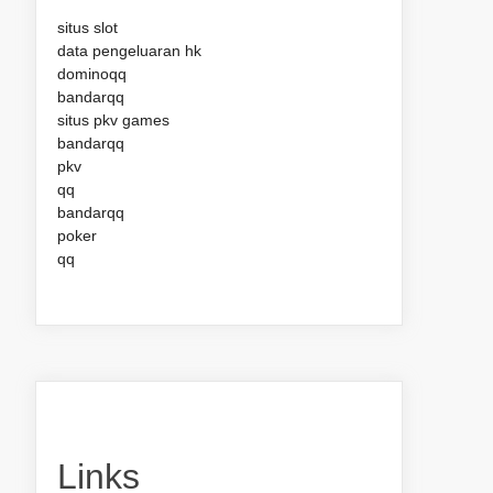
situs slot
data pengeluaran hk
dominoqq
bandarqq
situs pkv games
bandarqq
pkv
qq
bandarqq
poker
qq
Links