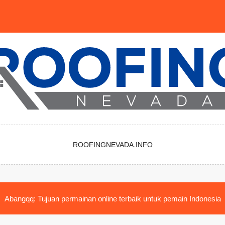
ROOFINGNEVADA.INFO
Abangqq: Tujuan permainan online terbaik untuk pemain Indonesia