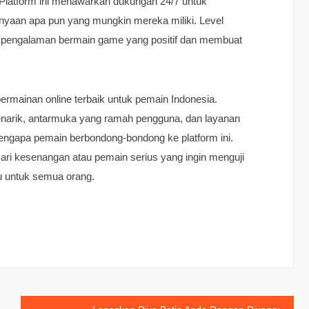
 Platform ini menawarkan dukungan 24/7 untuk
yaan apa pun yang mungkin mereka miliki. Level
 pengalaman bermain game yang positif dan membuat
rmainan online terbaik untuk pemain Indonesia.
narik, antarmuka yang ramah pengguna, dan layanan
ngapa pemain berbondong-bondong ke platform ini.
i kesenangan atau pemain serius yang ingin menguji
u untuk semua orang.