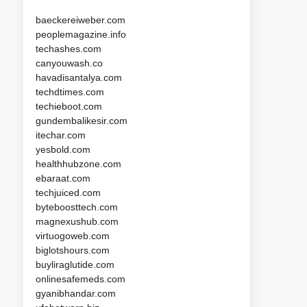
baeckereiweber.com
peoplemagazine.info
techashes.com
canyouwash.co
havadisantalya.com
techdtimes.com
techieboot.com
gundembalikesir.com
itechar.com
yesbold.com
healthhubzone.com
ebaraat.com
techjuiced.com
byteboosttech.com
magnexushub.com
virtuogoweb.com
biglotshours.com
buyliraglutide.com
onlinesafemeds.com
gyanibhandar.com