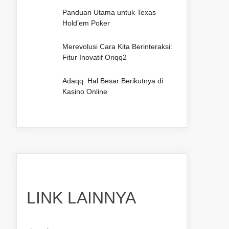
Panduan Utama untuk Texas
Hold’em Poker
Merevolusi Cara Kita Berinteraksi:
Fitur Inovatif Oriqq2
Adaqq: Hal Besar Berikutnya di
Kasino Online
LINK LAINNYA