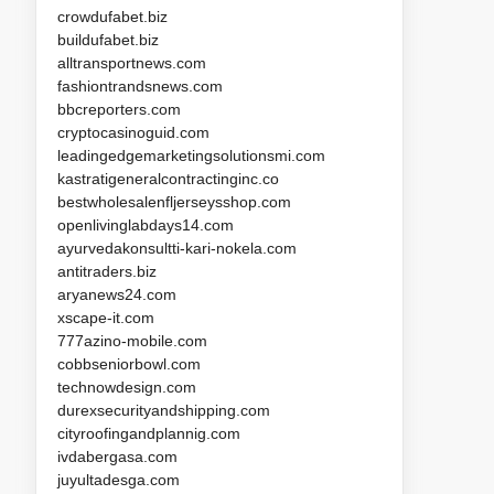
crowdufabet.biz
buildufabet.biz
alltransportnews.com
fashiontrandsnews.com
bbcreporters.com
cryptocasinoguid.com
leadingedgemarketingsolutionsmi.com
kastratigeneralcontractinginc.co
bestwholesalenfljerseysshop.com
openlivinglabdays14.com
ayurvedakonsultti-kari-nokela.com
antitraders.biz
aryanews24.com
xscape-it.com
777azino-mobile.com
cobbseniorbowl.com
technowdesign.com
durexsecurityandshipping.com
cityroofingandplannig.com
ivdabergasa.com
juyultadesga.com