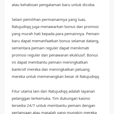
atau kehabisan pengalaman baru untuk dicoba.
Selain pemilihan permainannya yang luas,
Ratujudiqq juga menawarkan bonus dan promosi
yang murah hati kepada para pemainnya. Pemain
baru dapat memanfaatkan bonus selamat datang,
sementara pemain reguler dapat menikmati
promosi reguler dan penawaran eksklusif. Bonus
ini dapat membantu pemain meningkatkan
bankroll mereka dan meningkatkan peluang
mereka untuk memenangkan besar di Ratujudiqq.
Fitur utama lain dari Ratujudiqq adalah layanan
pelanggan terkemuka. Tim dukungan kasino
tersedia 24/7 untuk membantu pemain dengan
pertanyaan atau masalah yang mungkin mereka