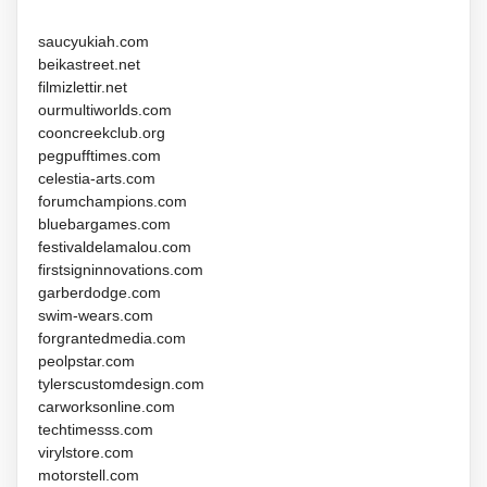
saucyukiah.com
beikastreet.net
filmizlettir.net
ourmultiworlds.com
cooncreekclub.org
pegpufftimes.com
celestia-arts.com
forumchampions.com
bluebargames.com
festivaldelamalou.com
firstsigninnovations.com
garberdodge.com
swim-wears.com
forgrantedmedia.com
peolpstar.com
tylerscustomdesign.com
carworksonline.com
techtimesss.com
virylstore.com
motorstell.com