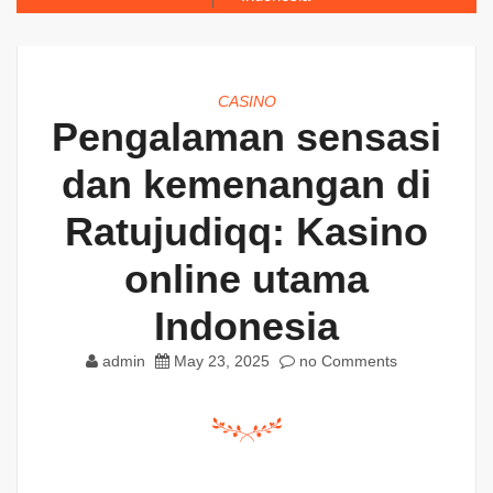
CASINO
Pengalaman sensasi
dan kemenangan di
Ratujudiqq: Kasino
online utama
Indonesia
admin
May 23, 2025
no Comments