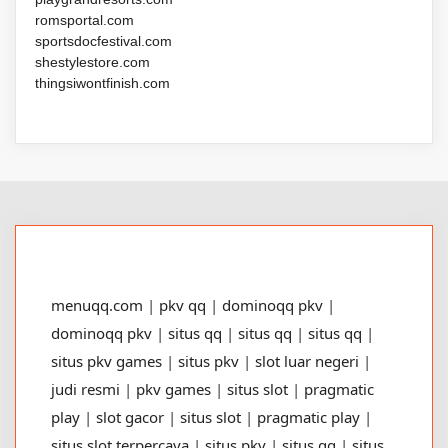
romsportal.com
sportsdocfestival.com
shestylestore.com
thingsiwontfinish.com
menuqq.com
|
pkv qq
|
dominoqq pkv
|
dominoqq pkv
|
situs qq
|
situs qq
|
situs qq
|
situs pkv games
|
situs pkv
|
slot luar negeri
|
judi resmi
|
pkv games
|
situs slot
|
pragmatic
play
|
slot gacor
|
situs slot
|
pragmatic play
|
situs slot terpercaya
|
situs pkv
|
situs qq
|
situs