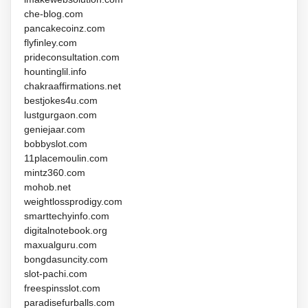
che-blog.com
pancakecoinz.com
flyfinley.com
prideconsultation.com
hountinglil.info
chakraaffirmations.net
bestjokes4u.com
lustgurgaon.com
geniejaar.com
bobbyslot.com
11placemoulin.com
mintz360.com
mohob.net
weightlossprodigy.com
smarttechyinfo.com
digitalnotebook.org
maxualguru.com
bongdasuncity.com
slot-pachi.com
freespinsslot.com
paradisefurballs.com