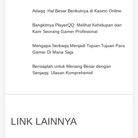
Adaqq: Hal Besar Berikutnya di Kasino Online
Bangkitnya PlayerQQ: Melihat Kehidupan dan
Karir Seorang Gamer Profesional
Mengapa Serbaqq Menjadi Tujuan Tujuan Para
Gamer Di Mana Saja
Bersiaplah untuk Menang Besar dengan
Senjaqq: Ulasan Komprehensif
LINK LAINNYA