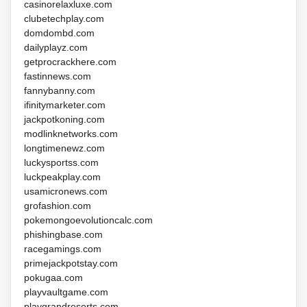
casinorelaxluxe.com
clubetechplay.com
domdombd.com
dailyplayz.com
getprocrackhere.com
fastinnews.com
fannybanny.com
ifinitymarketer.com
jackpotkoning.com
modlinknetworks.com
longtimenewz.com
luckysportss.com
luckpeakplay.com
usamicronews.com
grofashion.com
pokemongoevolutioncalc.com
phishingbase.com
racegamings.com
primejackpotstay.com
pokugaa.com
playvaultgame.com
playgrandresorts.com