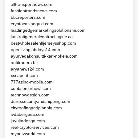
alltransportnews.com
fashiontrandsnews.com
bbcreporters.com
cryptocasinoguid.com
leadingedgemarketingsolutionsmi.com
kastratigeneralcontractinginc.co
bestwholesalenfljerseysshop.com
openlivinglabdays14.com
ayurvedakonsultti-kari-nokela.com
antitraders.biz
aryanews24.com
xscape-it.com
777azino-mobile.com
cobbseniorbowl.com
technowdesign.com
durexsecurityandshipping.com
cityroofingandplannig.com
ivdabergasa.com
juyultadesga.com
real-crypto-services.com
mypetzworld.com