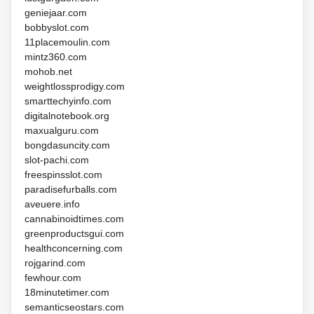
geniejaar.com
bobbyslot.com
11placemoulin.com
mintz360.com
mohob.net
weightlossprodigy.com
smarttechyinfo.com
digitalnotebook.org
maxualguru.com
bongdasuncity.com
slot-pachi.com
freespinsslot.com
paradisefurballs.com
aveuere.info
cannabinoidtimes.com
greenproductsgui.com
healthconcerning.com
rojgarind.com
fewhour.com
18minutetimer.com
semanticseostars.com