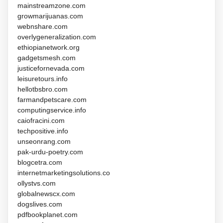
mainstreamzone.com
growmarijuanas.com
webnshare.com
overlygeneralization.com
ethiopianetwork.org
gadgetsmesh.com
justicefornevada.com
leisuretours.info
hellotbsbro.com
farmandpetscare.com
computingservice.info
caiofracini.com
techpositive.info
unseonrang.com
pak-urdu-poetry.com
blogcetra.com
internetmarketingsolutions.co
ollystvs.com
globalnewscx.com
dogslives.com
pdfbookplanet.com