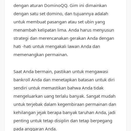
dengan aturan DominoQQ. Gim ini dimainkan
dengan satu set domino, dan tujuannya adalah
untuk membuat pasangan atau set ubin yang
menambah kelipatan lima. Anda harus menyusun
strategi dan merencanakan gerakan Anda dengan
hati -hati untuk mengakali lawan Anda dan
memenangkan permainan.
Saat Anda bermain, pastikan untuk mengawasi
bankroll Anda dan menetapkan batasan untuk diri
sendiri untuk memastikan bahwa Anda tidak
mengeluarkan uang terlalu banyak. Sangat mudah
untuk terjebak dalam kegembiraan permainan dan
kehilangan jejak berapa banyak taruhan Anda, jadi
penting untuk tetap disiplin dan tetap berpegang
pada anggaran Anda.