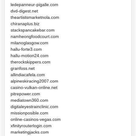
ledepanneur-pigalle.com
dvd-digest.net
theartistsmarketnola.com
chiranaplus.biz
stackspancakebar.com
namheongfoodcourt.com
milanoglasgow.com
hallu-forte3.com
hallu-motion24.com
therockskippers.com
granfoss.net
allindiacafela.com
alpineskiracing2007.com
casino-vulkan-online.net
pitrepower.com
mediatown360.com
digitaleyestrainclinic.com
missionposible.com
online-casinos-vegas.com
xfinityrouterlogin.com
marketingjacks.com