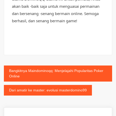
akan baik -baik saja untuk menguasai permainan
dan bersenang -senang bermain online. Semoga
berhasil, dan senang bermain game!
Post
Bangkitnya Maindominoqq: Menjelajahi Popularitas Poker
Online
navigation
Dari amatir ke master: evolusi masterdomino99