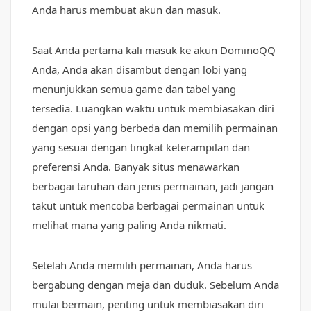
Anda harus membuat akun dan masuk.
Saat Anda pertama kali masuk ke akun DominoQQ
Anda, Anda akan disambut dengan lobi yang
menunjukkan semua game dan tabel yang
tersedia. Luangkan waktu untuk membiasakan diri
dengan opsi yang berbeda dan memilih permainan
yang sesuai dengan tingkat keterampilan dan
preferensi Anda. Banyak situs menawarkan
berbagai taruhan dan jenis permainan, jadi jangan
takut untuk mencoba berbagai permainan untuk
melihat mana yang paling Anda nikmati.
Setelah Anda memilih permainan, Anda harus
bergabung dengan meja dan duduk. Sebelum Anda
mulai bermain, penting untuk membiasakan diri