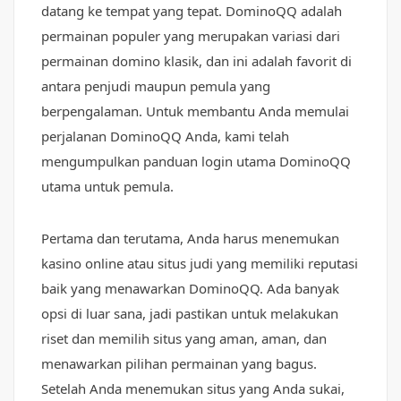
datang ke tempat yang tepat. DominoQQ adalah
permainan populer yang merupakan variasi dari
permainan domino klasik, dan ini adalah favorit di
antara penjudi maupun pemula yang
berpengalaman. Untuk membantu Anda memulai
perjalanan DominoQQ Anda, kami telah
mengumpulkan panduan login utama DominoQQ
utama untuk pemula.
Pertama dan terutama, Anda harus menemukan
kasino online atau situs judi yang memiliki reputasi
baik yang menawarkan DominoQQ. Ada banyak
opsi di luar sana, jadi pastikan untuk melakukan
riset dan memilih situs yang aman, aman, dan
menawarkan pilihan permainan yang bagus.
Setelah Anda menemukan situs yang Anda sukai,