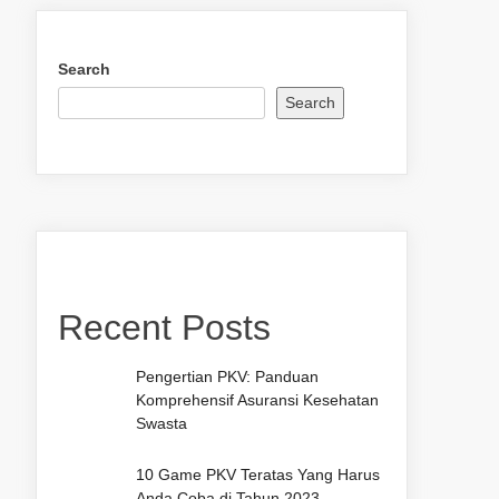
Search
Search
Recent Posts
Pengertian PKV: Panduan
Komprehensif Asuransi Kesehatan
Swasta
10 Game PKV Teratas Yang Harus
Anda Coba di Tahun 2023