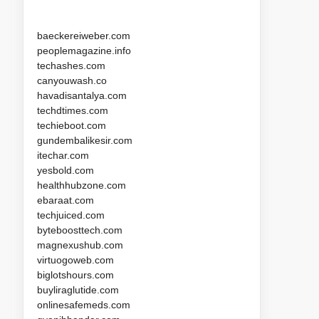
baeckereiweber.com
peoplemagazine.info
techashes.com
canyouwash.co
havadisantalya.com
techdtimes.com
techieboot.com
gundembalikesir.com
itechar.com
yesbold.com
healthhubzone.com
ebaraat.com
techjuiced.com
byteboosttech.com
magnexushub.com
virtuogoweb.com
biglotshours.com
buyliraglutide.com
onlinesafemeds.com