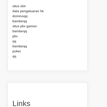
situs slot
data pengeluaran hk
dominoqq
bandarqq
situs pkv games
bandarqq
pkv
qq
bandarqq
poker
qq
Links