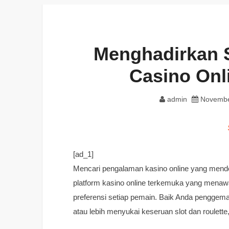
Menghadirkan 
Casino Onl
admin
Novembe
[ad_1]
Mencari pengalaman kasino online yang men
platform kasino online terkemuka yang mena
preferensi setiap pemain. Baik Anda penggemar
atau lebih menyukai keseruan slot dan roulet