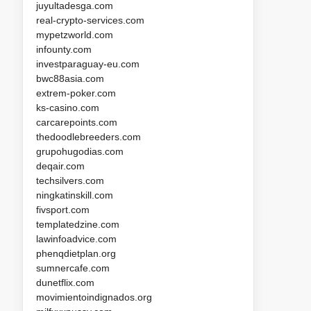
juyultadesga.com
real-crypto-services.com
mypetzworld.com
infounty.com
investparaguay-eu.com
bwc88asia.com
extrem-poker.com
ks-casino.com
carcarepoints.com
thedoodlebreeders.com
grupohugodias.com
deqair.com
techsilvers.com
ningkatinskill.com
fivsport.com
templatedzine.com
lawinfoadvice.com
phenqdietplan.org
sumnercafe.com
dunetflix.com
movimientoindignados.org