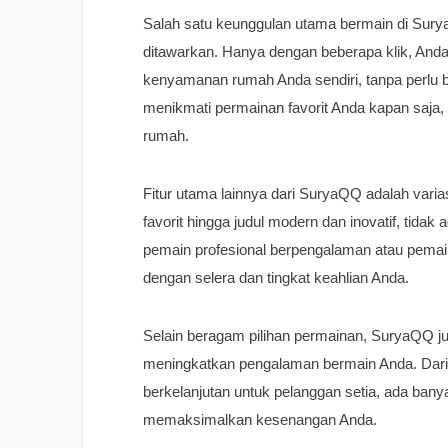
Salah satu keunggulan utama bermain di Sury
ditawarkan. Hanya dengan beberapa klik, And
kenyamanan rumah Anda sendiri, tanpa perlu bep
menikmati permainan favorit Anda kapan saja, d
rumah.
Fitur utama lainnya dari SuryaQQ adalah varias
favorit hingga judul modern dan inovatif, tidak
pemain profesional berpengalaman atau pema
dengan selera dan tingkat keahlian Anda.
Selain beragam pilihan permainan, SuryaQQ 
meningkatkan pengalaman bermain Anda. Dari
berkelanjutan untuk pelanggan setia, ada ba
memaksimalkan kesenangan Anda.