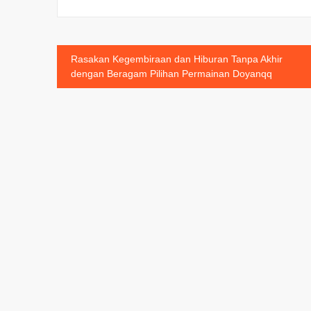
Post
Rasakan Kegembiraan dan Hiburan Tanpa Akhir
dengan Beragam Pilihan Permainan Doyanqq
navigation