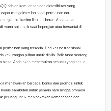
aQQ adalah kemudahan dan aksesibilitas yang
a dapat mengakses berbagai permainan dari
ergian ke kasino fisik. Ini berarti Anda dapat
i mana saja, baik saat bepergian atau bersantai di
i permainan yang tersedia. Dari kasino tradisional
 ada kekurangan pilihan untuk dipilih. Baik Anda seorang
in biasa, Anda akan menemukan sesuatu yang sesuai
juga menawarkan berbagai bonus dan promosi untuk
 bonus sambutan untuk pemain baru hingga promosi
nyak peluang untuk meningkatkan kemenangan dan